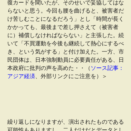
復カードを聞いたが、そのせいで妥協してはな
らないと思う。今回も腰を曲げると、被害者だ
け苦しむことになるだろう」とし「時間が長く
かかっても、最後まで差し押さえて（被害者
に）補償しなければならない」と主張した。続
いて「不買運動を今後も継続して熱心にするべ
き、という気がする」と付け加えた。一方、市
民団体は、日本強制動員に必要責任がある、日
本政府に批判の声を高めた・・（
ソース記事：
アジア経済
、外部リンクにご注意を）＞
繰り返しになりますが、演出されたものである
可能性もありますし、二人だけだとデータとし