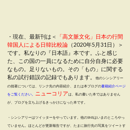
・現在、最新刊は＜
「高文脈文化」日本の行間
韓国人による日韓比較論
（2020年5月31日）＞
です。私なりの『日本語』本です。ふと感じ
た、この国の一員になるために自分自身に必要
なもの。足りないもの。その「もの」に関する
私の試行錯誤の記録でもあります。
他のシンシアリー
の拙著については、リンク先の内容紹介、または本ブログの
書籍紹介ページ
ニューコリア
をご覧ください。
は、私の書いた本ではありません
が、ブログを立ち上げるきっかけになった本です。
・シンシアリーはツイッターをやっています。他のSNSはいまのところやっ
ていません。ほとんどが更新報告ですが、たまに旅行先の写真をツイートす