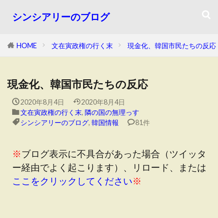
シンシアリーのブログ
HOME
文在寅政権の行く末
現金化、韓国市民たちの反応
現金化、韓国市民たちの反応
2020年8月4日
2020年8月4日
文在寅政権の行く末
,
隣の国の無理っす
シンシアリーのブログ
,
韓国情報
81件
※
ブログ表示に不具合があった場合（ツイッタ
ー経由でよく起こります）、リロード、または
ここをクリックしてください
※