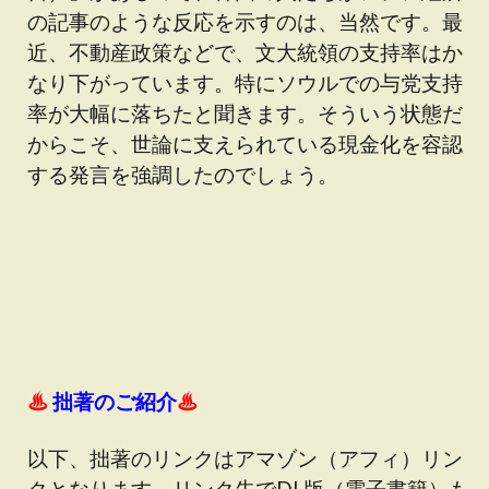
の記事のような反応を示すのは、当然です。最
近、不動産政策などで、文大統領の支持率はか
なり下がっています。特にソウルでの与党支持
率が大幅に落ちたと聞きます。そういう状態だ
からこそ、世論に支えられている現金化を容認
する発言を強調したのでしょう。
♨
拙著のご紹介
♨
以下、拙著のリンクはアマゾン（アフィ）リン
クとなります。リンク先でDL版（電子書籍）も