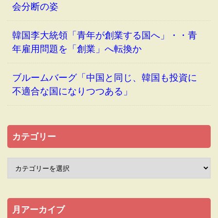
会分断の姿
韓国李大統領「青年が創業する国へ」・・青
年雇用問題を「創業」へ転換か
ブルームバーグ「中国と同じ、韓国も投資に
不適合な国になりつつある」
カテゴリー
月アーカイブ