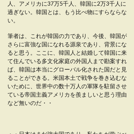
人、アメリカに37万5千人、韓国に2万3千人に
過ぎない。韓国とは、もう比べ物にすらならな
い。
筆者は、これが韓国の力であり、今後、韓国が
さらに富強な国になれる源泉であり、背景にな
ると思う。ここに、韓国人と結婚して韓国に来
て住んでいる多文化家庭の外国人まで勘案すれ
ば、韓国は本当にグローバル化された国だと見
ることができる。米国本土で戦争を巻き込むな
いために、世界中の数十万人の軍隊を駐留させ
ている帝国主義アメリカを羨ましいと思う理由
など無いのだ・・
・・日本はまだ強大国であり、私たちが学ぶべ