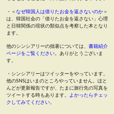
・＜
なぜ韓国人は借りたお金を返さないのか
＞
は、韓国社会の「借りたお金を返さない」心理
と日韓関係の現状の類似点を考察した本となり
ます。
他のシンシアリーの拙著については、
書籍紹介
ページをご覧ください
。ありがとうございま
す。
・シンシアリーはツイッターをやっています。
他のSNSはいまのところやっていません。ほと
んどが更新報告ですが、たまに旅行先の写真を
ツイートする時もあります。
よかったらチェッ
クしてみてください
。