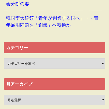
会分断の姿
韓国李大統領「青年が創業する国へ」・・青
年雇用問題を「創業」へ転換か
カテゴリー
月アーカイブ