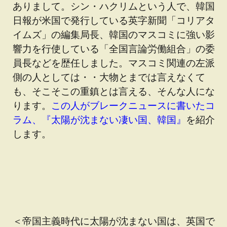
ありまして。シン・ハクリムという人で、韓国
日報が米国で発行している英字新聞「コリアタ
イムズ」の編集局長、韓国のマスコミに強い影
響力を行使している「全国言論労働組合」の委
員長などを歴任しました。マスコミ関連の左派
側の人としては・・大物とまでは言えなくて
も、そこそこの重鎮とは言える、そんな人にな
ります。
この人がブレークニュースに書いたコ
ラム、『太陽が沈まない凄い国、韓国』
を紹介
します。
＜帝国主義時代に太陽が沈まない国は、英国で