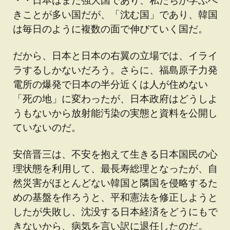
きことが多い国だが、「沈む国」であり、韓国
は毎日のように複数の面で伸びていく国だ。
だから、日本と日本の右翼の立場では、イライ
ラするしかないだろう。さらに、福島原子力発
電所の爆発で日本の半分近くは人が住めない
「死の地」に変わったが、日本政府はどうしよ
うもないから放射能汚染の実態と資料を公開し
ていないのだ。
安倍晋三は、不安を抱えて生きる日本国民の心
理状態を利用して、最長寿総理となったが、自
然災害がほとんどない韓国と隣国を侵略するた
めの基盤を作ろうと、平和憲法を修正しようと
したが失敗し、沈没する日本経済をどうにもで
きないから、病気を言い訳に退任したのだ。