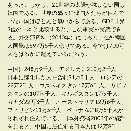
あった。しかし、21世紀の太陽が沈まない国は
韓国である。世界の隅々に韓国人たちが住んで
いない国はほとんど無いからである。GDP世界
3位の日本と比較すると、この事実を実感でき
る。外交部資料（2010年）によると、在外韓国
人同胞は697万5千人余りである。今では700万
人をはるかに超えているだろう。
中国に248万9千人、アメリカに210万2千人、
日本に帰化した人を含む91万3千人、ロシアの
22万2千人、ウズベキスタン17万6千人、カザフ
スタンの10万4千人、キルギスタン1万9千人、
カナダ22万3千人、オーストラリア12万6千人、
フィリピン11万5千人、ベトナムに8万5千人が
それぞれ住んでいる。日本外務省2008年の統計
を見ると、中国に居住する日本人は12万8千