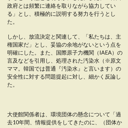
政府とは頻繁に連絡を取りながら協力してい
る」とし、積極的に説明する努力を行うとし
た。
しかし、放流決定と関連して、「私たちは、主
権国家だ」とし、妥協の余地がないという点を
明確にした。また、国際原子力機関（IAEA）の
言及などを引用し、処理された汚染水（※原文
ママ。韓国では普通『汚染水』と言います）の
安全性に対する問題提起に対し、細かく反論し
た。
大使館関係者は、環境団体の懸念について「過
去10年間、情報提供をしてきたのに、（団体か