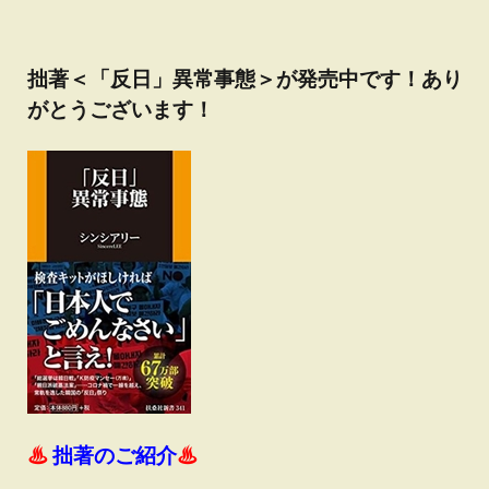
拙著＜「反日」異常事態＞が発売中です！あり
がとうございます！
♨
拙著のご紹介
♨