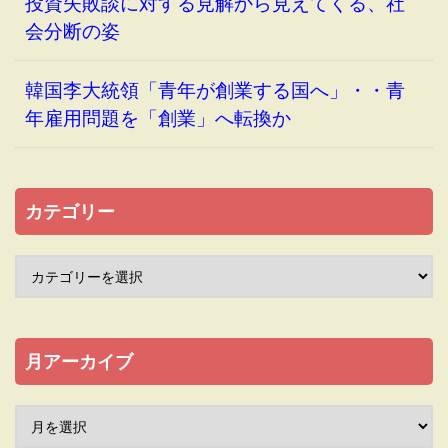
投資失敗談に対する見解から見えてくる、社
会分断の姿
韓国李大統領「青年が創業する国へ」・・青
年雇用問題を「創業」へ転換か
カテゴリー
月アーカイブ