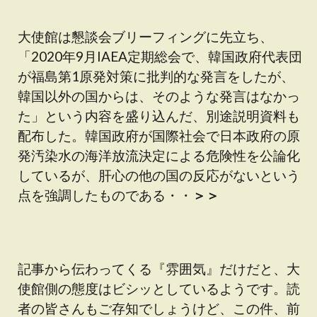
大使館は懇談会ブリーフィングに先立ち、
「2020年9月IAEA定期総会で、韓国政府代表団
が福島第1原発対策に批判的な発言をしたが、
韓国以外の国からは、そのような発言はなかっ
た」という内容を盛り込んだ、別途説明資料も
配布した。韓国政府が国際社会で日本政府の原
発汚染水の海洋放流決定による危険性を公論化
しているが、肝心の他の国の反応がないという
点を強調したものである・・
＞＞
記事から伝わってくる『雰囲気』だけだと、大
使館側の態度はビシッとしているようです。読
者の皆さんもご存知でしょうけど、この件、前