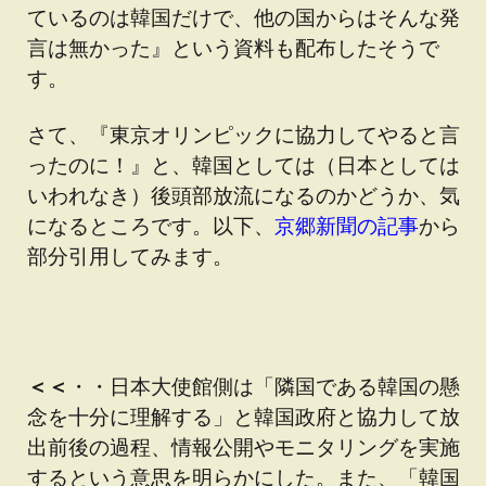
ているのは韓国だけで、他の国からはそんな発
言は無かった』という資料も配布したそうで
す。
さて、『東京オリンピックに協力してやると言
ったのに！』と、韓国としては（日本としては
いわれなき）後頭部放流になるのかどうか、気
になるところです。以下、
京郷新聞の記事
から
部分引用してみます。
＜＜
・・日本大使館側は「隣国である韓国の懸
念を十分に理解する」と韓国政府と協力して放
出前後の過程、情報公開やモニタリングを実施
するという意思を明らかにした。また、「韓国