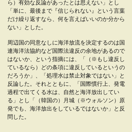
ら）有効な反論があったとは思えない」とし
「単に、最後まで『信じられない』という言葉
だけ繰り返すなら、何を言えばいいのか分から
ない」とした。
周辺国の同意なしに海洋放流を決定するのは国
連海洋法協約など国際法違反の余地があるので
はないか、という指摘には、「（※もし違反し
ているなら）どの条項に違反しているというの
だろうか」、「処理水は禁止対象ではない」と
反論した。それとともに、「国際慣行上、発電
過程で出てくる水は、自然と海洋放出してい
る」とし「（韓国の）月城（※ウォルソン）原
発でも、海洋放出をしているではないか」と反
問した。