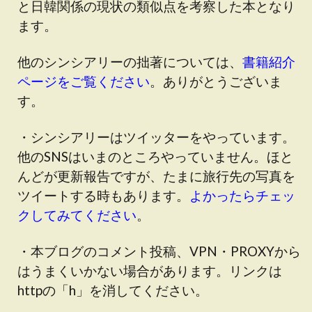
と日韓関係の現状の類似点を考察した本となり
ます。
他のシンシアリーの拙著については、
書籍紹介
ページをご覧ください
。ありがとうございま
す。
・シンシアリーはツイッターをやっています。
他のSNSはいまのところやっていません。ほと
んどが更新報告ですが、たまに旅行先の写真を
ツイートする時もあります。
よかったらチェッ
クしてみてください
。
・本ブログのコメント投稿、VPN・PROXYから
はうまくいかない場合があります。リンクは
httpの「h」を消してください。