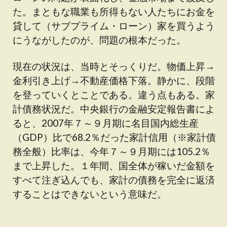
た。まともな職業も所得もない人たちにお金を
貸して（サブプライム・ローン）家を買うよう
にうながしたのが、問題の根本だった。
現在の状況は、当時とそっくりだ。物価上昇→
金利引き上げ→不動産価格下落。静かに、段階
を登っていくとことである。違う点もある。家
計債務状況だ。中央銀行の金融安定報告書によ
ると、2007年７～９月期に名目国内総生産
（GDP）比で68.2％だった家計信用（※家計債
務全般）比率は、今年７～９月期には105.2％
まで上昇した。１年間、国全体が稼いだ金額を
すべて注ぎ込んでも、家計の債務を完全に返済
することはできないという意味だ。