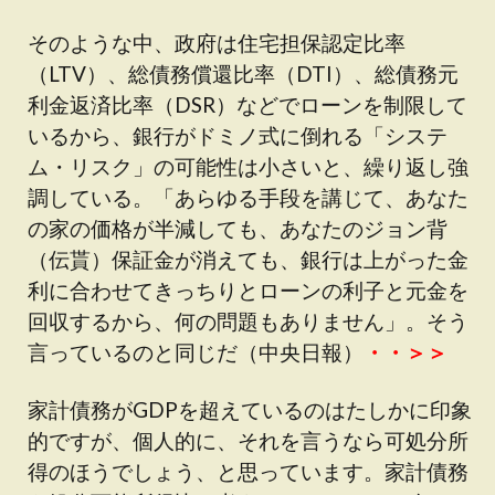
そのような中、政府は住宅担保認定比率
（LTV）、総債務償還比率（DTI）、総債務元
利金返済比率（DSR）などでローンを制限して
いるから、銀行がドミノ式に倒れる「システ
ム・リスク」の可能性は小さいと、繰り返し強
調している。「あらゆる手段を講じて、あなた
の家の価格が半減しても、あなたのジョン背
（伝貰）保証金が消えても、銀行は上がった金
利に合わせてきっちりとローンの利子と元金を
回収するから、何の問題もありません」。そう
言っているのと同じだ（中央日報）
・・＞＞
家計債務がGDPを超えているのはたしかに印象
的ですが、個人的に、それを言うなら可処分所
得のほうでしょう、と思っています。家計債務