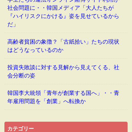
社会問題に・・韓国メディア「大人たちが
『ハイリスクにかける』姿を見せているから
だ」
高齢者貧困の象徴？「古紙拾い」たちの現状
はどうなっているのか
投資失敗談に対する見解から見えてくる、社
会分断の姿
韓国李大統領「青年が創業する国へ」・・青
年雇用問題を「創業」へ転換か
カテゴリー