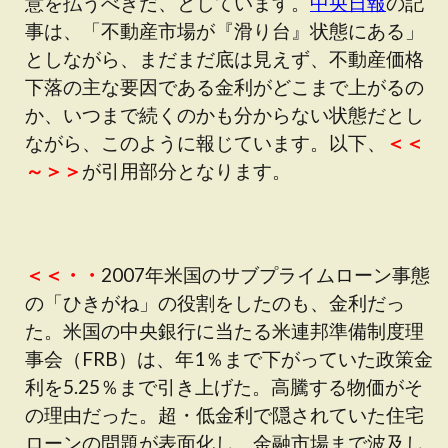
意を払うべきだ、としています。
中央日報
の記
事は、「不動産市場が『滑り台』状態にある」
としながら、まだまだ底は見えず、不動産価格
下落の主な要因である金利がどこまで上がるの
か、いつまで続くのかも分からない状態だとし
ながら、このように報じています。以下、
＜＜
～＞＞
が引用部分となります。
＜＜・・
2007年米国のサブプライムローン事態
の「ひきがね」の役割をしたのも、金利だっ
た。米国の中央銀行に当たる米連邦準備制度理
事会（FRB）は、年1％まで下がっていた政策金
利を5.25％まで引き上げた。高騰する物価がそ
の理由だった。超・低金利で隠されていた住宅
ローンの問題が表面化し、金融市場まで波及し