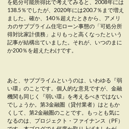
を処分可能所得比で考えてみると、2008年には
138.5％でしたが、2020年には200.7％まで増え
ました。確か、140％超えたときから、アメリ
カのサブプライム住宅ローン事態の「可処分所
得対比家計債務」よりもっと高くなったという
記事が結構出ていました。それが、いつのまに
か200％を超えたわけです。
あと、サブプライムというのは、いわゆる『弱
い環』のことです。個人的な意見ですが、金融
機関も同じく『弱い環』を考えるべきではない
でしょうか。第3金融圏（貸付業者）はともか
くして、第2金融圏のことです。もっとも気に
なるのは、プロジェクト・ファイナンス（PF）
です。本ブログでも何度か取り上げましたが、