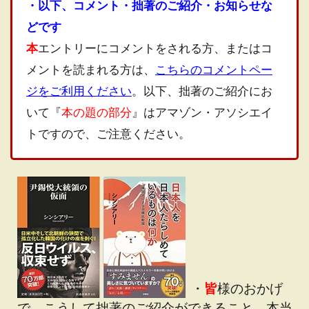
・以下、コメント・拙著のご紹介・お知らせな
どです
本
エントリーにコメントをされる方、またはコ
メントを読まれる方は、
こちらのコメントペー
ジをご利用ください
。以下、拙著のご紹介にお
いて『
本の題の部分
』はアマゾン・アソシエイ
トですので、ご注意ください。
・
皆
様のおかげ
で、こうして拙著のご紹介ができること、本当