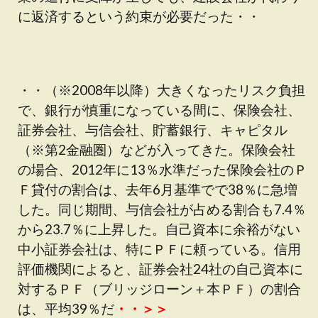
に返済するという約束が必要だった・・
・・（※2008年以降）大きくなったリスク負担
で、銀行が慎重になっている間に、保険会社、
証券会社、与信会社、貯蓄銀行、キャピタル
（※第2金融圏）などが入ってきた。保険会社
の場合、2012年に13％水準だった保険会社のＰ
Ｆ貸付の割合は、去年6月基準でで38％に急増
した。同じ期間、与信会社が占める割合も7.4％
から23.7％に上昇した。自己資本に余裕がない
中小証券会社は、特にＰＦに頼っている。信用
評価機関によると、証券会社24社の自己資本に
対するＰＦ（ブリッジローン＋本ＰＦ）の割合
は、平均39％だ
・・＞＞