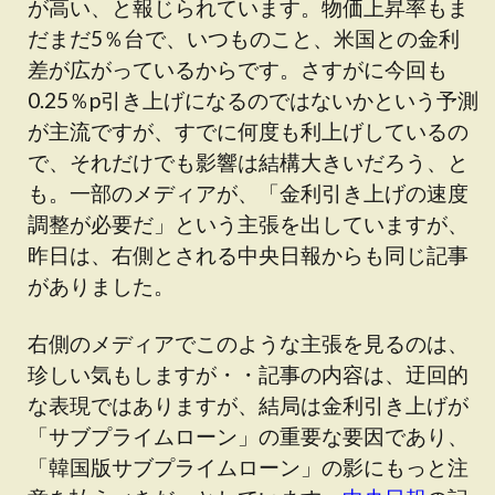
が高い、と報じられています。物価上昇率もま
だまだ5％台で、いつものこと、米国との金利
差が広がっているからです。さすがに今回も
0.25％p引き上げになるのではないかという予測
が主流ですが、すでに何度も利上げしているの
で、それだけでも影響は結構大きいだろう、と
も。一部のメディアが、「金利引き上げの速度
調整が必要だ」という主張を出していますが、
昨日は、右側とされる中央日報からも同じ記事
がありました。
右側のメディアでこのような主張を見るのは、
珍しい気もしますが・・記事の内容は、迂回的
な表現ではありますが、結局は金利引き上げが
「サブプライムローン」の重要な要因であり、
「韓国版サブプライムローン」の影にもっと注