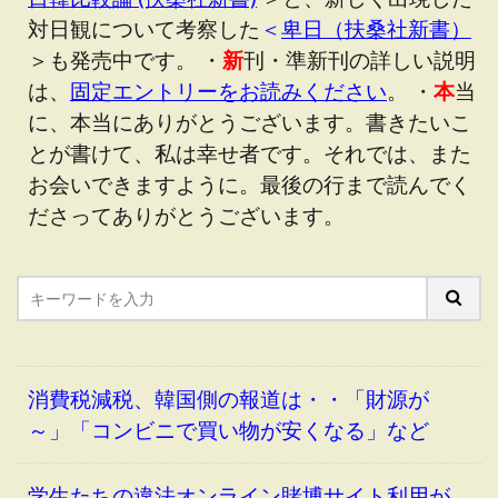
対日観について考察した
＜
卑日（扶桑社新書）
＞も発売中です。 ・
新
刊・準新刊の詳しい説明
は、
固定エントリーをお読みください
。 ・
本
当
に、本当にありがとうございます。書きたいこ
とが書けて、私は幸せ者です。それでは、また
お会いできますように。最後の行まで読んでく
ださってありがとうございます。
消費税減税、韓国側の報道は・・「財源が
～」「コンビニで買い物が安くなる」など
学生たちの違法オンライン賭博サイト利用が