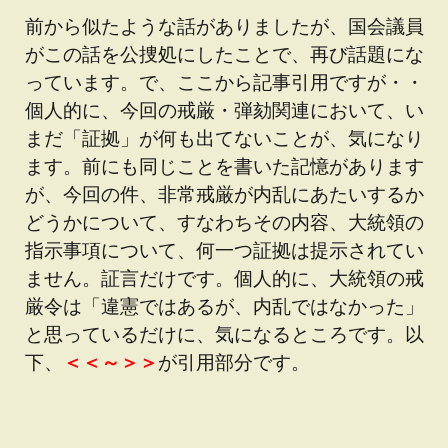
前から似たような話がありましたが、国会議員
がこの話を公捜処にしたことで、再び話題にな
っています。で、ここから記事引用ですが・・
個人的に、今回の戒厳・弾劾関連において、い
まだ「証拠」が何も出てないことが、気になり
ます。前にも同じことを書いた記憶があります
が、今回の件、非常戒厳が内乱にあたいするか
どうかについて、すなわちその内容、大統領の
指示事項について、何一つ証拠は提示されてい
ません。証言だけです。個人的に、大統領の戒
厳令は「違憲ではあるが、内乱ではなかった」
と思っているだけに、気になるところです。以
下、
＜＜～＞＞
が引用部分です。