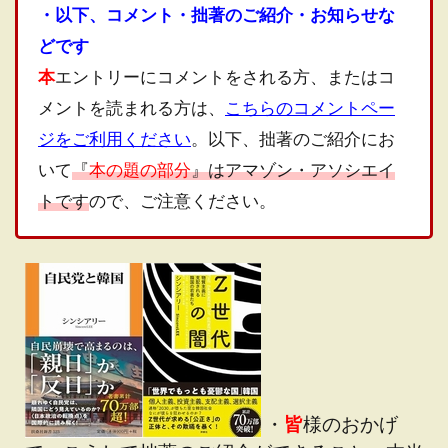
・以下、コメント・拙著のご紹介・お知らせな
どです
本
エントリーにコメントをされる方、またはコ
メントを読まれる方は、
こちらのコメントペー
ジをご利用ください
。以下、拙著のご紹介にお
いて
『
本の題の部分
』はアマゾン・アソシエイ
トです
ので、ご注意ください。
・
皆
様のおかげ