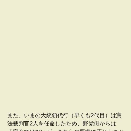
また、いまの大統領代行（早くも2代目）は憲
法裁判官2人を任命したため、野党側からは