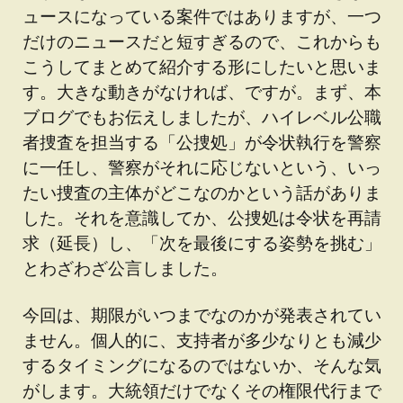
ュースになっている案件ではありますが、一つ
だけのニュースだと短すぎるので、これからも
こうしてまとめて紹介する形にしたいと思いま
す。大きな動きがなければ、ですが。まず、本
ブログでもお伝えしましたが、ハイレベル公職
者捜査を担当する「公捜処」が令状執行を警察
に一任し、警察がそれに応じないという、いっ
たい捜査の主体がどこなのかという話がありま
した。それを意識してか、公捜処は令状を再請
求（延長）し、「次を最後にする姿勢を挑む」
とわざわざ公言しました。
今回は、期限がいつまでなのかが発表されてい
ません。個人的に、支持者が多少なりとも減少
するタイミングになるのではないか、そんな気
がします。大統領だけでなくその権限代行まで