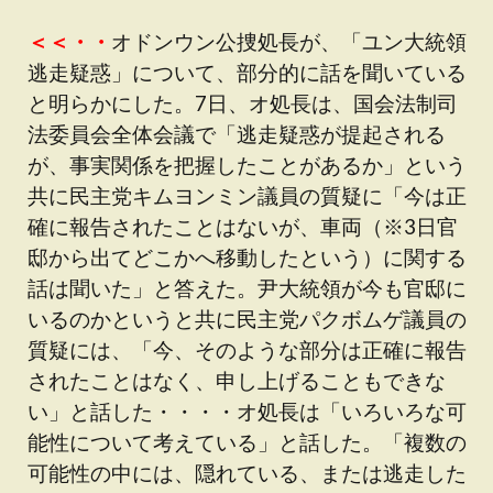
＜＜・・
オドンウン公捜処長が、「ユン大統領
逃走疑惑」について、部分的に話を聞いている
と明らかにした。7日、オ処長は、国会法制司
法委員会全体会議で「逃走疑惑が提起される
が、事実関係を把握したことがあるか」という
共に民主党キムヨンミン議員の質疑に「今は正
確に報告されたことはないが、車両（※3日官
邸から出てどこかへ移動したという）に関する
話は聞いた」と答えた。尹大統領が今も官邸に
いるのかというと共に民主党パクボムゲ議員の
質疑には、「今、そのような部分は正確に報告
されたことはなく、申し上げることもできな
い」と話した・・・・オ処長は「いろいろな可
能性について考えている」と話した。「複数の
可能性の中には、隠れている、または逃走した