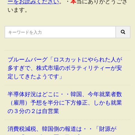
ーをお読みください
。・
本
当にありがとうござ
います。
ブルームバーグ「ロスカットにやられた人が
多すぎで、株式市場のボラティリティーが安
定してきたようです」
半導体好況はどこに・・韓国、今年就業者数
（雇用）予想を半分に下方修正、しかも就業
の３分の２は自営業
消費税減税、韓国側の報道は・・「財源が