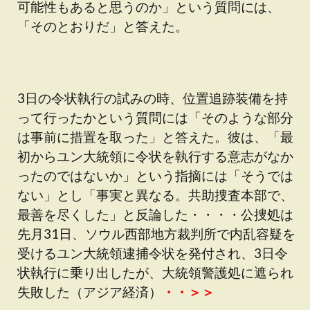
可能性もあると思うのか」という質問には、
「そのとおりだ」と答えた。
3日の令状執行の試みの時、位置追跡装備を持
って行ったかという質問には「そのような部分
は事前に措置を取った」と答えた。彼は、「最
初からユン大統領に令状を執行する意志がなか
ったのではないか」という指摘には「そうでは
ない」とし「事実と異なる。共助捜査本部で、
最善を尽くした」と反論した・・・・公捜処は
先月31日、ソウル西部地方裁判所で内乱容疑を
受けるユン大統領逮捕令状を発付され、3日令
状執行に乗り出したが、大統領警護処に遮られ
失敗した（アジア経済）
・・＞＞