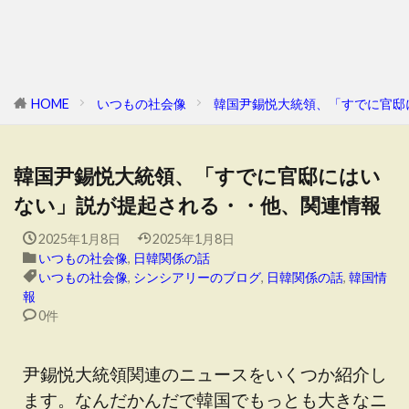
HOME
いつもの社会像
韓国尹錫悦大統領、「すでに官邸
韓国尹錫悦大統領、「すでに官邸にはい
ない」説が提起される・・他、関連情報
2025年1月8日
2025年1月8日
いつもの社会像
,
日韓関係の話
いつもの社会像
,
シンシアリーのブログ
,
日韓関係の話
,
韓国情
報
0件
尹錫悦大統領関連のニュースをいくつか紹介し
ます。なんだかんだで韓国でもっとも大きなニ