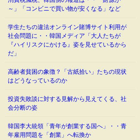
～」「コンビニで買い物が安くなる」など
学生たちの違法オンライン賭博サイト利用が
社会問題に・・韓国メディア「大人たちが
『ハイリスクにかける』姿を見せているから
だ」
高齢者貧困の象徴？「古紙拾い」たちの現状
はどうなっているのか
投資失敗談に対する見解から見えてくる、社
会分断の姿
韓国李大統領「青年が創業する国へ」・・青
年雇用問題を「創業」へ転換か