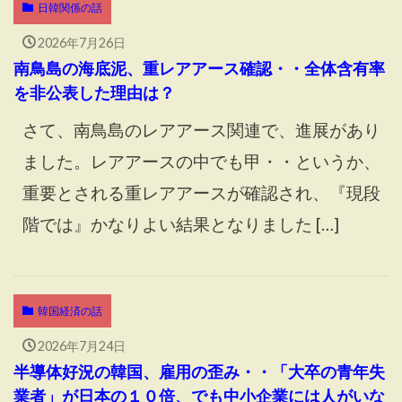
日韓関係の話
2026年7月26日
南鳥島の海底泥、重レアアース確認・・全体含有率
を非公表した理由は？
さて、南鳥島のレアアース関連で、進展があり
ました。レアアースの中でも甲・・というか、
重要とされる重レアアースが確認され、『現段
階では』かなりよい結果となりました […]
韓国経済の話
2026年7月24日
半導体好況の韓国、雇用の歪み・・「大卒の青年失
業者」が日本の１０倍、でも中小企業には人がいな