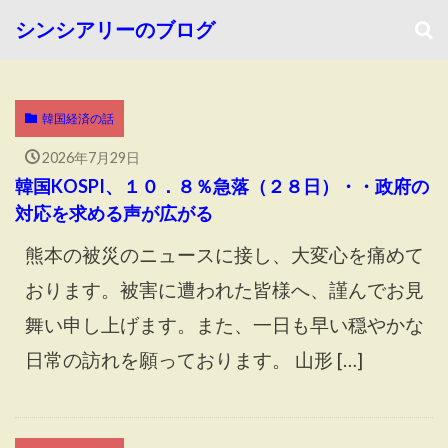
シンシアリーのブログ
韓国経済の話
2026年7月29日
韓国KOSPI、１０．８％急落（２８日）・・政府の
対応を求める声が広がる
熊本の被災のニュースに接し、大変心を痛めて
おります。被害に遭われた皆様へ、謹んでお見
舞い申し上げます。また、一日も早い穏やかな
日常の訪れを願っております。 山形 […]