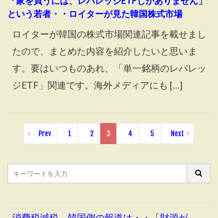
「家を買うには、レバレッジETFしかありません」
という若者・・ロイターが見た韓国株式市場
ロイターが韓国の株式市場関連記事を載せまし
たので、まとめた内容を紹介したいと思いま
す。要はいつものあれ、「単一銘柄のレバレッ
ジETF」関連です。海外メディアにも […]
Prev
1
2
3
4
5
Next
消費税減税、韓国側の報道は・・「財源が