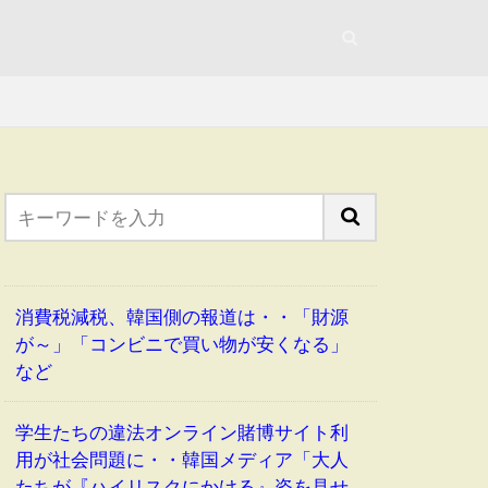
消費税減税、韓国側の報道は・・「財源
が～」「コンビニで買い物が安くなる」
など
学生たちの違法オンライン賭博サイト利
用が社会問題に・・韓国メディア「大人
たちが『ハイリスクにかける』姿を見せ