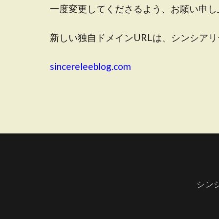
一度変更してくださるよう、お願い申し
新しい独自ドメインURLは、シンシア
sincereleeblog.com
シン