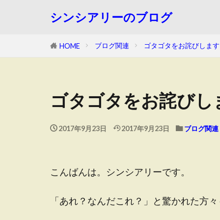
シンシアリーのブログ
ブログ関連
ゴタゴタをお詫びします
HOME
ゴタゴタをお詫びし
2017年9月23日
2017年9月23日
ブログ関連
こんばんは。シンシアリーです。
「あれ？なんだこれ？」と驚かれた方々