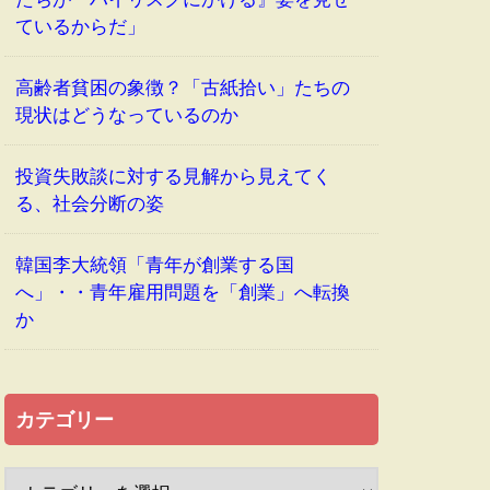
ているからだ」
高齢者貧困の象徴？「古紙拾い」たちの
現状はどうなっているのか
投資失敗談に対する見解から見えてく
る、社会分断の姿
韓国李大統領「青年が創業する国
へ」・・青年雇用問題を「創業」へ転換
か
カテゴリー