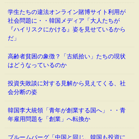
学生たちの違法オンライン賭博サイト利用が
社会問題に・・韓国メディア「大人たちが
『ハイリスクにかける』姿を見せているから
だ」
高齢者貧困の象徴？「古紙拾い」たちの現状
はどうなっているのか
投資失敗談に対する見解から見えてくる、社
会分断の姿
韓国李大統領「青年が創業する国へ」・・青
年雇用問題を「創業」へ転換か
ブルームバーグ「中国と同じ、韓国も投資に