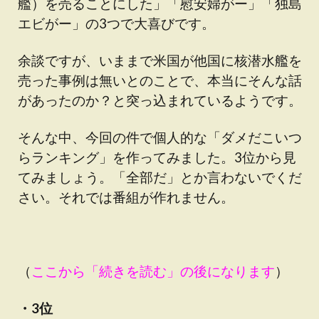
艦）を売ることにした」「慰安婦がー」「独島
エビがー」の3つで大喜びです。
余談ですが、いままで米国が他国に核潜水艦を
売った事例は無いとのことで、本当にそんな話
があったのか？と突っ込まれているようです。
そんな中、今回の件で個人的な「ダメだこいつ
らランキング」を作ってみました。3位から見
てみましょう。「全部だ」とか言わないでくだ
さい。それでは番組が作れません。
（
ここから「続きを読む」の後になります
）
・3位