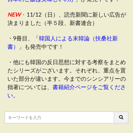
NEW
・
11/12（日）、読売新聞に新しい広告が
決まりました（半５段、新書連合）
・9冊目、「
韓国人による末韓論（扶桑社新
書
）
」も発売中です！
・他にも韓国の反日思想に対する考察をまとめ
たシリーズがございます。それぞれ、重点を置
いた部分が違います。今までのシンシアリーの
拙著については、
書籍紹介ページをご覧くださ
い
。