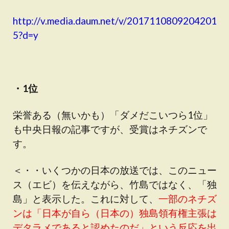
http://v.media.daum.net/v/2017110809204201
5?d=y
・1位
栄誉ある（無いかも）「ダメだこいつら1位」
も中央日報の記事ですが、受賞はネチズンで
す。
＜・・いくつかの日本の放送では、このニュー
ス（エビ）を伝えながら、竹島ではなく、「独
島」と表示した。これに対して、
一部のネチズ
ンは「日本が自ら（日本の）独島領有権主張は
デタラメであると認めたのだ」という反応を出