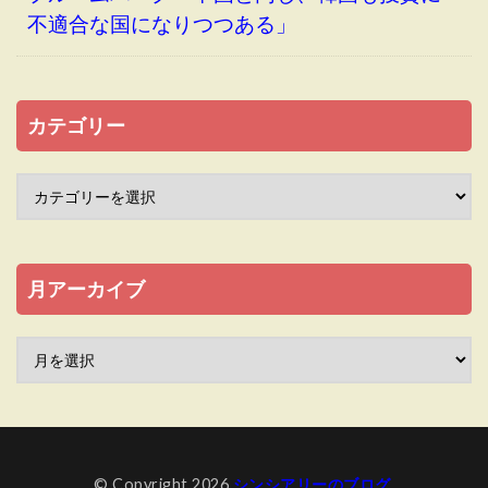
不適合な国になりつつある」
カテゴリー
月アーカイブ
© Copyright 2026
シンシアリーのブログ
.