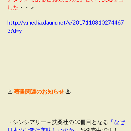
した
・・＞
http://v.media.daum.net/v/2017110810274467
3?d=y
♨
著書関連のお知らせ
♨
・シンシアリー＋扶桑社の10冊目となる
「
なぜ
日本のご飯は美味しいのか
」
が発売中です！