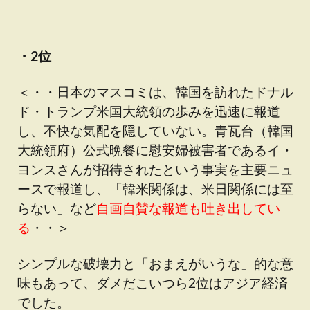
・2位
＜・・日本のマスコミは、韓国を訪れたドナル
ド・トランプ米国大統領の歩みを迅速に報道
し、不快な気配を隠していない。青瓦台（韓国
大統領府）公式晩餐に慰安婦被害者であるイ・
ヨンスさんが招待されたという事実を主要ニュ
ースで報道し、「韓米関係は、米日関係には至
らない」など
自画自賛な報道も吐き出してい
る
・・＞
シンプルな破壊力と「おまえがいうな」的な意
味もあって、ダメだこいつら2位はアジア経済
でした。