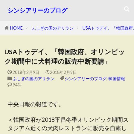
シンシアリーのブログ
HOME
ふしぎの国のアリラン
USAトゥデイ、「韓国政
USAトゥデイ、「韓国政府、オリンピッ
ク期間中に犬料理の販売中断要請」
2018年2月9日
2018年2月9日
ふしぎの国のアリラン
シンシアリーのブログ
,
韓国情報
94件
中央日報の報道です。
＜韓国政府が2018平昌冬季オリンピック期間ス
タジアム近くの犬肉レストランに販売を自粛し