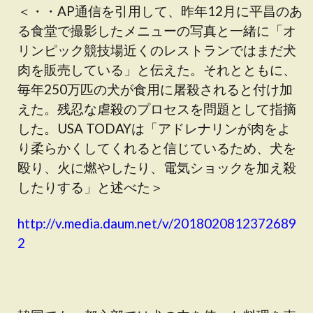
＜・・AP通信を引用して、昨年12月に平昌のあ
る食堂で撮影したメニューの写真と一緒に「オ
リンピック競技場近くのレストランではまだ犬
肉を販売している」と伝えた。それとともに、
毎年250万匹の犬が食用に屠殺されると付け加
えた。残忍な虐殺のプロセスを問題として指摘
した。USA TODAYは「アドレナリンが肉をよ
り柔らかくしてくれると信じているため、犬を
殴り、火に燃やしたり、電気ショックを加え殺
したりする」と述べた＞
http://v.media.daum.net/v/2018020812372689
2