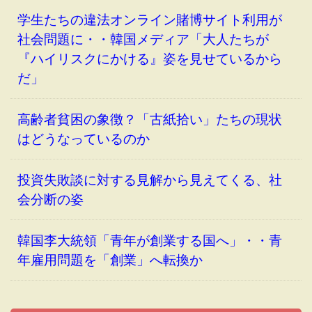
学生たちの違法オンライン賭博サイト利用が
社会問題に・・韓国メディア「大人たちが
『ハイリスクにかける』姿を見せているから
だ」
高齢者貧困の象徴？「古紙拾い」たちの現状
はどうなっているのか
投資失敗談に対する見解から見えてくる、社
会分断の姿
韓国李大統領「青年が創業する国へ」・・青
年雇用問題を「創業」へ転換か