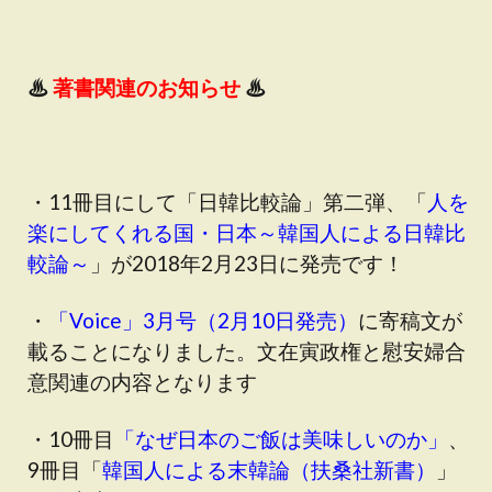
♨
著書関連のお知らせ
♨
・11冊目にして「日韓比較論」第二弾、「
人を
楽にしてくれる国・日本～韓国人による日韓比
較論～
」が2018年2月23日に発売です！
・
「Voice」3月号（2月10日発売）
に寄稿文が
載ることになりました。文在寅政権と慰安婦合
意関連の内容となります
・10冊目
「なぜ日本のご飯は美味しいのか」
、
9冊目「
韓国人による末韓論（扶桑社新書）
」