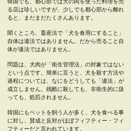
韓国でも、都心部では犬の肉を使った料理を売
る店は珍しいですが、少しでも都心部から離れ
ると、まだまだたくさんあります。
聞くところ、畜産法で「犬を食用にすること」
自体は違法ではありません。だから売ること自
体が違法ではありません。
問題は、犬肉が「衛生管理法」の対象ではない
という点です。簡単に言うと、犬を殺す方法や
過程については、なにをどうしても「違法」が
成立しません。残酷に殺しても、非衛生的に扱
っても、処罰されません。
韓国にもペットを飼う人が多く、犬を食べる事
に対し、賛成と反対がほぼフィフティー・フィ
フティーだと言われています。