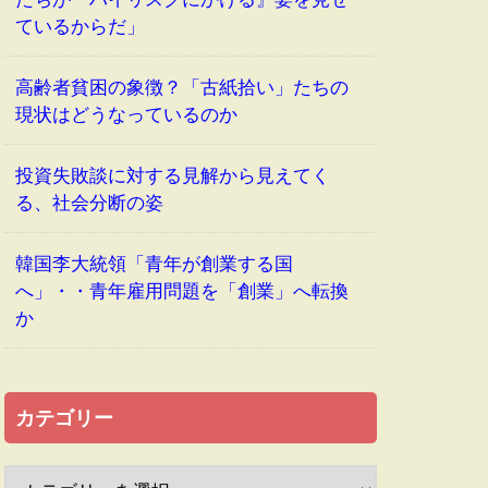
ているからだ」
高齢者貧困の象徴？「古紙拾い」たちの
現状はどうなっているのか
投資失敗談に対する見解から見えてく
る、社会分断の姿
韓国李大統領「青年が創業する国
へ」・・青年雇用問題を「創業」へ転換
か
カテゴリー