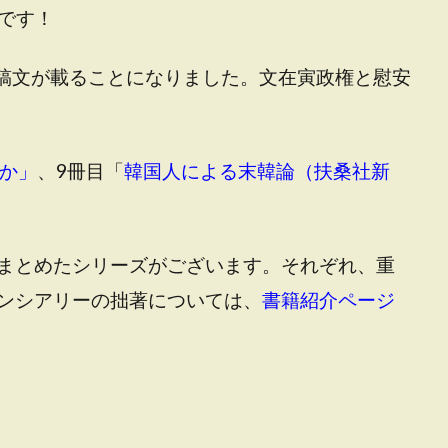
売です！
稿文が載ることになりました。文在寅政権と慰安
か」
、9冊目「
韓国人による末韓論（扶桑社新
まとめたシリーズがございます。それぞれ、重
ンシアリーの拙著については、
書籍紹介ページ