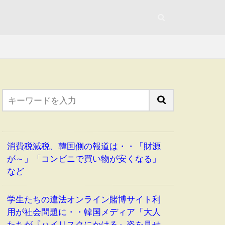
消費税減税、韓国側の報道は・・「財源
が～」「コンビニで買い物が安くなる」
など
学生たちの違法オンライン賭博サイト利
用が社会問題に・・韓国メディア「大人
たちが『ハイリスクにかける』姿を見せ