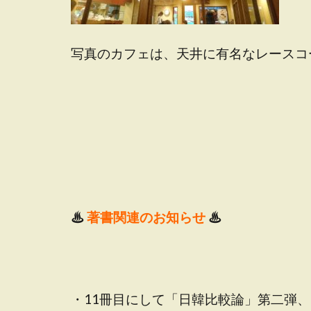
写真のカフェは、天井に有名なレースコ
♨
著書関連のお知らせ
♨
・11冊目にして「日韓比較論」第二弾、