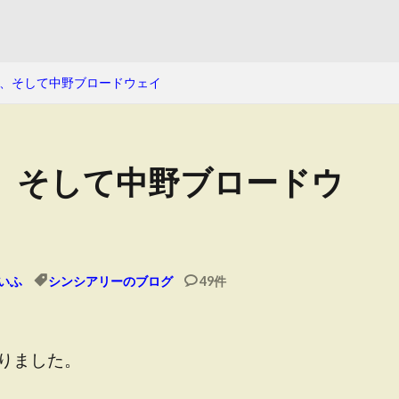
、そして中野ブロードウェイ
、そして中野ブロードウ
いふ
シンシアリーのブログ
49件
りました。