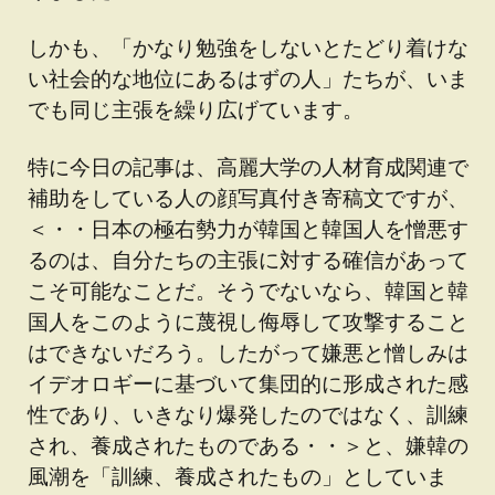
しかも、「かなり勉強をしないとたどり着けな
い社会的な地位にあるはずの人」たちが、いま
でも同じ主張を繰り広げています。
特に今日の記事は、高麗大学の人材育成関連で
補助をしている人の顔写真付き寄稿文ですが、
＜・・日本の極右勢力が韓国と韓国人を憎悪す
るのは、自分たちの主張に対する確信があって
こそ可能なことだ。そうでないなら、韓国と韓
国人をこのように蔑視し侮辱して攻撃すること
はできないだろう。したがって嫌悪と憎しみは
イデオロギーに基づいて集団的に形成された感
性であり、いきなり爆発したのではなく、訓練
され、養成されたものである・・＞と、嫌韓の
風潮を「訓練、養成されたもの」としていま