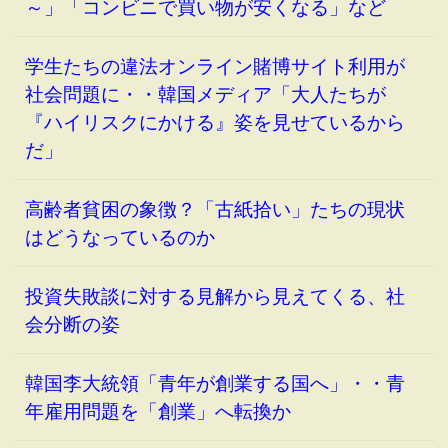
～」「コンビニで買い物が安くなる」など
学生たちの違法オンライン賭博サイト利用が
社会問題に・・韓国メディア「大人たちが
『ハイリスクにかける』姿を見せているから
だ」
高齢者貧困の象徴？「古紙拾い」たちの現状
はどうなっているのか
投資失敗談に対する見解から見えてくる、社
会分断の姿
韓国李大統領「青年が創業する国へ」・・青
年雇用問題を「創業」へ転換か