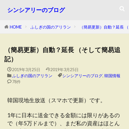
シンシアリーのブログ
HOME
ふしぎの国のアリラン
（簡易更新）自動？延長 
（簡易更新）自動？延長 （そして簡易追
記）
2019年3月25日
2019年3月25日
ふしぎの国のアリラン
シンシアリーのブログ
,
韓国情報
78件
韓国現地生放送（スマホで更新）です。
1年に日本に送金できる金額には限りがあるの
で（年5万ドルまで）、まだ私の資産はほとん