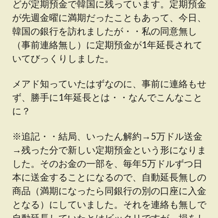
どが定期預金で韓国に残っています。定期預金
が先週金曜に満期だったこともあって、今日、
韓国の銀行を訪れましたが・・私の同意無し
（事前連絡無し）に定期預金が1年延長されて
いてびっくりしました。
メアド知っていたはずなのに、事前に連絡もせ
ず、勝手に1年延長とは・・なんでこんなこと
に？
※追記・・結局、いったん解約→5万ドル送金
→残った分で新しい定期預金という形になりま
した。そのお金の一部を、毎年5万ドルずつ日
本に送金することになるので、自動延長無しの
商品（満期になったら同銀行の別の口座に入金
となる）にしていました。それを連絡も無しで
自動延長していたとはビックリですが、損をし