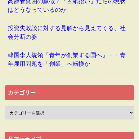
高齢者貧困の象徴？「古紙拾い」たちの現状
はどうなっているのか
投資失敗談に対する見解から見えてくる、社
会分断の姿
韓国李大統領「青年が創業する国へ」・・青
年雇用問題を「創業」へ転換か
カテゴリー