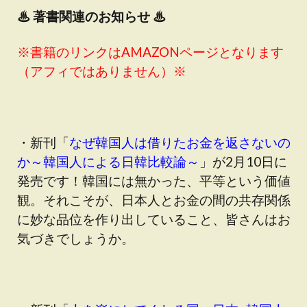
♨
著書関連のお知らせ ♨
※書籍のリンクはAMAZONページとなります
（アフィではありません）※
・新刊「
なぜ韓国人は借りたお金を返さないの
か～韓国人による日韓比較論～
」が2月10日に
発売です！韓国には無かった、平等という価値
観。それこそが、日本人とお金の間の共存関係
に妙な品位を作り出していること、皆さんはお
気づきでしょうか。