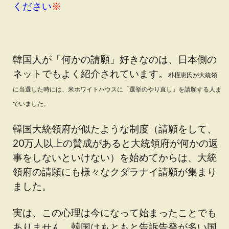
ください
※
韓国人が「何かの請願」好きなのは、日本側の
ネットでもよく紹介されています。
朴槿恵氏が大統領
に当選した時には、米ホワイトハウスに「選挙のやり直し」を請願する人ま
でいました。
韓国大統領府が似たような制度（請願をして、
20万人以上の賛成があると大統領府が何かの返
事をしないといけない）を始めてからは、大統
領府の請願にも様々なクダラナイ請願が集まり
ました。
実は、この心理は今になって始まったことでも
ありません。韓国はもともと告訴告発が多い国