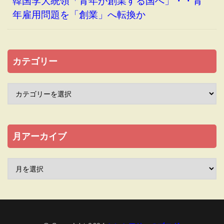
韓国李大統領「青年が創業する国へ」・・青
年雇用問題を「創業」へ転換か
カテゴリー
月アーカイブ