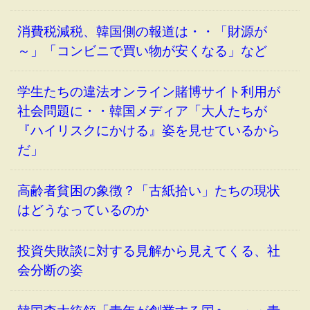
消費税減税、韓国側の報道は・・「財源が
～」「コンビニで買い物が安くなる」など
学生たちの違法オンライン賭博サイト利用が
社会問題に・・韓国メディア「大人たちが
『ハイリスクにかける』姿を見せているから
だ」
高齢者貧困の象徴？「古紙拾い」たちの現状
はどうなっているのか
投資失敗談に対する見解から見えてくる、社
会分断の姿