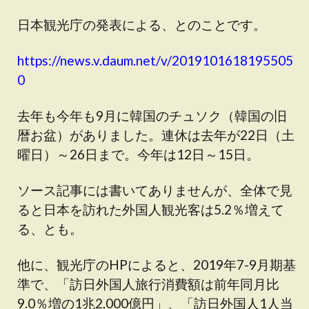
日本観光庁の発表による、とのことです。
https://news.v.daum.net/v/2019101618195505
0
去年も今年も9月に韓国のチュソク（韓国の旧
暦お盆）がありました。連休は去年が22日（土
曜日）～26日まで。今年は12日～15日。
ソース記事には書いてありませんが、全体で見
ると日本を訪れた外国人観光客は5.2％増えて
る、とも。
他に、観光庁のHPによると、2019年7-9月期基
準で、「訪日外国人旅行消費額は前年同月比
9.0％増の1兆2,000億円」、「訪日外国人1人当