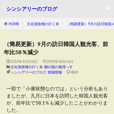
シンシアリーのブログ
HOME
文在寅政権の行く末
（簡易更新）9月の訪日韓国
（簡易更新）9月の訪日韓国人観光客、前
年比58％減少
2019年10月16日
2019年10月16日
文在寅政権の行く末
,
隣の国の無理っす
シンシアリーのブログ
,
韓国情報
48件
一部で「小康状態なのでは」という分析もあり
ましたが、九月に日本を訪問した韓国人観光客
が、前年比で58.1％も減少したことがわかりま
した。