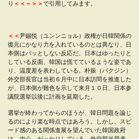
り
＜＜～＞＞
で引用してみます。
＜＜
尹錫悦（ユンンニョル）政権が日韓関係の
復元にかなり力を入れているのとは異なり、日
本側はパッとしない反応だ。日本はゆったりと
している反面、韓国は慌てているような姿であ
り、温度差を表わしている。朴振（パクジン）
外交部長官は当初６月中に日本訪問を推進した
が、日本側が難色を示して来月１０日、日本参
議院選挙以後に計画を延期した。
選挙が終わってからのほうが、韓日問題を論じ
るのにより楽な時点ではあろう。しかし、スピ
ード感のある関係進展を望んでいた韓国政府
は、内心、がっかりしている。外交部当局者