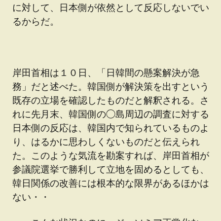
に対して、日本側が依然として反応しないでい
るからだ。
岸田首相は１０日、「日韓間の懸案解決が急
務」だと述べた。韓国側が解決策を出すという
既存の立場を確認したものだと解釈される。さ
れに先月末、韓国側の◯島周辺の調査に対する
日本側の反応は、韓国内で知られているものよ
り、はるかに思わしくないものだと伝えられ
た。このような気流を勘案すれば、岸田首相が
参議院選挙で勝利して立地を固めるとしても、
韓日関係の改善には根本的な限界があるほかは
ない・・