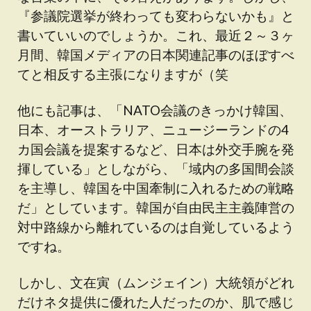
『参議院選挙が終わっても変わらないかも』と
書いていいのでしょうか。これ、最近２～３ヶ
月間、韓国メディアの日本関連記事のほぼすべ
てと相反する主張になりますが（笑
他にも記事は、「NATO会議のきっかけ韓国、
日本、オーストラリア、ニュージーランドの4
カ国会議を提案するなど、日本は外交手腕を発
揮している」としながら、「域内の多国間会談
を主導し、韓国を中国牽制に入れるための戦略
だ」としています。韓国が自由民主主義陣営の
対中路線から離れているのは自覚しているよう
ですね。
しかし、文在寅（ムンジェイン）大統領がどれ
だけネタ提供に優れた人だったのか、肌で感じ