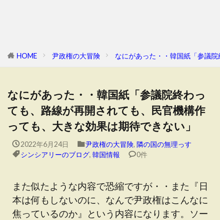
HOME
尹政権の大冒険
なにがあった・・韓国紙「参議院
なにがあった・・韓国紙「参議院終わっ
ても、路線が再開されても、民官機構作
っても、大きな効果は期待できない」
2022年6月24日
尹政権の大冒険
,
隣の国の無理っす
シンシアリーのブログ
,
韓国情報
0件
また似たような内容で恐縮ですが・・また『日
本は何もしないのに、なんで尹政権はこんなに
焦っているのか』という内容になります。ソー