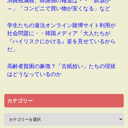
消費税減税、韓国側の報道は・・「財源が
～」「コンビニで買い物が安くなる」など
学生たちの違法オンライン賭博サイト利用が
社会問題に・・韓国メディア「大人たちが
『ハイリスクにかける』姿を見せているから
だ」
高齢者貧困の象徴？「古紙拾い」たちの現状
はどうなっているのか
カテゴリー