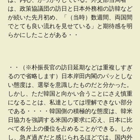
は、政策協議団の訪日と日本外務相の訪韓など
が続いた先月初め、「（当時）数週間、両国間
でとても良い流れを見せている」と期待感を明
らかにしたことがある・・
・・（※朴振長官の訪日延期などは重複しすぎ
るので省略します）日本岸田内閣のパッとしな
い態度は、選挙を意識したものだと分かった。
しかし、ただ韓国と向かい合うことにさえ慎重
になることは、私達としては理解できない部分
である・・・・韓国側の積極的な態度は、韓米
日協力を強調する米国の要求に応え、日本に比
べて名分上の優位を占めることができる。しか
し、急ぎ過ぎだと感じられるほどでは、国内外