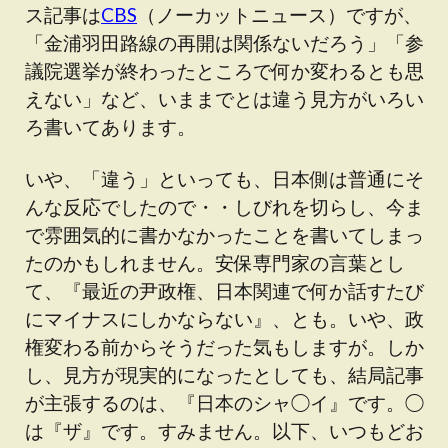
ス記事は
CBS
（ノーカットニュース）ですが、
「金浦羽田路線の再開は関係ないだろう」「参
議院選挙が終わったところで何か変わるとも思
えない」など、いままでとは違う見方がいろい
ろ書いてあります。
いや、「違う」といっても、日本側は普通にそ
んな反応でしたので・・しびれを切らし、今ま
で雰囲気的に書かなかったことを書いてしまっ
たのかもしれません。安保専門家の言葉とし
て、『最近の尹政権、日本関連で何か話すたび
にマイナスにしかならない』、とも。いや、政
権変わる前からそうだった気もしますが。しか
し、見方が現実的になったとしても、結局記事
が主張するのは、『日本のシャ◯イ』です。◯
は『ザ』です。すみません。以下、いつもどお