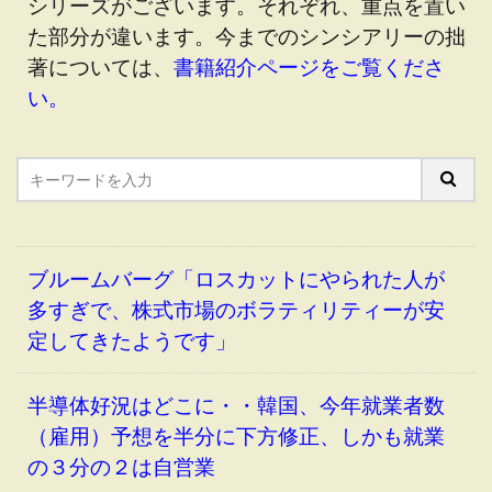
シリーズがございます。それぞれ、重点を置い
た部分が違います。今までのシンシアリーの拙
著については、
書籍紹介ページをご覧くださ
い
。
ブルームバーグ「ロスカットにやられた人が
多すぎで、株式市場のボラティリティーが安
定してきたようです」
半導体好況はどこに・・韓国、今年就業者数
（雇用）予想を半分に下方修正、しかも就業
の３分の２は自営業