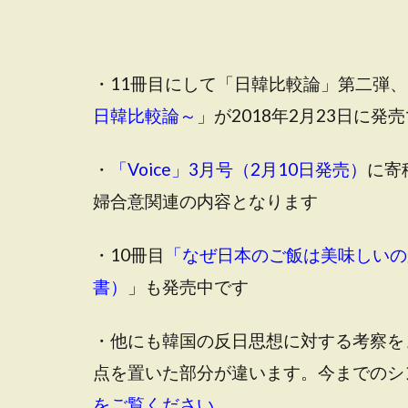
・11冊目にして「日韓比較論」第二弾、
日韓比較論～
」が2018年2月23日に発
・
「Voice」3月号（2月10日発売）
に寄
婦合意関連の内容となります
・10冊目
「なぜ日本のご飯は美味しいの
書）
」も発売中です
・他にも韓国の反日思想に対する考察を
点を置いた部分が違います。今までのシ
をご覧ください。