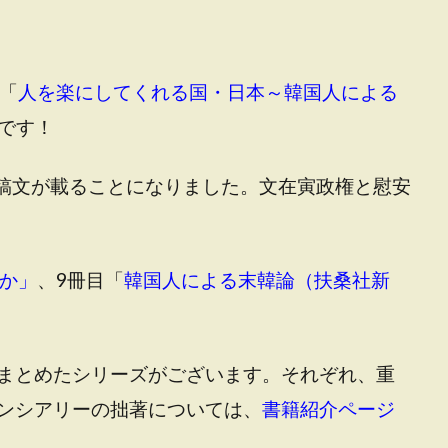
「
人を楽にしてくれる国・日本～韓国人による
売です！
稿文が載ることになりました。文在寅政権と慰安
か」
、9冊目「
韓国人による末韓論（扶桑社新
まとめたシリーズがございます。それぞれ、重
ンシアリーの拙著については、
書籍紹介ページ