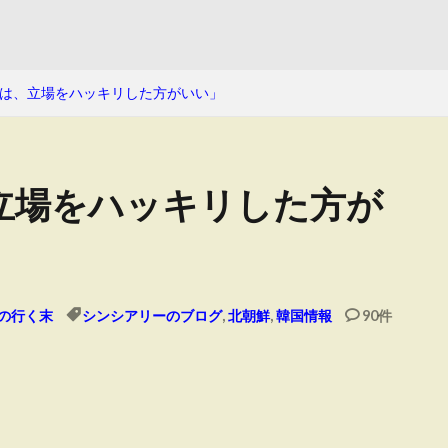
は、立場をハッキリした方がいい」
立場をハッキリした方が
の行く末
シンシアリーのブログ
,
北朝鮮
,
韓国情報
90件