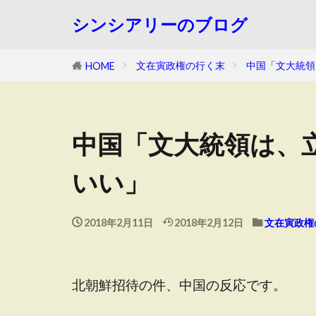
シンシアリーのブログ
文在寅政権の行く末
中国「文大統領
HOME
中国「文大統領は、
いい」
2018年2月11日
2018年2月12日
文在寅政権
北朝鮮招待の件、中国の反応です。