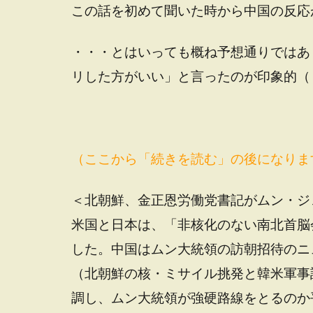
この話を初めて聞いた時から中国の反応
・・・とはいっても概ね予想通りではあ
リした方がいい」と言ったのが印象的（
（ここから「続きを読む」の後になりま
＜北朝鮮、金正恩労働党書記がムン・ジ
米国と日本は、「非核化のない南北首脳
した。中国はムン大統領の訪朝招待のニ
（北朝鮮の核・ミサイル挑発と韓米軍事
調し、ムン大統領が強硬路線をとるのか