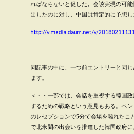
ればならないと促した。会談実現の可能
出したのに対し、中国は肯定的に予想し
http://v.media.daum.net/v/201802111
同記事の中に、一つ前エントリーと同じ
ます。
＜・・一部では、会話を重視する韓国政
するための戦略という意見もある。ペン
のレセプションで5分で会場を離れたこ
で北米間の出会いを推進した韓国政府に