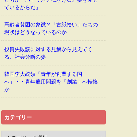
ているからだ」
高齢者貧困の象徴？「古紙拾い」たちの
現状はどうなっているのか
投資失敗談に対する見解から見えてく
る、社会分断の姿
韓国李大統領「青年が創業する国
へ」・・青年雇用問題を「創業」へ転換
か
カテゴリー