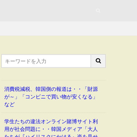
消費税減税、韓国側の報道は・・「財源
が～」「コンビニで買い物が安くなる」
など
学生たちの違法オンライン賭博サイト利
用が社会問題に・・韓国メディア「大人
たちが『ハイリスクにかける』姿を見せ