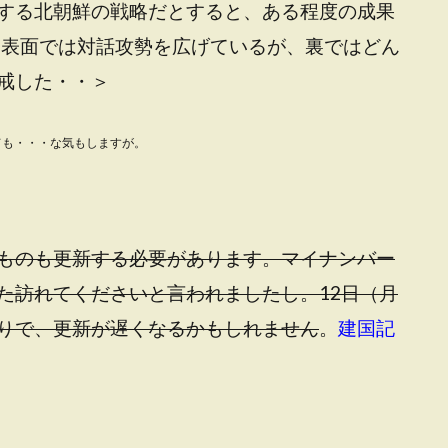
する北朝鮮の戦略だとすると、ある程度の成果
、表面では対話攻勢を広げているが、裏ではどん
戒した・・＞
ても・・・な気もしますが。
ものも更新する必要があります。マイナンバー
た訪れてくださいと言われましたし。12日（月
りで、更新が遅くなるかもしれません
。
建国記