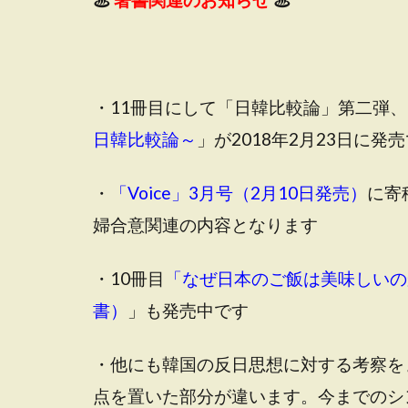
・11冊目にして「日韓比較論」第二弾、
日韓比較論～
」が2018年2月23日に発
・
「Voice」3月号（2月10日発売）
に寄
婦合意関連の内容となります
・10冊目
「なぜ日本のご飯は美味しいの
書）
」も発売中です
・他にも韓国の反日思想に対する考察を
点を置いた部分が違います。今までのシ