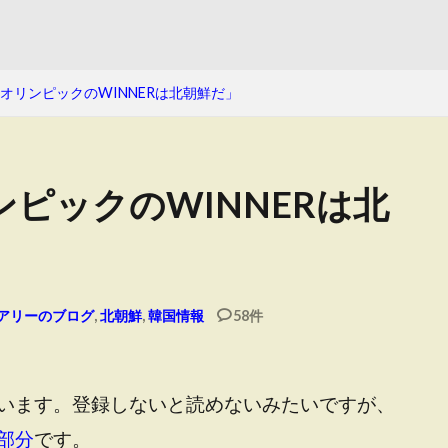
』オリンピックのWINNERは北朝鮮だ」
ンピックのWINNERは北
アリーのブログ
,
北朝鮮
,
韓国情報
58件
ています。登録しないと読めないみたいですが、
部分
です。