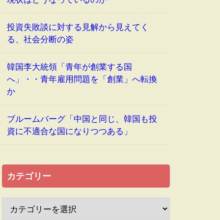
投資失敗談に対する見解から見えてく
る、社会分断の姿
韓国李大統領「青年が創業する国
へ」・・青年雇用問題を「創業」へ転換
か
ブルームバーグ「中国と同じ、韓国も投
資に不適合な国になりつつある」
カテゴリー