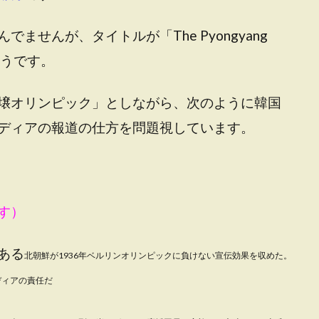
ませんが、タイトルが「The Pyongyang
ようです。
壌オリンピック」としながら、次のように韓国
ディアの報道の仕方を問題視しています。
す）
ある
北朝鮮が1936年ベルリンオリンピックに負けない宣伝効果を収めた。
ディアの責任だ