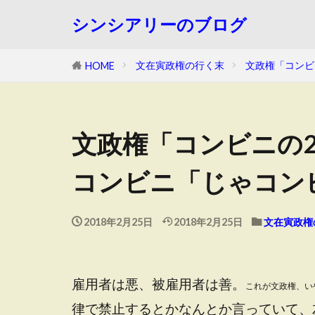
シンシアリーのブログ
文在寅政権の行く末
文政権「コンビ
HOME
文政権「コンビニの
コンビニ「じゃコン
2018年2月25日
2018年2月25日
文在寅政権
雇用者は悪、被雇用者は善。
これが文政権、い
律で禁止するとかなんとか言っていて、