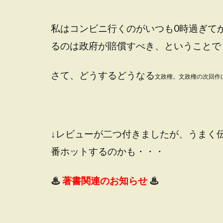
私はコンビニ行くのがいつも0時過ぎて
るのは政府が賠償すべき、ということで
さて、どうするどうなる
文政権。文政権の次回作
↓レビューが二つ付きましたが、うまく
番ホットするのかも・・・
♨
著書関連のお知らせ
♨