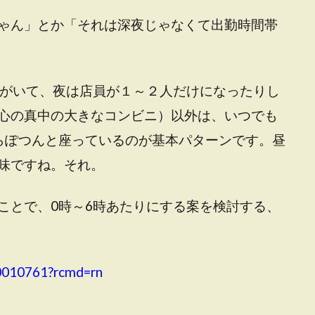
ゃん」とか「それは深夜じゃなくて出勤時間帯
員がいて、夜は店員が１～２人だけになったりし
心の真中の大きなコンビニ）以外は、いつでも
らぽつんと座っているのが基本パターンです。昼
味ですね。それ。
ことで、0時～6時あたりにする案を検討する、
80010761?rcmd=rn