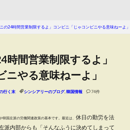
ニの24時間営業制限するよ」コンビニ「じゃコンビニやる意味ねーよ
24時間営業制限するよ」
ビニやる意味ねーよ」
の行く末
シンシアリーのブログ
,
韓国情報
74件
休日の勤労を法
や韓国左派の労働関連政策の基本です。最近は、
左派内部からも「そんなふうに決めてしまって