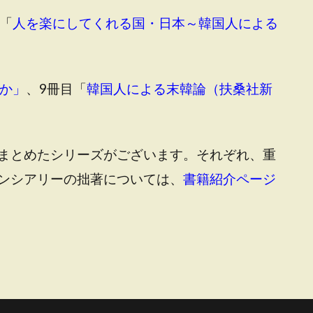
「
人を楽にしてくれる国・日本～韓国人による
か」
、9冊目「
韓国人による末韓論（扶桑社新
まとめたシリーズがございます。それぞれ、重
ンシアリーの拙著については、
書籍紹介ページ