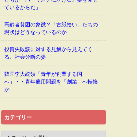
ているからだ」
高齢者貧困の象徴？「古紙拾い」たちの
現状はどうなっているのか
投資失敗談に対する見解から見えてく
る、社会分断の姿
韓国李大統領「青年が創業する国
へ」・・青年雇用問題を「創業」へ転換
か
カテゴリー