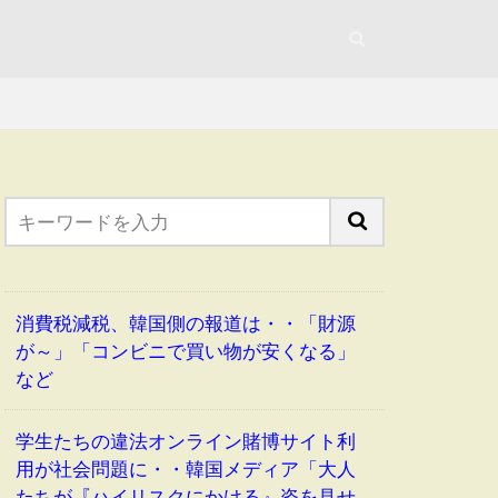
」
消費税減税、韓国側の報道は・・「財源
が～」「コンビニで買い物が安くなる」
など
学生たちの違法オンライン賭博サイト利
用が社会問題に・・韓国メディア「大人
たちが『ハイリスクにかける』姿を見せ