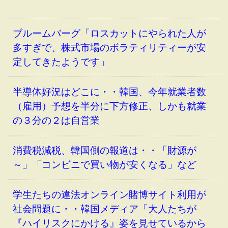
ブルームバーグ「ロスカットにやられた人が
多すぎで、株式市場のボラティリティーが安
定してきたようです」
半導体好況はどこに・・韓国、今年就業者数
（雇用）予想を半分に下方修正、しかも就業
の３分の２は自営業
消費税減税、韓国側の報道は・・「財源が
～」「コンビニで買い物が安くなる」など
学生たちの違法オンライン賭博サイト利用が
社会問題に・・韓国メディア「大人たちが
『ハイリスクにかける』姿を見せているから