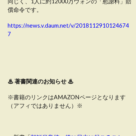
同じく、1人に約12000万ウォンの「慰謝料」賠
償命令です。
https://news.v.daum.net/v/2018112910124674
7
♨
著書関連のお知らせ ♨
※書籍のリンクはAMAZONページとなります
（アフィではありません）※