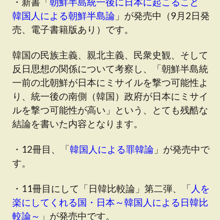
・新書「
朝鮮半島統一後に日本に起こること
韓国人による朝鮮半島論
」が発売中（9月2日発
売、電子書籍版あり）です。
韓国の民族主義、親北主義、民衆史観、そして
反日思想の関係について考察し、「朝鮮半島統
一前の北朝鮮が日本にミサイルを撃つ可能性よ
り、統一後の南側（韓国）政府が日本にミサイ
ルを撃つ可能性が高い」という、とても残酷な
結論を書いた内容となります。
・12冊目、「
韓国人による罪韓論
」が発売中で
す。
・11冊目にして「日韓比較論」第二弾、「
人を
楽にしてくれる国・日本～韓国人による日韓比
較論～
」が発売中です。