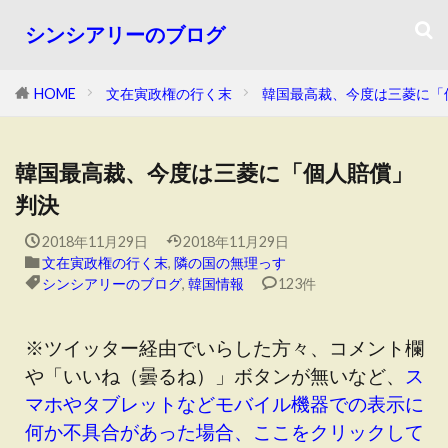
シンシアリーのブログ
HOME
文在寅政権の行く末
韓国最高裁、今度は三菱に「
韓国最高裁、今度は三菱に「個人賠償」
判決
2018年11月29日
2018年11月29日
文在寅政権の行く末
,
隣の国の無理っす
シンシアリーのブログ
,
韓国情報
123件
※ツイッター経由でいらした方々、コメント欄
や「いいね（曇るね）」ボタンが無いなど、
ス
マホやタブレットなどモバイル機器での表示に
何か不具合があった場合、ここをクリックして