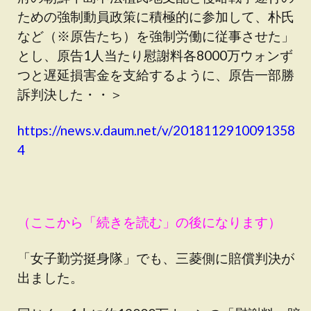
ための強制動員政策に積極的に参加して、朴氏
など（※原告たち）を強制労働に従事させた」
とし、原告1人当たり慰謝料各8000万ウォンず
つと遅延損害金を支給するように、原告一部勝
訴判決した・・＞
https://news.v.daum.net/v/2018112910091358
4
（ここから「続きを読む」の後になります）
「女子勤労挺身隊」でも、三菱側に賠償判決が
出ました。