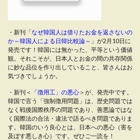
・新刊「
なぜ韓国人は借りたお金を返さないの
か～韓国人による日韓比較論～
」が2月10日に
発売です！韓国には無かった、平等という価値
観。それこそが、日本人とお金の間の共存関係
に妙な品位を作り出していること、皆さんはお
気づきでしょうか。
・新刊＜
「徴用工」の悪心
＞が、発売中です。
韓国で言う「強制徴用問題」は、歴史問題では
なく戦後国際秩序の問題であり、善悪論ではな
く国際法の合法・違法で語るべき問題でありま
す。韓国のいう良心とは、日本への悪心（害を
及ぼす悪しき心）です。ぜひご一読を！