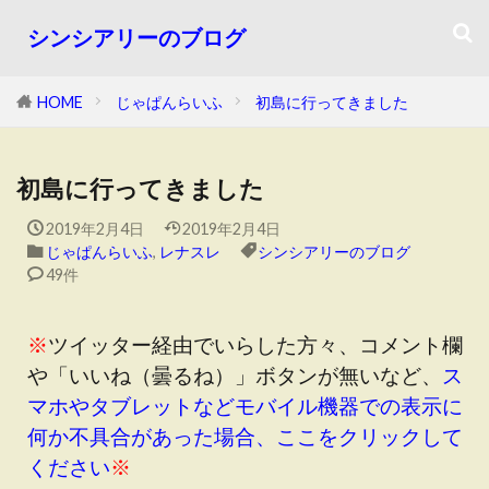
シンシアリーのブログ
HOME
じゃぱんらいふ
初島に行ってきました
初島に行ってきました
2019年2月4日
2019年2月4日
じゃぱんらいふ
,
レナスレ
シンシアリーのブログ
49件
※
ツイッター経由でいらした方々、コメント欄
や「いいね（曇るね）」ボタンが無いなど、
ス
マホやタブレットなどモバイル機器での表示に
何か不具合があった場合、ここをクリックして
ください
※