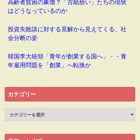
高齢者貧困の象徴？「古紙拾い」たちの現状
はどうなっているのか
投資失敗談に対する見解から見えてくる、社
会分断の姿
韓国李大統領「青年が創業する国へ」・・青
年雇用問題を「創業」へ転換か
カテゴリー