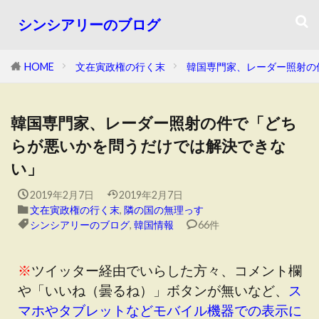
シンシアリーのブログ
HOME
文在寅政権の行く末
韓国専門家、レーダー照射の
韓国専門家、レーダー照射の件で「どち
らが悪いかを問うだけでは解決できな
い」
2019年2月7日
2019年2月7日
文在寅政権の行く末
,
隣の国の無理っす
シンシアリーのブログ
,
韓国情報
66件
※
ツイッター経由でいらした方々、コメント欄
や「いいね（曇るね）」ボタンが無いなど、
ス
マホやタブレットなどモバイル機器での表示に