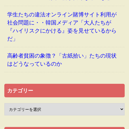
学生たちの違法オンライン賭博サイト利用が
社会問題に・・韓国メディア「大人たちが
『ハイリスクにかける』姿を見せているから
だ」
高齢者貧困の象徴？「古紙拾い」たちの現状
はどうなっているのか
カテゴリー