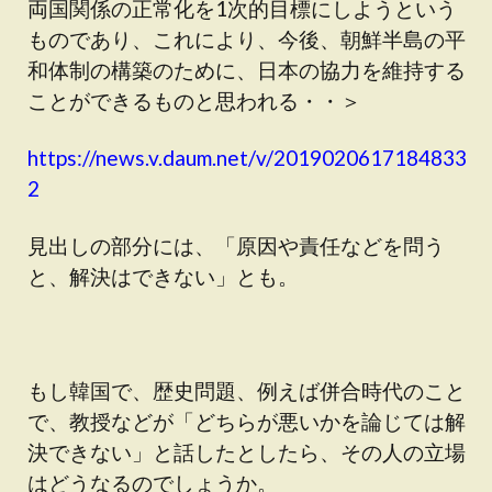
両国関係の正常化を1次的目標にしようという
ものであり、これにより、今後、朝鮮半島の平
和体制の構築のために、日本の協力を維持する
ことができるものと思われる・・＞
https://news.v.daum.net/v/2019020617184833
2
見出しの部分には、「原因や責任などを問う
と、解決はできない」とも。
もし韓国で、歴史問題、例えば併合時代のこと
で、教授などが「どちらが悪いかを論じては解
決できない」と話したとしたら、その人の立場
はどうなるのでしょうか。