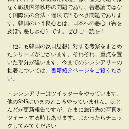
なく戦後国際秩序の問題であり、善悪論ではな
く国際法の合法・違法で語るべき問題でありま
す。韓国のいう良心とは、日本への悪心（害を
及ぼす悪しき心）です。ぜひご一読を！
・他にも韓国の反日思想に対する考察をまとめ
たシリーズがございます。それぞれ、重点を置
いた部分が違います。今までのシンシアリーの
拙著については、
書籍紹介ページをご覧くださ
い。
・シンシアリーはツイッターをやっています。
他のSNSはいまのところやっていません。ほと
んどが更新報告ですが、たまに旅行先の写真を
ツイートする時もあります。よかったらチェッ
クしてみてください。