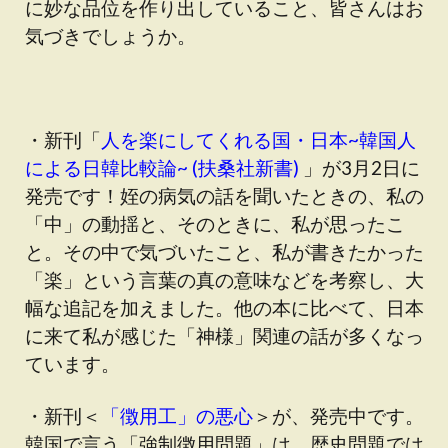
に妙な品位を作り出していること、皆さんはお
気づきでしょうか。
・新刊「
人を楽にしてくれる国・日本~韓国人
による日韓比較論~ (扶桑社新書)
」が3月2日に
発売です！姪の病気の話を聞いたときの、私の
「中」の動揺と、そのときに、私が思ったこ
と。その中で気づいたこと、私が書きたかった
「楽」という言葉の真の意味などを考察し、大
幅な追記を加えました。他の本に比べて、日本
に来て私が感じた「神様」関連の話が多くなっ
ています。
・新刊＜
「徴用工」の悪心
＞が、発売中です。
韓国で言う「強制徴用問題」は、歴史問題では