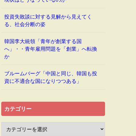
投資失敗談に対する見解から見えてく
る、社会分断の姿
韓国李大統領「青年が創業する国
へ」・・青年雇用問題を「創業」へ転換
か
ブルームバーグ「中国と同じ、韓国も投
資に不適合な国になりつつある」
カテゴリー