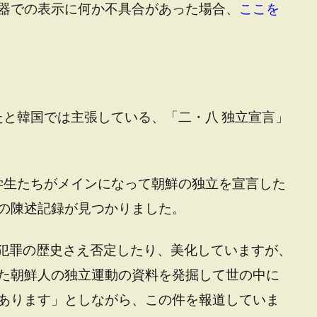
器での表示に何か不具合があった場合、
ここを
ったと韓国では主張している、「二・八 独立宣言」
大学生たちがメインになって朝鮮の独立を宣言した
の陳述記録が見つかりました。
争犯罪の歴史さえ否定したり、美化していますが、
た朝鮮人の独立運動の資料を発掘して世の中に
あります」としながら、この件を報道していま