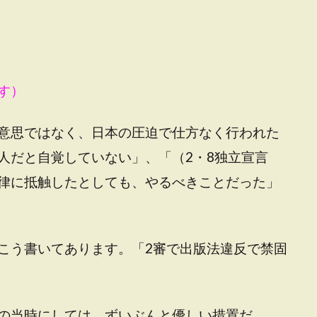
す）
意思ではなく、日本の圧迫で仕方なく行われた
人だと自覚していない」、「（2・8独立宣言
律に抵触したとしても、やるべきことだった」
こう書いてあります。「2審で出版法違反で禁固
の当時にしては、ずいぶんと優しい措置だ