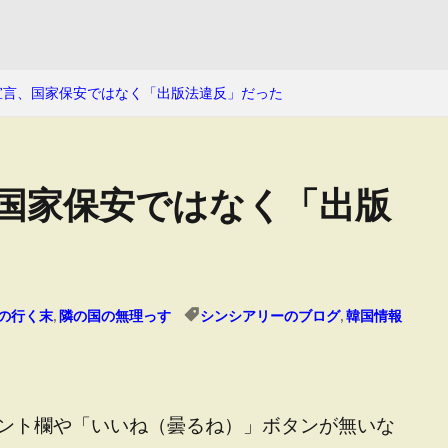
立宣言、国家保安ではなく「出版法違反」だった
、国家保安ではなく「出版
の行く末
,
隣の国の無理っす
シンシアリーのブログ
,
韓国情報
ント欄や「いいね（曇るね）」ボタンが無いな