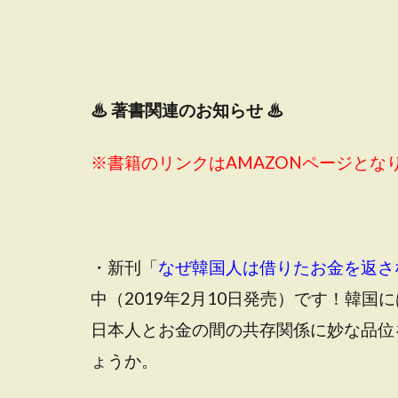
♨
著書関連のお知らせ ♨
※書籍のリンクはAMAZONページとな
・新刊「
なぜ韓国人は借りたお金を返さ
中（2019年2月10日発売）です！韓
日本人とお金の間の共存関係に妙な品位
ょうか。