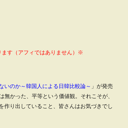
ります（アフィではありません）※
ないのか～韓国人による日韓比較論～
」が発売
国には無かった、平等という価値観。それこそが、
を作り出していること、皆さんはお気づきでし