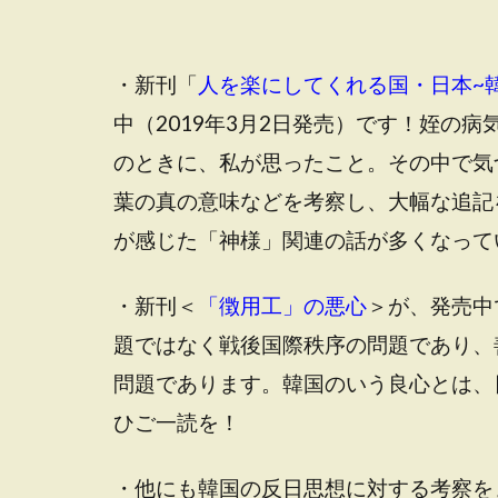
・新刊「
人を楽にしてくれる国・日本~韓
中（2019年3月2日発売）です！姪の
のときに、私が思ったこと。その中で気
葉の真の意味などを考察し、大幅な追記
が感じた「神様」関連の話が多くなって
・新刊＜
「徴用工」の悪心
＞が、発売中
題ではなく戦後国際秩序の問題であり、
問題であります。韓国のいう良心とは、
ひご一読を！
・他にも韓国の反日思想に対する考察を