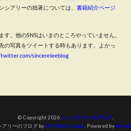
ンシアリーの拙著については、
書籍紹介ページ
ます。他のSNSはいまのところやっていません。
先の写真をツイートする時もあります。よかっ
/twitter.com/sincereleeblog
© Copyright 2026
シンシアリーのブログ
.
シアリーのブログ by
FIT-Web Create
. Powered by
WordP