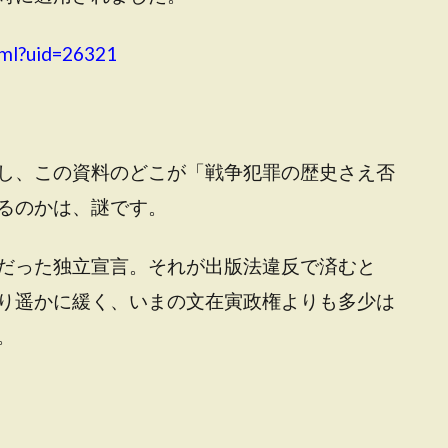
tml?uid=26321
し、この資料のどこが「戦争犯罪の歴史さえ否
るのかは、謎です。
だった独立宣言。それが出版法違反で済むと
り遥かに緩く、いまの文在寅政権よりも多少は
。