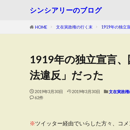
シンシアリーのブログ
文在寅政権の行く末
1919年の独
HOME
1919年の独立宣言
法違反」だった
2019年3月30日
2019年3月30日
文在寅政権
62件
※
ツイッター経由でいらした方々、コメ