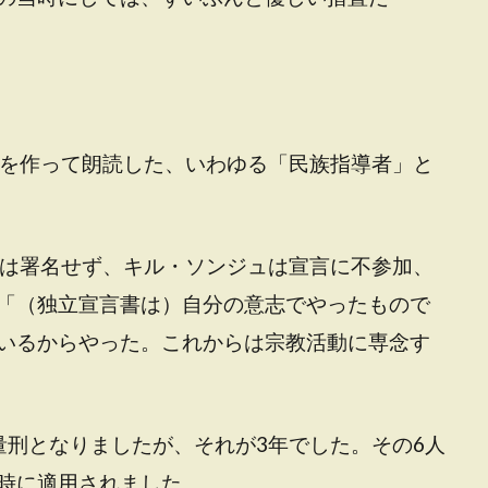
書を作って朗読した、いわゆる「民族指導者」と
ンは署名せず、キル・ソンジュは宣言に不参加、
「（独立宣言書は）自分の意志でやったもので
いるからやった。これからは宗教活動に専念す
量刑となりましたが、それが3年でした。その6人
時に適用されました。