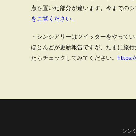
点を置いた部分が違います。今までのシ
をご覧ください。
・シンシアリーはツイッターをやってい
ほとんどが更新報告ですが、たまに旅行
たらチェックしてみてください。
https:/
シン