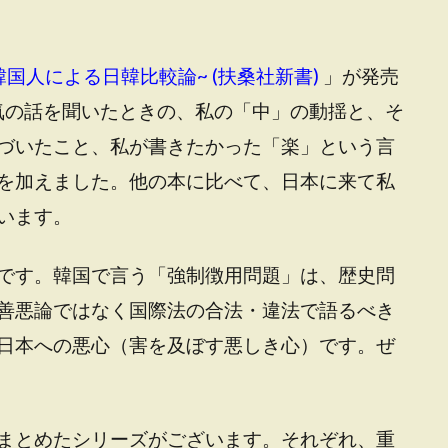
国人による日韓比較論~ (扶桑社新書)
」が発売
病気の話を聞いたときの、私の「中」の動揺と、そ
づいたこと、私が書きたかった「楽」という言
を加えました。他の本に比べて、日本に来て私
います。
です。韓国で言う「強制徴用問題」は、歴史問
善悪論ではなく国際法の合法・違法で語るべき
日本への悪心（害を及ぼす悪しき心）です。ぜ
まとめたシリーズがございます。それぞれ、重