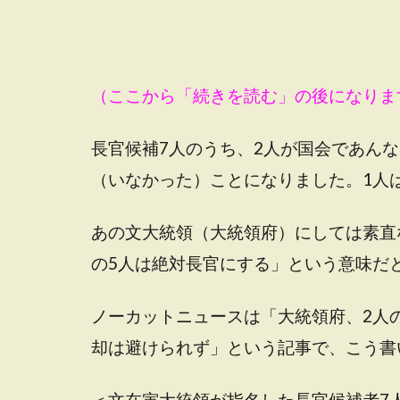
（ここから「続きを読む」の後になりま
長官候補7人のうち、2人が国会であん
（いなかった）ことになりました。1人
あの文大統領（大統領府）にしては素直
の5人は絶対長官にする」という意味だ
ノーカットニュースは「大統領府、2人
却は避けられず」という記事で、こう書
＜文在寅大統領が指名した長官候補者7