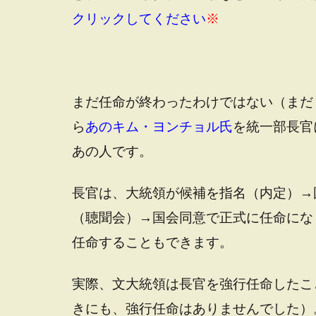
クリックしてください
※
まだ任命が終わったわけではない（まだ
ら
あのキム・ヨンチョル氏
を統一部長官
あの人です。
長官は、大統領が候補を指名（内定）→
（聴聞会）→国会同意で正式に任命にな
任命することもできます。
実際、文大統領は長官を強行任命したこ
きにも、強行任命はありませんでした）