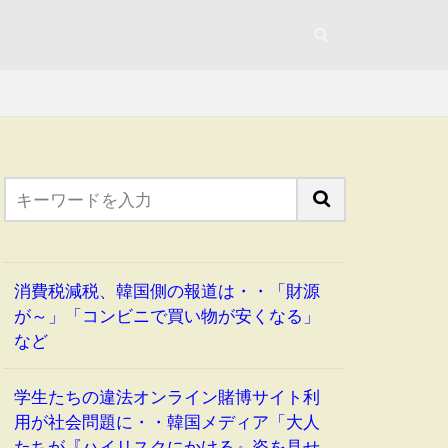
消費税減税、韓国側の報道は・・「財源
が～」「コンビニで買い物が安くなる」
など
学生たちの違法オンライン賭博サイト利
用が社会問題に・・韓国メディア「大人
たちが『ハイリスクにかける』姿を見せ