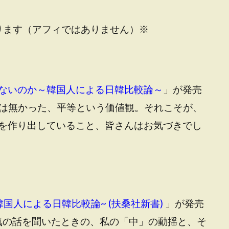
ります（アフィではありません）※
ないのか～韓国人による日韓比較論～
」が発売
国には無かった、平等という価値観。それこそが、
を作り出していること、皆さんはお気づきでし
国人による日韓比較論~ (扶桑社新書)
」が発売
病気の話を聞いたときの、私の「中」の動揺と、そ