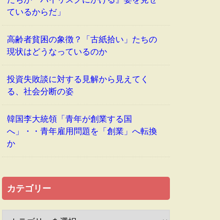
ているからだ」
高齢者貧困の象徴？「古紙拾い」たちの
現状はどうなっているのか
投資失敗談に対する見解から見えてく
る、社会分断の姿
韓国李大統領「青年が創業する国
へ」・・青年雇用問題を「創業」へ転換
か
カテゴリー