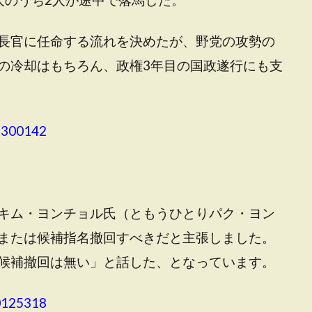
長官に任命する流れを決めたが、野党の攻勢の
の冷却はもちろん、政権3年目の国政遂行にも支
3300142
キム・ヨンチョル氏（ともうひとりパク・ヨン
または候補指名撤回すべきだと主張しました。
候補撤回は無い」と話した、となっています。
0125318