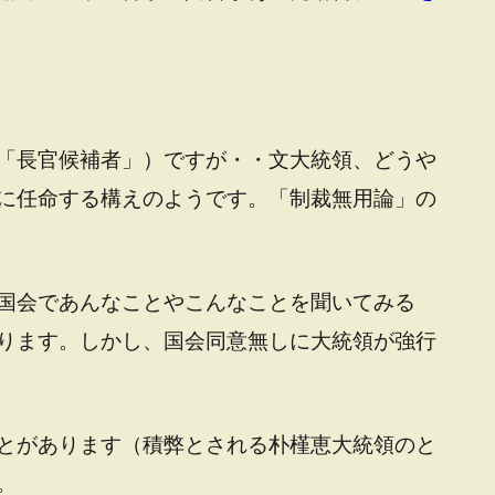
「長官候補者」）ですが・・文大統領、どうや
に任命する構えのようです。「制裁無用論」の
国会であんなことやこんなことを聞いてみる
ります。しかし、国会同意無しに大統領が強行
とがあります（積弊とされる朴槿恵大統領のと
。