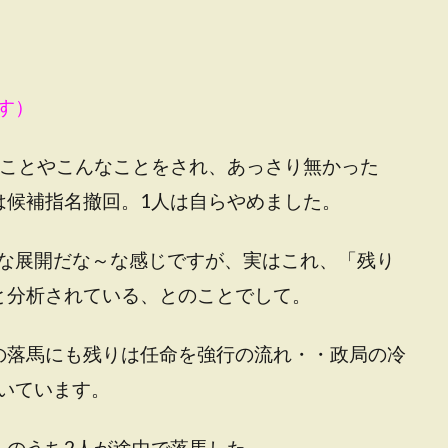
す）
なことやこんなことをされ、あっさり無かった
は候補指名撤回。1人は自らやめました。
な展開だな～な感じですが、実はこれ、「残り
と分析されている、とのことでして。
の落馬にも残りは任命を強行の流れ・・政局の冷
いています。
人のうち2人が途中で落馬した。