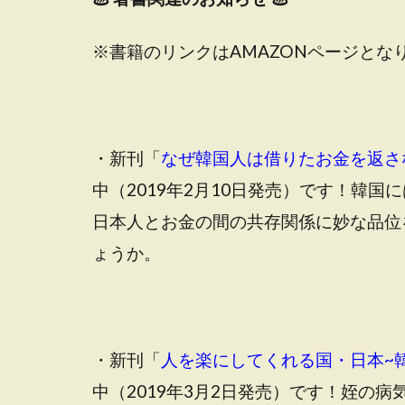
※書籍のリンクはAMAZONページとな
・新刊「
なぜ韓国人は借りたお金を返さ
中（2019年2月10日発売）です！韓
日本人とお金の間の共存関係に妙な品位
ょうか。
・新刊「
人を楽にしてくれる国・日本~韓
中（2019年3月2日発売）です！姪の