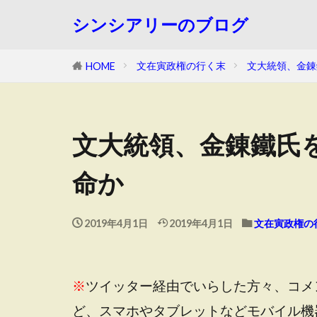
シンシアリーのブログ
文在寅政権の行く末
文大統領、金錬
HOME
文大統領、金錬鐵氏
命か
2019年4月1日
2019年4月1日
文在寅政権の
※
ツイッター経由でいらした方々、コメ
ど、スマホやタブレットなどモバイル機