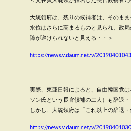
大統領府は、残りの候補者は、そのまま
水位はさらに高まるものと見られ、政局
障が避けられないと見える・・＞
https://news.v.daum.net/v/2019040104
実際、東亜日報によると、自由韓国党は
ソン氏という長官候補の二人）も辞退・
しかし、大統領府は「これ以上の辞退・
https://news.v.daum.net/v/2019040103