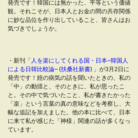
発売です！韓国には無かった、平等という価値
観。それこそが、日本人とお金の間の共存関係
に妙な品位を作り出していること、皆さんはお
気づきでしょうか。
・新刊「
人を楽にしてくれる国・日本~韓国人
による日韓比較論~ (扶桑社新書)
」が3月2日に
発売です！姪の病気の話を聞いたときの、私の
「中」の動揺と、そのときに、私が思ったこ
と。その中で気づいたこと、私が書きたかった
「楽」という言葉の真の意味などを考察し、大
幅な追記を加えました。他の本に比べて、日本
に来て私が感じた「神様」関連の話が多くなっ
ています。