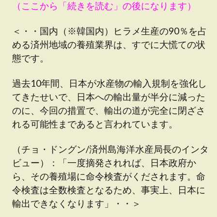
（ここから「続きを読む」の後になります）
＜・・国内（※韓国内）ヒラメ生産の90％を占
める済州地域の養殖業界は、すでに大慌ての状
態です。
過去10年間、日本が水産物の輸入規制を強化し
てきたせいで、日本への輸出量が半分に減った
のに、今回の措置で、輸出の道が完全に閉ざさ
れる可能性まであると言われています。
（チョ・ドングン/済州島海洋水産局長のインタ
ビュー）：「一度摘発されれば、日本政府か
ら、その養殖場に命令検査がくだされます。命
令検査は全数検査となるため、事実上、日本に
輸出できなくなります」・・＞