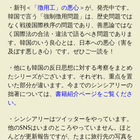
・新刊＜
「徴用工」の悪心
＞が、発売中です。
韓国で言う「強制徴用問題」は、歴史問題では
なく戦後国際秩序の問題であり、善悪論ではな
く国際法の合法・違法で語るべき問題でありま
す。韓国のいう良心とは、日本への悪心（害を
及ぼす悪しき心）です。ぜひご一読を！
・他にも韓国の反日思想に対する考察をまとめ
たシリーズがございます。それぞれ、重点を置
いた部分が違います。今までのシンシアリーの
拙著については、
書籍紹介ページをご覧くださ
い。
・シンシアリーはツイッターをやっています。
他のSNSはいまのところやっていません。ほと
んどが更新報告ですが、たまに旅行先の写真を