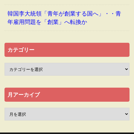
韓国李大統領「青年が創業する国へ」・・青
年雇用問題を「創業」へ転換か
カテゴリー
月アーカイブ