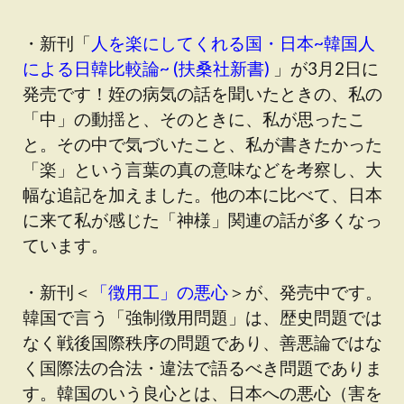
・新刊「
人を楽にしてくれる国・日本~韓国人
による日韓比較論~ (扶桑社新書)
」が3月2日に
発売です！姪の病気の話を聞いたときの、私の
「中」の動揺と、そのときに、私が思ったこ
と。その中で気づいたこと、私が書きたかった
「楽」という言葉の真の意味などを考察し、大
幅な追記を加えました。他の本に比べて、日本
に来て私が感じた「神様」関連の話が多くなっ
ています。
・新刊＜
「徴用工」の悪心
＞が、発売中です。
韓国で言う「強制徴用問題」は、歴史問題では
なく戦後国際秩序の問題であり、善悪論ではな
く国際法の合法・違法で語るべき問題でありま
す。韓国のいう良心とは、日本への悪心（害を