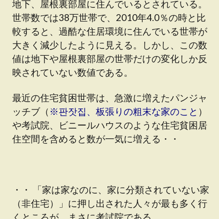
地下、屋根裏部屋に住んでいるとされている。
世帯数では38万世帯で、2010年4.0％の時と比
較すると、過酷な住居環境に住んでいる世帯が
大きく減少したように見える。しかし、この数
値は地下や屋根裏部屋の世帯だけの変化しか反
映されていない数値である。
最近の住宅貧困世帯は、急激に増えたパンジャ
ッチブ（
※판잣집、板張りの粗末な家のこと
）
や考試院、ビニールハウスのような住宅貧困居
住空間を含めると数が一気に増える・・
・・ 「家は家なのに、家に分類されていない家
（非住宅）」に押し出された人々が最も多く行
くところが、まさに考試院である。