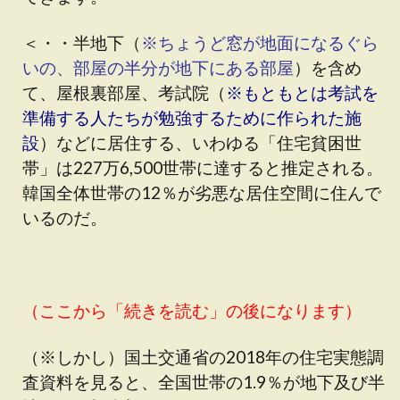
＜・・半地下（
※ちょうど窓が地面になるぐら
いの、部屋の半分が地下にある部屋
）を含め
て、屋根裏部屋、考試院（
※もともとは考試を
準備する人たちが勉強するために作られた施
設
）などに居住する、いわゆる「住宅貧困世
帯」は227万6,500世帯に達すると推定される。
韓国全体世帯の12％が劣悪な居住空間に住んで
いるのだ。
（ここから「続きを読む」の後になります）
（※しかし）国土交通省の2018年の住宅実態調
査資料を見ると、全国世帯の1.9％が地下及び半