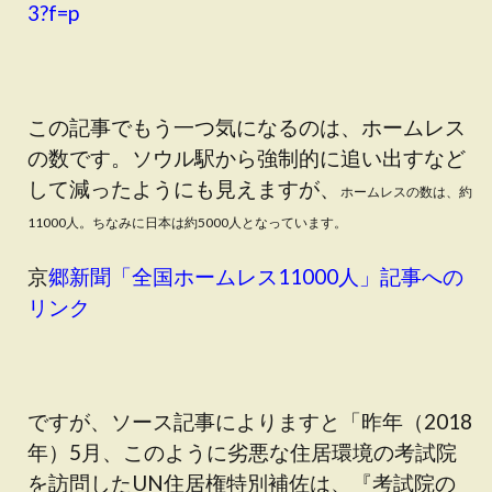
3?f=p
この記事でもう一つ気になるのは、ホームレス
の数です。ソウル駅から強制的に追い出すなど
して減ったようにも見えますが、
ホームレスの数は、約
11000人。ちなみに
日本は約5000人となっています。
京
郷新聞「全国ホームレス11000人」記事への
リンク
ですが、ソース記事によりますと「昨年（2018
年）5月、このように劣悪な住居環境の考試院
を訪問したUN住居権特別補佐は、『考試院の