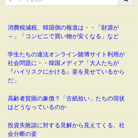
消費税減税、韓国側の報道は・・「財源が
～」「コンビニで買い物が安くなる」など
学生たちの違法オンライン賭博サイト利用が
社会問題に・・韓国メディア「大人たちが
『ハイリスクにかける』姿を見せているから
だ」
高齢者貧困の象徴？「古紙拾い」たちの現状
はどうなっているのか
投資失敗談に対する見解から見えてくる、社
会分断の姿