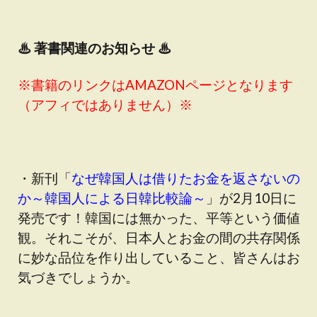
♨
著書関連のお知らせ ♨
※書籍のリンクはAMAZONページとなります
（アフィではありません）※
・新刊「
なぜ韓国人は借りたお金を返さないの
か～韓国人による日韓比較論～
」が2月10日に
発売です！韓国には無かった、平等という価値
観。それこそが、日本人とお金の間の共存関係
に妙な品位を作り出していること、皆さんはお
気づきでしょうか。