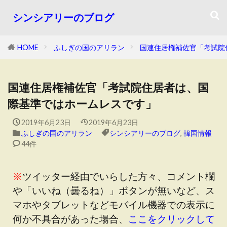
シンシアリーのブログ
HOME
ふしぎの国のアリラン
国連住居権補佐官「考試院
国連住居権補佐官「考試院住居者は、国
際基準ではホームレスです」
2019年6月23日
2019年6月23日
ふしぎの国のアリラン
シンシアリーのブログ
,
韓国情報
44件
※
ツイッター経由でいらした方々、コメント欄
や「いいね（曇るね）」ボタンが無いなど、ス
マホやタブレットなどモバイル機器での表示に
何か不具合があった場合、
ここをクリックして