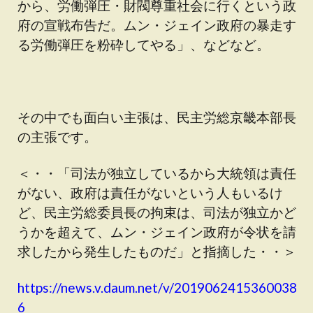
から、労働弾圧・財閥尊重社会に行くという政
府の宣戦布告だ。ムン・ジェイン政府の暴走す
る労働弾圧を粉砕してやる」、などなど。
その中でも面白い主張は、民主労総京畿本部長
の主張です。
＜・・「司法が独立しているから大統領は責任
がない、政府は責任がないという人もいるけ
ど、民主労総委員長の拘束は、司法が独立かど
うかを超えて、ムン・ジェイン政府が令状を請
求したから発生したものだ」と指摘した・・＞
https://news.v.daum.net/v/2019062415360038
6