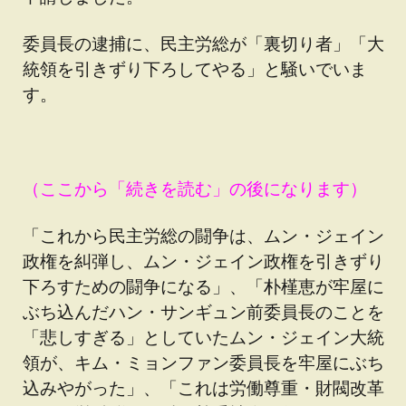
委員長の逮捕に、民主労総が「裏切り者」「大
統領を引きずり下ろしてやる」と騒いでいま
す。
（ここから「続きを読む」の後になります）
「これから民主労総の闘争は、ムン・ジェイン
政権を糾弾し、ムン・ジェイン政権を引きずり
下ろすための闘争になる」、「朴槿恵が牢屋に
ぶち込んだハン・サンギュン前委員長のことを
「悲しすぎる」としていたムン・ジェイン大統
領が、キム・ミョンファン委員長を牢屋にぶち
込みやがった」、「これは労働尊重・財閥改革