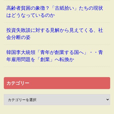
高齢者貧困の象徴？「古紙拾い」たちの現状
はどうなっているのか
投資失敗談に対する見解から見えてくる、社
会分断の姿
韓国李大統領「青年が創業する国へ」・・青
年雇用問題を「創業」へ転換か
カテゴリー