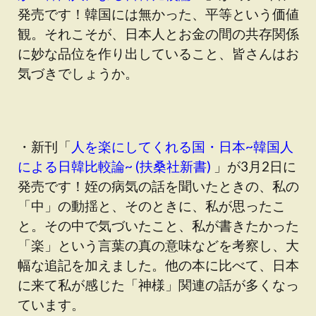
発売です！韓国には無かった、平等という価値
観。それこそが、日本人とお金の間の共存関係
に妙な品位を作り出していること、皆さんはお
気づきでしょうか。
・新刊「
人を楽にしてくれる国・日本~韓国人
による日韓比較論~ (扶桑社新書)
」が3月2日に
発売です！姪の病気の話を聞いたときの、私の
「中」の動揺と、そのときに、私が思ったこ
と。その中で気づいたこと、私が書きたかった
「楽」という言葉の真の意味などを考察し、大
幅な追記を加えました。他の本に比べて、日本
に来て私が感じた「神様」関連の話が多くなっ
ています。