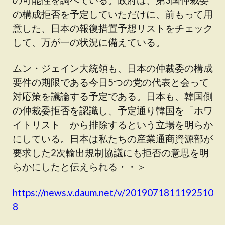
の構成拒否を予定していただけに、前もって用
意した、日本の報復措置予想リストをチェック
して、万が一の状況に備えている。
ムン・ジェイン大統領も、日本の仲裁委の構成
要件の期限である今日5つの党の代表と会って
対応策を議論する予定である。日本も、韓国側
の仲裁委拒否を認識し、予定通り韓国を「ホワ
イトリスト」から排除するという立場を明らか
にしている。日本は私たちの産業通商資源部が
要求した2次輸出規制協議にも拒否の意思を明
らかにしたと伝えられる・・＞
https://news.v.daum.net/v/2019071811192510
8