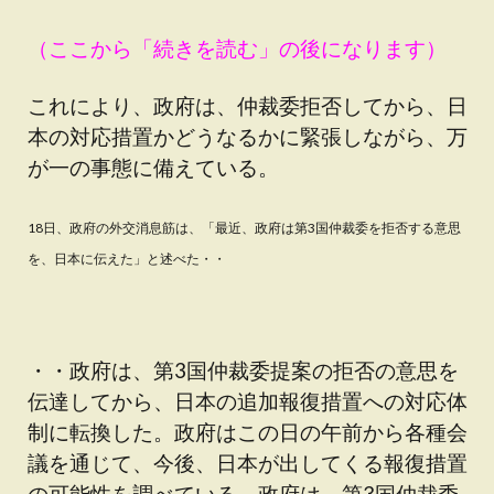
（ここから「続きを読む」の後になります）
これにより、政府は、仲裁委拒否してから、日
本の対応措置かどうなるかに緊張しながら、万
が一の事態に備えている。
18日、政府の外交消息筋は、「最近、政府は第3国仲裁委を拒否する意思
を、日本に伝えた」と述べた・・
・・政府は、第3国仲裁委提案の拒否の意思を
伝達してから、日本の追加報復措置への対応体
制に転換した。政府はこの日の午前から各種会
議を通じて、今後、日本が出してくる報復措置
の可能性を調べている。政府は、第3国仲裁委