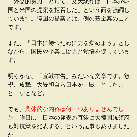
「外交的努力」として、文大統領は「日本が韓
国と米国の提案を拒否した」という面を強調し
ています。韓国の提案とは、例の基金案のこと
です。
また、「日本に勝つために力を集めよう」とし
ながら、国民や企業に協力と覚悟を促していま
す。
明らかな、「宣戦布告」みたいな文章です。敵
視、攻撃、大統領自ら日本を「賊」としたこ
と、などなど。
でも、
具体的な内容は何一つありませんでし
た
。昨日は「日本の発表の直後に大韓国統領府
も対抗策を発表する」という記事もありました
が。