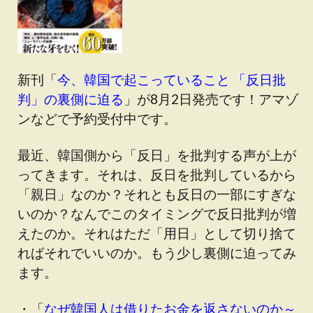
新刊「
今、韓国で起こっていること 「反日批
判」の裏側に迫る
」が8月2日発売です！アマゾ
ンなどで予約受付中です。
最近、韓国側から「反日」を批判する声が上が
ってきます。それは、反日を批判しているから
「親日」なのか？それとも反日の一部にすぎな
いのか？なんでこのタイミングで反日批判が増
えたのか。それはただ「用日」として切り捨て
ればそれでいいのか。もう少し裏側に迫ってみ
ます。
・「
なぜ韓国人は借りたお金を返さないのか～