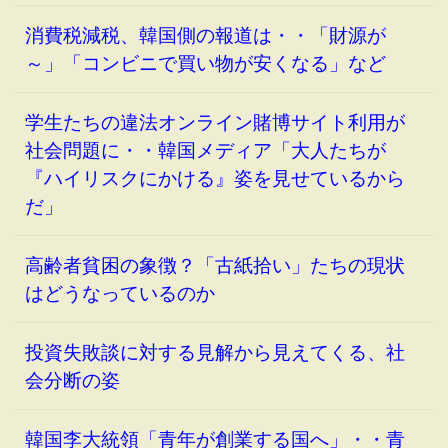
消費税減税、韓国側の報道は・・「財源が
～」「コンビニで買い物が安くなる」など
学生たちの違法オンライン賭博サイト利用が
社会問題に・・韓国メディア「大人たちが
『ハイリスクにかける』姿を見せているから
だ」
高齢者貧困の象徴？「古紙拾い」たちの現状
はどうなっているのか
投資失敗談に対する見解から見えてくる、社
会分断の姿
韓国李大統領「青年が創業する国へ」・・青