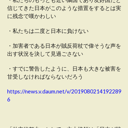
信じてきた日本がこのような措置をするとは実
に残念で嘆かわしい
・私たちは二度と日本に負けない
・加害者である日本が賊反荷杖で偉そうな声を
出す状況を決して見過ごさない
・すでに警告したように、日本も大きな被害を
甘受しなければならないだろう
https://news.v.daum.net/v/2019080214192289
6