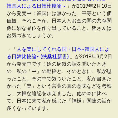
韓国人による日韓比較論～
」が2019年2月10日
から発売中！韓国には無かった、平等という価
値観。それこそが、日本人とお金の間の共存関
係に妙な品位を作り出していること、皆さんは
お気づきでしょうか。
・「
人を楽にしてくれる国・日本~韓国人によ
る日韓比較論~ (扶桑社新書)
」が2019年3月2日
から発売中です！姪の病気の話を聞いたとき
の、私の「中」の動揺と、そのときに、私が思
ったこと。その中で気づいたこと、私が書きた
かった「楽」という言葉の真の意味などを考察
し、大幅な追記を加えました。他の本に比べ
て、日本に来て私が感じた「神様」関連の話が
多くなっています。