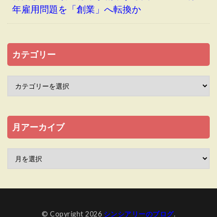
年雇用問題を「創業」へ転換か
カテゴリー
月アーカイブ
© Copyright 2026
シンシアリーのブログ
.