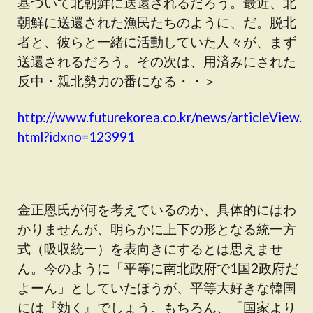
基づいて北朝鮮に送還されるだろう。最近、北
朝鮮に送還された漁民たちのように、だ。脱北
者と、彼らと一緒に活動していた人々が、まず
送還されるだろう。その次は、用済みにされた
反中・親北勢力の番になる・・＞
http://www.futurekorea.co.kr/news/articleView.
html?idxno=123991
金正恩氏が何を考えているのか、具体的にはわ
かりませんが、明らかに上下の形となる統一方
式（吸収統一）を表向きにするとは思えませ
ん。今のように「平等に南北政府で1国2政府だ
よーん」としていたほうが、平等大好きな韓国
には『効く』でしょう。もちろん、「国家より