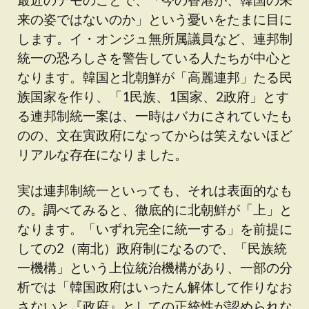
来の姿ではないのか」という憂いをたまに目に
します。イ・オンジュ無所属議員など、連邦制
統一の恐ろしさを警告している人たちが中心と
なります。韓国と北朝鮮が「高麗連邦」たる民
族国家を作り、「1民族、1国家、2政府」とす
る連邦制統一案は、一時はバカにされていたも
のの、文在寅政府になってからは笑えないほど
リアルな存在になりました。
実は連邦制統一といっても、それは表面的なも
の。調べてみると、徹底的に北朝鮮が「上」と
なります。「いずれ完全に統一する」を前提に
しての2（南北）政府制になるので、「民族統
一機構」という上位統治機構があり、一部の分
析では「韓国政府はいったん解体して作りなお
さないと『政府』としての正統性が認められな