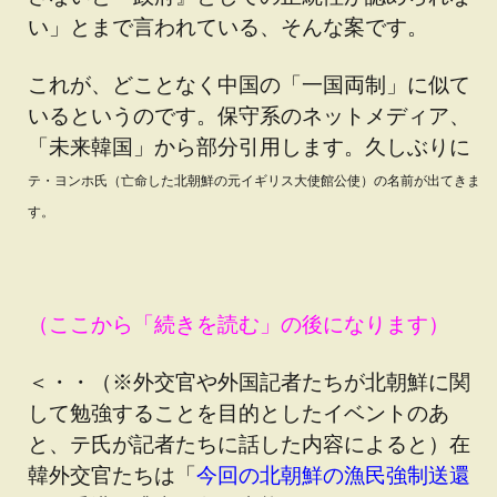
い」とまで言われている、そんな案です。
これが、どことなく中国の「一国両制」に似て
いるというのです。保守系のネットメディア、
「未来韓国」から部分引用します。久しぶりに
テ・ヨンホ氏（亡命した北朝鮮の元イギリス大使館公使）の名前が出てきま
す。
（ここから「続きを読む」の後になります）
＜・・（※外交官や外国記者たちが北朝鮮に関
して勉強することを目的としたイベントのあ
と、テ氏が記者たちに話した内容によると）在
韓外交官たちは「
今回の北朝鮮の漁民強制送還