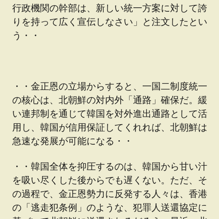
行政機関の幹部は、新しい統一方案に対して誇
りを持って広く宣伝しなさい」と注文したとい
う・・
・・金正恩の立場からすると、一国二制度統一
の核心は、北朝鮮の対内外「通路」確保だ。緩
い連邦制を通じて韓国を対外進出通路として活
用し、韓国が信用保証してくれれば、北朝鮮は
急速な発展が可能になる・・
・・韓国全体を抑圧するのは、韓国から甘い汁
を吸い尽くした後からでも遅くない。ただ、そ
の過程で、金正恩勢力に反発する人々は、香港
の「逃走犯条例」のような、犯罪人送還協定に