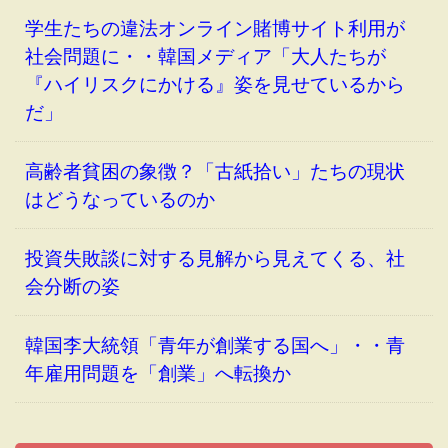
学生たちの違法オンライン賭博サイト利用が
社会問題に・・韓国メディア「大人たちが
『ハイリスクにかける』姿を見せているから
だ」
高齢者貧困の象徴？「古紙拾い」たちの現状
はどうなっているのか
投資失敗談に対する見解から見えてくる、社
会分断の姿
韓国李大統領「青年が創業する国へ」・・青
年雇用問題を「創業」へ転換か