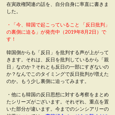
在寅政権関連の話を、自分自身に率直に書きま
した。
・「
今、韓国で起こっていること 「反日批判」
の裏側に迫る
」が発売中（2019年8月2日）で
す！
韓国側からも「反日」を批判する声が上がって
きます。それは、反日を批判しているから「親
日」なのか？それとも反日の一部にすぎないの
か？なんでこのタイミングで反日批判が増えた
のか。もう少し裏側に迫ってみます。
・他にも韓国の反日思想に対する考察をまとめ
たシリーズがございます。それぞれ、重点を置
いた部分が違います。今までのシンシアリーの