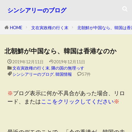
シンシアリーのブログ
HOME
文在寅政権の行く末
北朝鮮が中国なら、韓国は香
北朝鮮が中国なら、韓国は香港なのか
2019年12月11日
2019年12月11日
文在寅政権の行く末
,
隣の国の無理っす
シンシアリーのブログ
,
韓国情報
57件
※
ブログ表示に何か不具合があった場合、リロ
ード、または
ここをクリックしてください
※
最近のデモのことで、「今の香港が、韓国の未