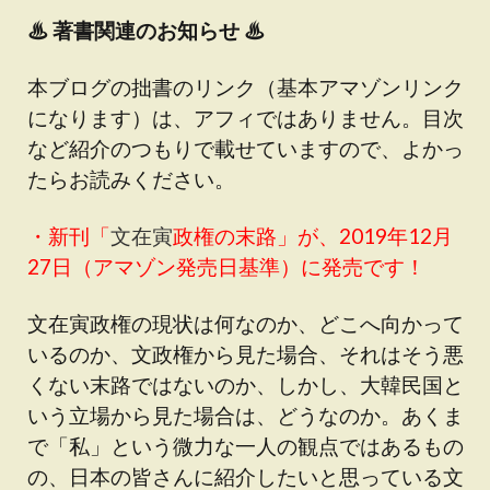
♨
著書関連のお知らせ ♨
本ブログの拙書のリンク（基本アマゾンリンク
になります）は、アフィではありません。目次
など紹介のつもりで載せていますので、よかっ
たらお読みください。
・新刊「
文在寅
政権の末路
」が、2019年12月
27日（アマゾン発売日基準）に発売です！
文在寅政権の現状は何なのか、どこへ向かって
いるのか、文政権から見た場合、それはそう悪
くない末路ではないのか、しかし、大韓民国と
いう立場から見た場合は、どうなのか。あくま
で「私」という微力な一人の観点ではあるもの
の、日本の皆さんに紹介したいと思っている文