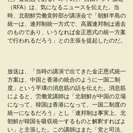
（RFA）は、気になるニュースを伝えた。当
時、北朝鮮労働党幹部が講演会で「朝鮮半島の
統一は、連邦制統一方式で、高麗連邦制は過去
のものであり、いうなれば金正恩式の統一方案
で行われるだろう」との主張を提起したのだ。
放送は、「当時の講演で出てきた金正恩式統一
方案は、中国と香港の統合のように一国二制
度」という平壌の消息筋の話を伝えた。消息筋
によると、労働党講師は「北朝鮮が中国の立場
になって、韓国は香港になって、一国二制度の
統一になるだろう」とし「連邦制は事実上、北
朝鮮が韓国を吸収統一するものと解釈すればよ
い」と主張した。この講師はまた「党と司法、