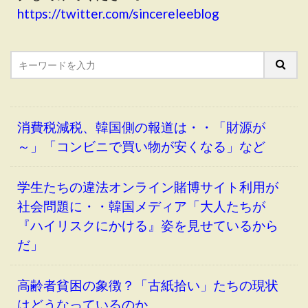
https://twitter.com/sincereleeblog
消費税減税、韓国側の報道は・・「財源が
～」「コンビニで買い物が安くなる」など
学生たちの違法オンライン賭博サイト利用が
社会問題に・・韓国メディア「大人たちが
『ハイリスクにかける』姿を見せているから
だ」
高齢者貧困の象徴？「古紙拾い」たちの現状
はどうなっているのか