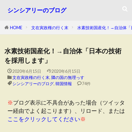
シンシアリーのブログ
HOME
文在寅政権の行く末
水素技術国産化！→自治体「
水素技術国産化！→自治体「日本の技術
を採用します」
2020年6月15日
2020年6月15日
文在寅政権の行く末
,
隣の国の無理っす
シンシアリーのブログ
,
韓国情報
74件
※
ブログ表示に不具合があった場合（ツイッタ
ー経由でよく起こります）、リロード、または
ここをクリックしてください
※