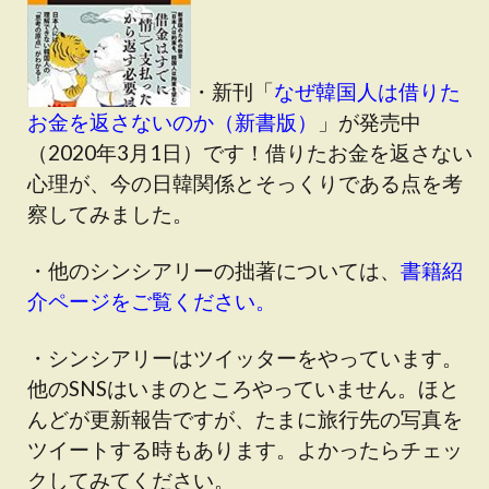
・新刊「
なぜ韓国人は借りた
お金を返さないのか（新書版）
」が発売中
（2020年3月1日）です！借りたお金を返さない
心理が、今の日韓関係とそっくりである点を考
察してみました。
・他のシンシアリーの拙著については、
書籍紹
介ページをご覧ください。
・シンシアリーはツイッターをやっています。
他のSNSはいまのところやっていません。ほと
んどが更新報告ですが、たまに旅行先の写真を
ツイートする時もあります。よかったらチェッ
クしてみてください。