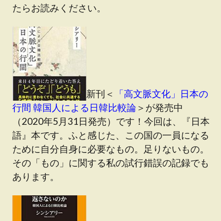
たらお読みください。
新刊＜
「高文脈文化」日本の
行間 韓国人による日韓比較論
＞が発売中
（2020年5月31日発売）です！今回は、『日本
語』本です。ふと感じた、この国の一員になる
ために自分自身に必要なもの。足りないもの。
その「もの」に関する私の試行錯誤の記録でも
あります。