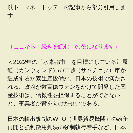
以下、マネートゥデーの記事から部分引用しま
す。
（ここから「続きを読む」の後になります）
＜2022年の「水素都市」を目標にしている江原
道（カンウォンド）の三陟（サムチョク）市が
造成する水素生産設備が、日本の技術で満たさ
れる。政府が数百億ウォンをかけて開発した国
産技術は、信頼性を担保することができない
と、事業者が背を向けたせいである。
日本の輸出規制のWTO（世界貿易機関）の紛争
再開と強制徴用判決の強制執行着手など、日本