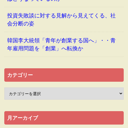
投資失敗談に対する見解から見えてくる、社
会分断の姿
韓国李大統領「青年が創業する国へ」・・青
年雇用問題を「創業」へ転換か
カテゴリー
月アーカイブ