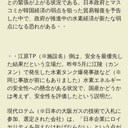
との緊張が上がる状況である。日本政府とマス
コミが韓国経済の弱点を狙った貿易報復を予告
した中で、政府が推進中の水素経済が新たな弱
点になる恐れがある・・
・・江原TP（※施設名）側は、安全を最優先し
た結果だという立場だ。昨年5月に江陵（カン
ヌン）で発生した水素タンク爆発事故など（※
同じ事故が前にもありました）水素エネルギー
の安全性への懸念がある状況で、国産かどうか
は考えず、安全性を評価したという説明だ。
現代ロテム（※日本の大阪ガスの技術で入札に
参加、選定された会社）は、「日本企業にロイ
ヤリティを与えなければならない」という点が