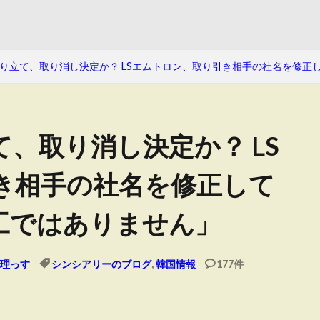
り立て、取り消し決定か？ LSエムトロン、取り引き相手の社名を修正
、取り消し決定か？ LS
き相手の社名を修正して
工ではありません」
理っす
シンシアリーのブログ
,
韓国情報
177件