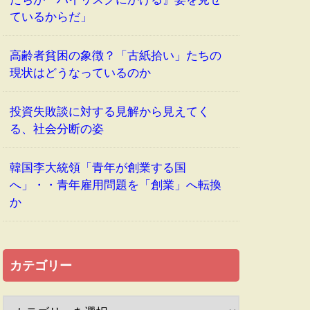
ているからだ」
高齢者貧困の象徴？「古紙拾い」たちの
現状はどうなっているのか
投資失敗談に対する見解から見えてく
る、社会分断の姿
韓国李大統領「青年が創業する国
へ」・・青年雇用問題を「創業」へ転換
か
カテゴリー