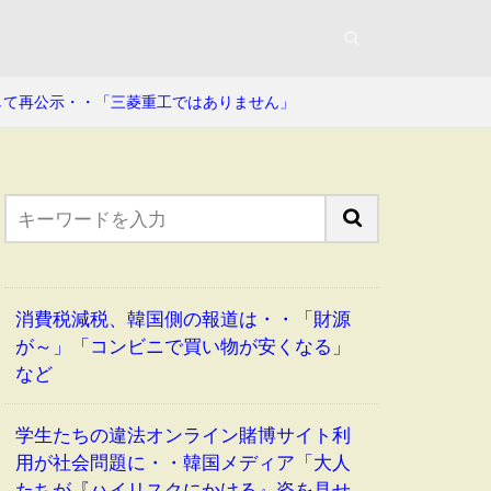
して再公示・・「三菱重工ではありません」
消費税減税、韓国側の報道は・・「財源
が～」「コンビニで買い物が安くなる」
など
学生たちの違法オンライン賭博サイト利
用が社会問題に・・韓国メディア「大人
たちが『ハイリスクにかける』姿を見せ