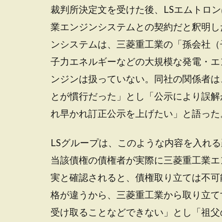
裁判所決定文を受けた後、LSエムトロ
業エンジンシステムとの契約だと釈明し
ンシステムは、三菱重工業の「孫会社（
子力エネルギーなどの大規模な発電・エ
ンジンは扱っていない
。同社の関係者は
とが慣行
だった」とし「公示により誤解
れ早かれ訂正公示を上げたい」と語った
LSグループは、このような内容を入れる
当該債権の債権者が実際に三菱重工業エ
実と確認されると、債権取り立ては不可
格が違うから、三菱重工業から取り立て
受け取ることなどできない」とし「祖父