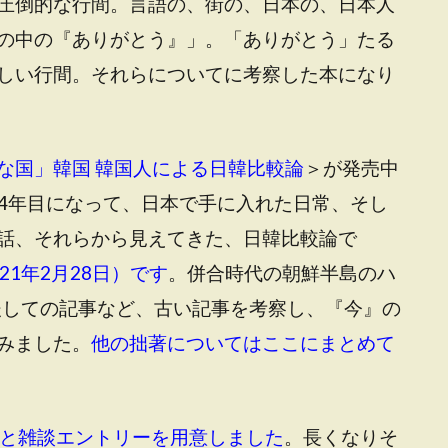
圧倒的な行間。言語の、街の、日本の、日本人
の中の『ありがとう』」。「ありがとう」たる
しい行間。それらについてに考察した本になり
な国」韓国 韓国人による日韓比較論
＞が発売中
滞在4年目になって、日本で手に入れた日常、そし
話、それらから見えてきた、日韓比較論で
1年2月28日）です
。併合時代の朝鮮半島のハ
前後しての記事など、古い記事を考察し、『今』の
みました。
他の拙著についてはここにまとめて
）と雑談エントリーを用意しました
。長くなりそ