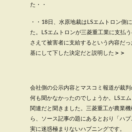
た・・
・・18日、水原地裁はLSエムトロン側
た。LSエムトロンが三菱重工業に支払う
さえて被害者に支給するという内容だっ
基にして下した決定だと説明した
＞＞
会社側の公示内容とマスコミ報道が裁判
何も聞かなかったのでしょうか。LSエ
関連だと聞きました。三菱重工が農業機
ら、ソース記事の題にあるとおり「ハプ
実に迷惑極まりないハプニングです。