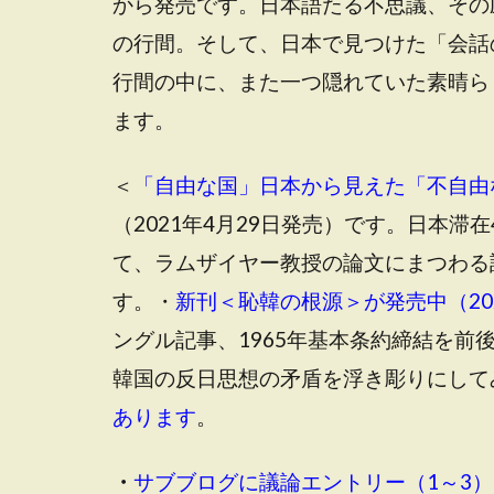
から発売です。日本語たる不思議、その
の行間。そして、日本で見つけた「会話
行間の中に、また一つ隠れていた素晴ら
ます。
＜
「自由な国」日本から見えた「不自由
（2021年4月29日発売）です。日本
て、ラムザイヤー教授の論文にまつわる
す。・
新刊＜恥韓の根源＞が発売中（202
ングル記事、1965年基本条約締結を
韓国の反日思想の矛盾を浮き彫りにして
あります
。
・
サブブログに議論エントリー（1～3