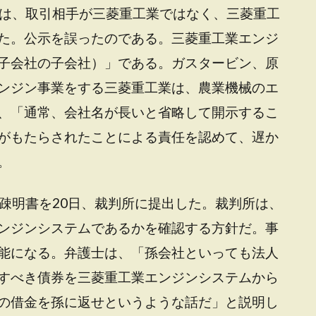
ンは、取引相手が三菱重工業ではなく、三菱重工
た。公示を誤ったのである。三菱重工業エンジ
子会社の子会社）」である。ガスタービン、原
ンジン事業をする
三菱重工業は、農業機械のエ
、「通常、
会社名が長いと省略して開示するこ
がもたらされたことによる責任を認めて、遅か
。
疎明書を20日、裁判所に提出した。裁判所は、
ンジンシステムであるかを確認する方針だ。
事
能になる
。弁護士は、「孫会社といっても法人
すべき債券を三菱重工業エンジンシステムから
の借金を孫に返せというような話だ」と説明し