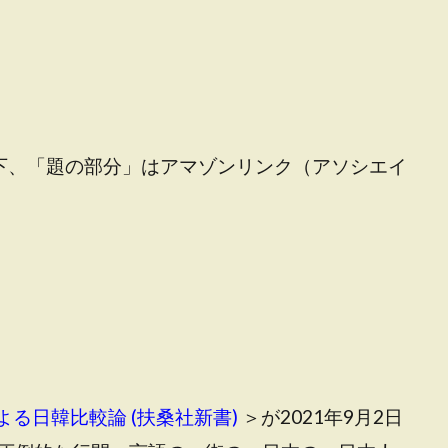
下、「題の部分」はアマゾンリンク（アソシエイ
る日韓比較論 (扶桑社新書)
＞が2021年9月2日