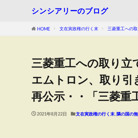
シンシアリーのブログ
文在寅政権の行く末
三菱重工への取
HOME
三菱重工への取り立て
エムトロン、取り引
再公示・・「三菱重
2021年8月22日
文在寅政権の行く末
,
隣の国の無