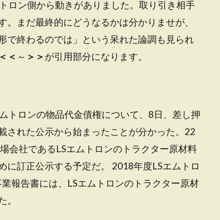
ムトロン側から動きがありました。取り引き相手
す。まだ最終的にどうなるかは分かりませが、
形で終わるのでは」という呆れた論調も見られ
＜＜
～
＞＞
が引用部分になります。
エムトロンの物品代金債権について、8日、差し押
載された公示から始まったことが分かった。22
上場会社であるLSエムトロンのトラクター原材料
に訂正公示する予定だ。 2018年度LSエムトロ
の事業報告書には、LSエムトロンのトラクター原材
た。