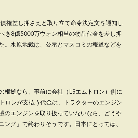
に債権差し押さえと取り立て命令決定文を通知し
べき8億5000万ウォン相当の物品代金を差し押
た。
水原地裁は、公示とマスコミの報道などを
の根拠なら、事前に会社（LSエムトロン）側に
ムトロンが支払う代金は、トラクターのエンジン
械のエンジンを取り扱っていないなら、どうや
ニング」で終わりそうです。日本にとっては、