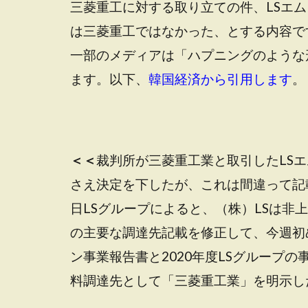
三菱重工に対する取り立ての件、LSエ
は三菱重工ではなかった、とする内容で
一部のメディアは「ハプニングのような
ます。以下、
韓国経済から引用します
。
＜＜
裁判所が三菱重工業と取引したLS
さえ決定を下したが、これは間違って記
日LSグループによると、（株）LSは非
の主要な調達先記載を修正して、今週初め
ン事業報告書と2020年度LSグループ
料調達先として「三菱重工業」を明示し