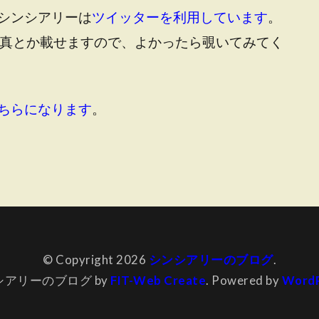
シンシアリーは
ツイッターを利用しています
。
写真とか載せますので、よかったら覗いてみてく
ちらになります
。
© Copyright 2026
シンシアリーのブログ
.
シアリーのブログ by
FIT-Web Create
. Powered by
WordP