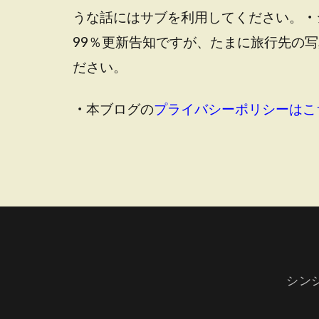
うな話にはサブを利用してください。
・
99％更新告知ですが、たまに旅行先の
ださい。
・
本ブログの
プライバシーポリシーはこ
シン