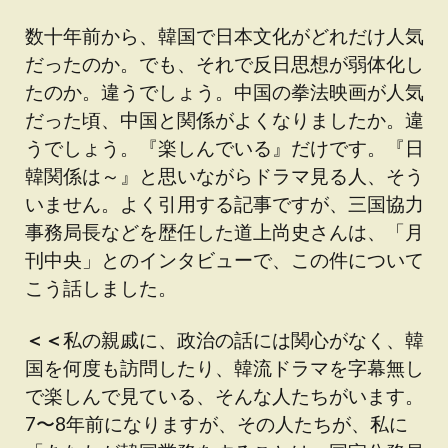
数十年前から、韓国で日本文化がどれだけ人気
だったのか。でも、それで反日思想が弱体化し
たのか。違うでしょう。中国の拳法映画が人気
だった頃、中国と関係がよくなりましたか。違
うでしょう。『楽しんでいる』だけです。『日
韓関係は～』と思いながらドラマ見る人、そう
いません。よく引用する記事ですが、三国協力
事務局長などを歴任した道上尚史さんは、「月
刊中央」とのインタビューで、この件について
こう話しました。
＜＜
私の親戚に、政治の話には関心がなく、韓
国を何度も訪問したり、韓流ドラマを字幕無し
で楽しんで見ている、そんな人たちがいます。
7〜8年前になりますが、その人たちが、私に