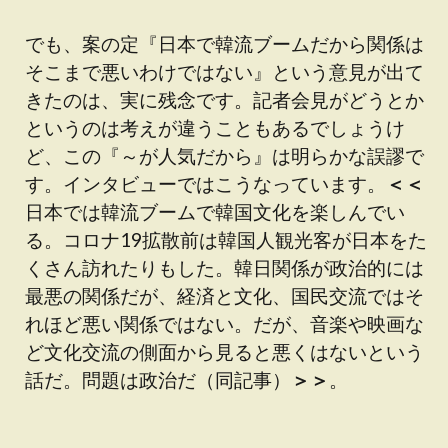
でも、案の定『日本で韓流ブームだから関係は
そこまで悪いわけではない』という意見が出て
きたのは、実に残念です。記者会見がどうとか
というのは考えが違うこともあるでしょうけ
ど、この『～が人気だから』は明らかな誤謬で
す。インタビューではこうなっています。
＜＜
日本では韓流ブームで韓国文化を楽しんでい
る。コロナ19拡散前は韓国人観光客が日本をた
くさん訪れたりもした。韓日関係が政治的には
最悪の関係だが、経済と文化、国民交流ではそ
れほど悪い関係ではない。だが、音楽や映画な
ど文化交流の側面から見ると悪くはないという
話だ。問題は政治だ（同記事）
＞＞
。