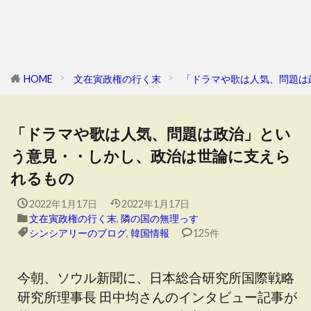
HOME
文在寅政権の行く末
「ドラマや歌は人気、問題は
「ドラマや歌は人気、問題は政治」とい
う意見・・しかし、政治は世論に支えら
れるもの
2022年1月17日
2022年1月17日
文在寅政権の行く末
,
隣の国の無理っす
シンシアリーのブログ
,
韓国情報
125件
今朝、ソウル新聞に、日本総合研究所国際戦略
研究所理事長 田中均さんのインタビュー記事が