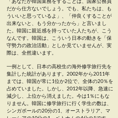
「あなたが韓国業務をすることは、国家公務員
だから仕方ないでしょう。でも、私たちは、も
ういいと思っているよ」、「仲良くすることが
出来ないと、もう分かったから」と言いまし
た。韓国に親近感を持っていた人たちが、こう
なんです。韓国は、こういう日本の動きを「保
守勢力の政治活動」としか見ていませんが、実
際は、全然違います。
一例として、日本の高校生の海外修学旅行先を
集計した統計があります。2002年から2011年
までは、韓国が常に1位か2位で、全体の20％を
占めていました。しかし、2012年以降、急速に
減少し、上位から消えました。今は1％にもな
りません。韓国に修学旅行に行く学生の数は、
シンガポールの20分の1、オーストラリア、マ
レーシアの10分の1、ベトナムの4分の1です。