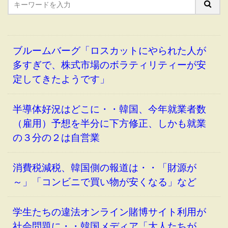
ブルームバーグ「ロスカットにやられた人が
多すぎで、株式市場のボラティリティーが安
定してきたようです」
半導体好況はどこに・・韓国、今年就業者数
（雇用）予想を半分に下方修正、しかも就業
の３分の２は自営業
消費税減税、韓国側の報道は・・「財源が
～」「コンビニで買い物が安くなる」など
学生たちの違法オンライン賭博サイト利用が
社会問題に・・韓国メディア「大人たちが