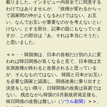
載りました。インタビュー内容全てに同意する
わけではありませんが、『政権が変わるからっ
て国家間の仲がよくなるわけではない。お互
い、なんでお互いが重要なのかを考えないとい
けない』とする部分、記事の題にもなっていま
すが、この部分は『あ、それは本当にそうだ』
と思いました。
＜＜
・・韓国側は、日本の首相だけ別の人に変
われば韓日関係が良くなると見て、日本側は文
在寅政権が終わると改善されると思っている
が、そんなものではない。 韓国と日本がお互い
を必要な国家と認識し、関係改善に乗り出すと
決意をしない限り、日韓関係の改善は容易では
ない。 残念ながら韓国の5月新政府発足後も、
韓日関係の改善は難しい（
ソウル新聞
）
＞＞
、