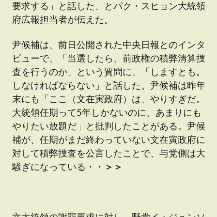
要求する」と話した、とパク・スヒョン大統領
府広報担当者が伝えた。
尹候補は、前日公開された中央日報とのインタ
ビューで、「当選したら、前政権の積弊清算捜
査を行うのか」という質問に、「しますとも。
しなければならない」と話した。尹候補は昨年
末にも「ここ（文在寅政府）は、やりすぎだ。
大統領任期って5年しかないのに、あまりにも
やりたい放題だ」と批判したことがある。尹候
補が、任期がまだ終わっていない文在寅政府に
対して積弊捜査を公言したことで、与党側は大
騒ぎになっている・・
＞＞
文大統領の謝罪要求に対し、野党イ・ジュンソ