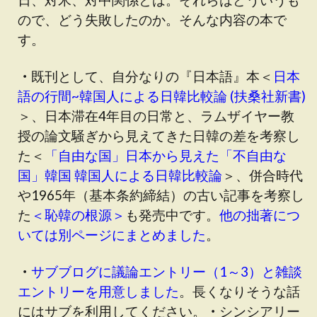
ので、どう失敗したのか。そんな内容の本で
す。
・
既刊として、自分なりの『日本語』本＜
日本
語の行間~韓国人による日韓比較論 (扶桑社新書)
＞、日本滞在4年目の日常と、ラムザイヤー教
授の論文騒ぎから見えてきた日韓の差を考察し
た＜
「自由な国」日本から見えた「不自由な
国」韓国 韓国人による日韓比較論
＞、併合時代
や1965年（基本条約締結）の古い記事を考察し
た
＜恥韓の根源＞
も発売中です。
他の拙著につ
いては別ページにまとめました
。
・
サブブログに議論エントリー（1～3）と雑談
エントリーを用意しました
。長くなりそうな話
にはサブを利用してください。
・
シンシアリー