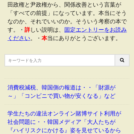
田政権と尹政権から、関係改善という言葉が
「すべての前提」になっています。本当にそう
なのか、それでいいのか。そういう考察の本で
す。・
詳
しい説明は、
固定エントリーをお読み
ください
。・
本
当にありがとうございます。
消費税減税、韓国側の報道は・・「財源が
～」「コンビニで買い物が安くなる」など
学生たちの違法オンライン賭博サイト利用が
社会問題に・・韓国メディア「大人たちが
『ハイリスクにかける』姿を見せているから