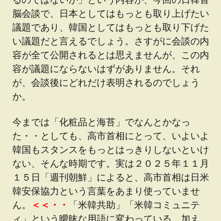
脳会談で、日本としてはもっとも取り上げたい
議題であり、韓国としてはもっとも取り下げた
い議題だと言えるでしょう。さすがに会談の内
容が全て公開されるとは思えませんが、この内
容が議題にならないはずがありません。それ
が、会談後にどれだけ表明されるのでしょう
か。
今までは「化粧品と海苔」でなんとかなっ
た・・としても、高市首相にとって、いよいよ
韓国もスタンスをもっとはっきりしないといけ
ない、そんな時期です。実は２０２５年１１月
１５日「週刊朝鮮」によると、高市首相は日米
韓安保協力という言葉をあまり使っていませ
ん。
＜＜・・
「米韓共助」「米韓コミュニテ
ィ」という曖昧な用語に変わっている。加え