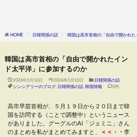
HOME
日韓関係の話
韓国は高市首相の「自由で開かれた
韓国は高市首相の「自由で開かれたイン
ド太平洋」に参加するのか
2026年5月10日
2026年5月10日
日韓関係の話
シンシアリーのブログ
,
日韓関係の話
,
韓国情報
0件
高市早苗首相が、５月１９日から２０日まで韓
国を訪問する（ことで調整中）というニュース
がありました。グーグルのAI「ジェミニ」さん
のまとめを私がまとめてみますと、
＜＜・・
李