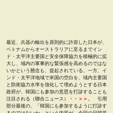
最近、兵器の輸出を原則的に許容した日本が、
ベトナムからオーストラリアに至るまでイン
ド・太平洋主要国と安全保障協力を積極的に拡
大し、域内の軍事的な緊張感を高めるのではな
いかという懸念も、提起されている。一方、イ
ンド・太平洋地域で米国の空白を、域内主要国
と防衛協力水準を強化して埋めようとする日本
政府が、韓国にも参加の意思を打診することも
注目される（聯合ニュース）
・・＞＞
。 引用
部分最後の、「韓国にも参加するように打診す
るのではないか」という内容が、今回の日韓首