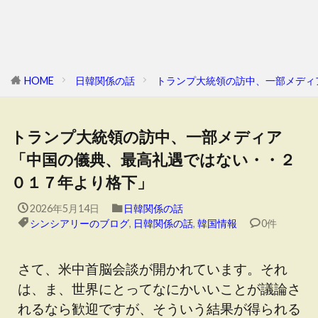
HOME
日韓関係の話
トランプ大統領の訪中、一部メディ
トランプ大統領の訪中、一部メディア
「中国の儀典、最高礼遇ではない・・２
０１７年より格下」
2026年5月14日
日韓関係の話
シンシアリーのブログ
,
日韓関係の話
,
韓国情報
0件
さて、米中首脳会談が開かれています。それ
は、ま、世界にとってなにかいいことが議論さ
れるなら歓迎ですが、そういう結果が得られる