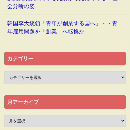
会分断の姿
韓国李大統領「青年が創業する国へ」・・青
年雇用問題を「創業」へ転換か
カテゴリー
月アーカイブ