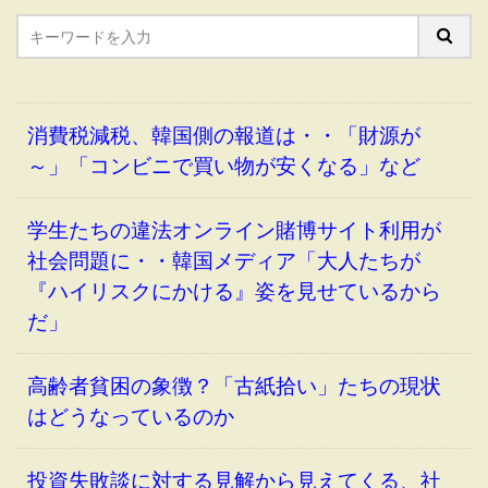
消費税減税、韓国側の報道は・・「財源が
～」「コンビニで買い物が安くなる」など
学生たちの違法オンライン賭博サイト利用が
社会問題に・・韓国メディア「大人たちが
『ハイリスクにかける』姿を見せているから
だ」
高齢者貧困の象徴？「古紙拾い」たちの現状
はどうなっているのか
投資失敗談に対する見解から見えてくる、社