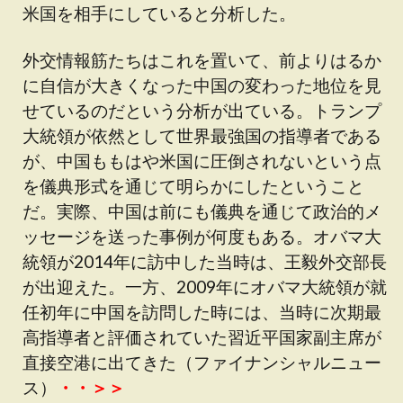
米国を相手にしていると分析した。
外交情報筋たちはこれを置いて、前よりはるか
に自信が大きくなった中国の変わった地位を見
せているのだという分析が出ている。トランプ
大統領が依然として世界最強国の指導者である
が、中国ももはや米国に圧倒されないという点
を儀典形式を通じて明らかにしたということ
だ。実際、中国は前にも儀典を通じて政治的メ
ッセージを送った事例が何度もある。オバマ大
統領が2014年に訪中した当時は、王毅外交部長
が出迎えた。一方、2009年にオバマ大統領が就
任初年に中国を訪問した時には、当時に次期最
高指導者と評価されていた習近平国家副主席が
直接空港に出てきた（ファイナンシャルニュー
ス）
・・＞＞