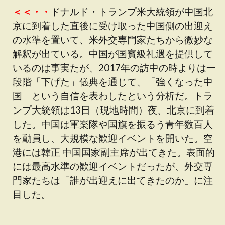
＜＜・・
ドナルド・トランプ米大統領が中国北
京に到着した直後に受け取った中国側の出迎え
の水準を置いて、米外交専門家たちから微妙な
解釈が出ている。中国が国賓級礼遇を提供して
いるのは事実たが、2017年の訪中の時よりは一
段階「下げた」儀典を通じて、「強くなった中
国」という自信を表わしたという分析だ。トラ
ンプ大統領は13日（現地時間）夜、北京に到着
した。中国は軍楽隊や国旗を振るう青年数百人
を動員し、大規模な歓迎イベントを開いた。空
港には韓正 中国国家副主席が出てきた。表面的
には最高水準の歓迎イベントだったが、外交専
門家たちは「誰が出迎えに出てきたのか」に注
目した。