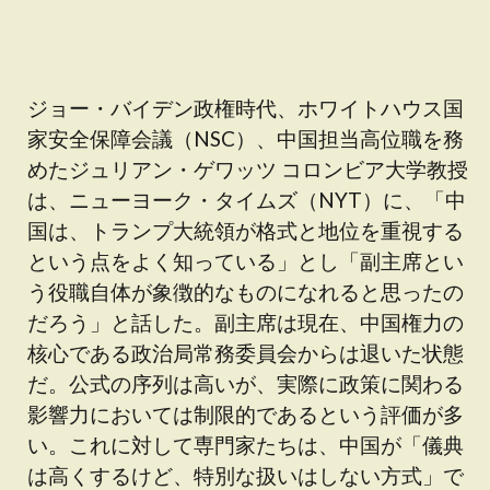
ジョー・バイデン政権時代、ホワイトハウス国
家安全保障会議（NSC）、中国担当高位職を務
めたジュリアン・ゲワッツ コロンビア大学教授
は、ニューヨーク・タイムズ（NYT）に、「中
国は、トランプ大統領が格式と地位を重視する
という点をよく知っている」とし「副主席とい
う役職自体が象徴的なものになれると思ったの
だろう」と話した。副主席は現在、中国権力の
核心である政治局常務委員会からは退いた状態
だ。公式の序列は高いが、実際に政策に関わる
影響力においては制限的であるという評価が多
い。これに対して専門家たちは、中国が「儀典
は高くするけど、特別な扱いはしない方式」で