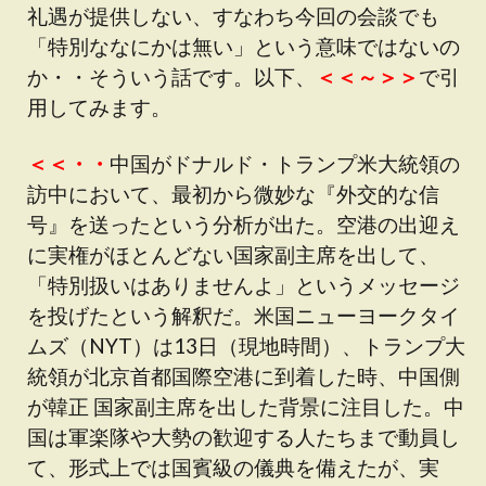
礼遇が提供しない、すなわち今回の会談でも
「特別ななにかは無い」という意味ではないの
か・・そういう話です。以下、
＜＜～＞＞
で引
用してみます。
＜＜・・
中国がドナルド・トランプ米大統領の
訪中において、最初から微妙な『外交的な信
号』を送ったという分析が出た。空港の出迎え
に実権がほとんどない国家副主席を出して、
「特別扱いはありませんよ」というメッセージ
を投げたという解釈だ。米国ニューヨークタイ
ムズ（NYT）は13日（現地時間）、トランプ大
統領が北京首都国際空港に到着した時、中国側
が韓正 国家副主席を出した背景に注目した。中
国は軍楽隊や大勢の歓迎する人たちまで動員し
て、形式上では国賓級の儀典を備えたが、実