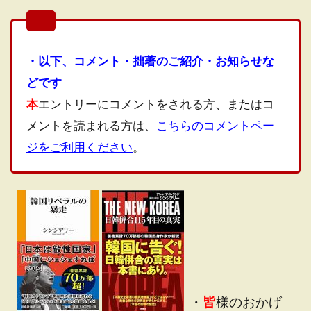
・以下、コメント・拙著のご紹介・お知らせな
どです
本
エントリーにコメントをされる方、またはコ
メントを読まれる方は、
こちらのコメントペー
ジをご利用ください
。
・
皆
様のおかげ