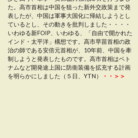
た。高市首相は中国を狙った新外交政策まで発
表したが、中国は軍事大国化に帰結しようとし
ているとし、その動きを批判しました・・・・
いわゆる新FOIP、いわゆる、「自由で開かれた
インド・太平洋」構想です。高市早苗首相の政
治の師である安倍元首相が、10年前、中国を牽
制しようと発表したものです。高市首相はベト
ナムなど開発途上国に防衛装備を拡充する計画
を明らかにしました（５日、YTN）
・・＞＞