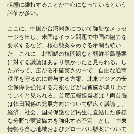
状態に維持することが中心になっているという
評価が多い。
ここに、中国が台湾問題について強硬なメッセ
ージを出し、米国はイラン問題で中国の協力を
要求するなど、核心懸案をめぐる牽制も続い
た。これに、北朝鮮の核問題など朝鮮半島懸案
に対する議論はあまり無かったと見られる。し
たがって、広がる不確実さの中で、自由な通商
秩序を守るのに寄与する方案、北東アジアの安
全保障を強化する方案などが両首脳が取り上げ
ていくと見られる。首席広報担当者は「両首脳
は韓日関係の発展方向について幅広く議論し、
経済、社会、国民保護など民生に直結した多様
な分野で実質協力を強化する予定」とし「中東
情勢を含む地域およびグローバル懸案について