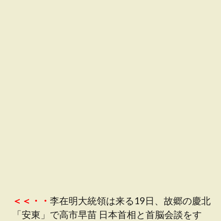
＜＜・・
李在明大統領は来る19日、故郷の慶北
「安東」で高市早苗 日本首相と首脳会談をす