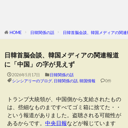
HOME
日韓関係の話
日韓首脳会談、韓国メディアの関連
日韓首脳会談、韓国メディアの関連報道
に「中国」の字が見えず
2026年5月17日
日韓関係の話
シンシアリーのブログ
,
日韓関係の話
,
韓国情報
0件
トランプ大統領が、中国側から支給されたもの
は、些細なものまですべてゴミ箱に捨てた・・
という報道がありました。盗聴される可能性が
あるからです。
中央日報
などが報じています