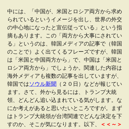
中には、「中国が、米国とロシア両方から求め
られているというイメージを出し、世界の外交
の中心地になったと宣伝従っている」という指
摘もあります。この「両方から大事にされてい
る」というのは、韓国メディアの記事で（韓国
のことで）よく出てくるフレーズですが、韓国
は「米国と中国両方から」で、中国は「米国と
ロシア両方から」でしょうか。関連した内容は
海外メディアも複数の記事を出していますが、
韓国では
ソウル新聞
（２０日）などが報じてい
ます。さて、外から見るには、トランプ大統
領、どんどん追い込まれている気がします。な
にか考えがあると思いたいところですが。まず
はトランプ大統領が台湾関連でどんな決定を下
すのか、そこが気になります。以下、
＜＜～＞