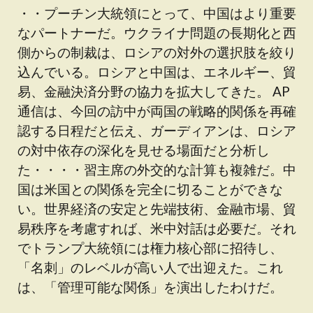
・・プーチン大統領にとって、中国はより重要
なパートナーだ。ウクライナ問題の長期化と西
側からの制裁は、ロシアの対外の選択肢を絞り
込んでいる。ロシアと中国は、エネルギー、貿
易、金融決済分野の協力を拡大してきた。 AP
通信は、今回の訪中が両国の戦略的関係を再確
認する日程だと伝え、ガーディアンは、ロシア
の対中依存の深化を見せる場面だと分析し
た・・・・習主席の外交的な計算も複雑だ。中
国は米国との関係を完全に切ることができな
い。世界経済の安定と先端技術、金融市場、貿
易秩序を考慮すれば、米中対話は必要だ。それ
でトランプ大統領には権力核心部に招待し、
「名刺」のレベルが高い人で出迎えた。これ
は、「管理可能な関係」を演出したわけだ。