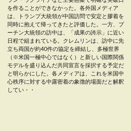
を作ることができなかった。各外国メディア
は、トランプ大統領が中国訪問で安定と膠着を
同時に抱えて帰ってきたと評価した。一方、プ
ーチン大統領の訪中は、「成果の誇示」に近い
日程で組まれている。クレムリンは、訪中に先
立ち両国が約40件の協定を締結し、多極世界
（※米国一極中心ではなく）と新しい国際関係
モデルを盛り込んだ共同宣言を採択する予定だ
と明らかにした。各メディアは、これを米国中
心秩序に対する中露密着の象徴的場面だと解釈
してい・・