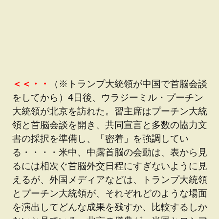
＜＜・・
（※トランプ大統領が中国で首脳会談
をしてから）4日後、ウラジーミル・プーチン
大統領が北京を訪れた。習主席はプーチン大統
領と首脳会談を開き、共同宣言と多数の協力文
書の採択を準備し、「密着」を強調してい
る・・・・米中、中露首脳の会動は、表から見
るには相次ぐ首脳外交日程にすぎないように見
えるが、外国メディアなどは、トランプ大統領
とプーチン大統領が、それぞれどのような場面
を演出してどんな成果を残すか、比較するしか