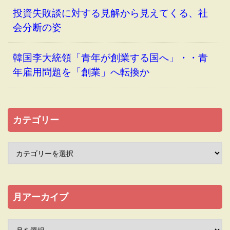
投資失敗談に対する見解から見えてくる、社
会分断の姿
韓国李大統領「青年が創業する国へ」・・青
年雇用問題を「創業」へ転換か
カテゴリー
月アーカイブ