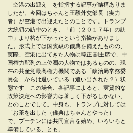
「空港の出迎え」を指摘する記事が結構ありま
したが、今回はちゃんと王毅外交部長（実力
者）が空港で出迎えたとのことです。トランプ
大統領の訪中のとき、「前（２０１７年）の訪
中」より格が下がったという指摘がありまし
た。形式上では国賓級の儀典を備えたものの、
実際、空港に出てきた人物は韓正 副主席で、中
国権力配列の上位圏の人物ではあるものの、現
在の共産党最高権力機関である「政治局常務委
員会」からは退いている（追い出された？）状
態です。この場合、各記事によると、実質的な
政策決定への影響力は著しく下がるしかない、
とのことでして。中身も、トランプに対しては
「お茶を出した（儀典はちゃんとやった）」
で、プーチンには共同宣言を始め、いろいろと
準備している、とも。