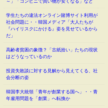
～」「コンビニで買い物が安くなる」など
学生たちの違法オンライン賭博サイト利用が
社会問題に・・韓国メディア「大人たちが
『ハイリスクにかける』姿を見せているから
だ」
高齢者貧困の象徴？「古紙拾い」たちの現状
はどうなっているのか
投資失敗談に対する見解から見えてくる、社
会分断の姿
韓国李大統領「青年が創業する国へ」・・青
年雇用問題を「創業」へ転換か