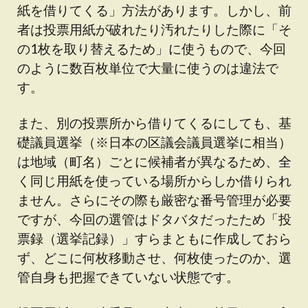
紙を借りてくる」方法があります。しかし、前
者は投票用紙が破れたり汚れたりした際に「そ
の1枚を取り替えるため」に使うもので、今回
のように数百枚単位で大量に使うのは違法で
す。
また、別の投票所から借りてくるにしても、基
礎議員選挙（※日本の区議会議員選挙に相当）
は地域（町名）ごとに候補者が異なるため、全
く同じ用紙を使っている場所からしか借りられ
ません。さらにその際も厳密な番号管理が必要
ですが、今回の選管はドタバタだったため「投
票録（選挙記録）」すらまともに作成しておら
ず、どこに何枚移動させ、何枚使ったのか、選
管自身も把握できていない状態です。