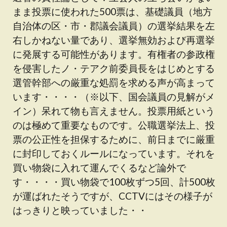
まま投票に使われた500票は、基礎議員（地方
自治体の区・市・郡議会議員）の選挙結果を左
右しかねない量であり、選挙無効および再選挙
に発展する可能性があります。有権者の参政権
を侵害したノ・テアク前委員長をはじめとする
選管幹部への厳重な処罰を求める声が高まって
います・・・・（※以下、国会議員の見解がメ
イン）呆れて物も言えません。投票用紙という
のは極めて重要なものです。公職選挙法上、投
票の公正性を担保するために、前日までに厳重
に封印しておくルールになっています。それを
買い物袋に入れて運んでくるなど論外で
す・・・・買い物袋で100枚ずつ5回、計500枚
が運ばれたそうですが、CCTVにはその様子が
はっきりと映っていました・・