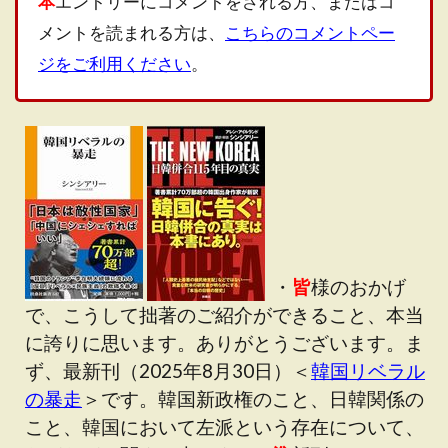
本
エントリーにコメントをされる方、またはコ
メントを読まれる方は、
こちらのコメントペー
ジをご利用ください
。
・
皆
様のおかげ
で、こうして拙著のご紹介ができること、本当
に誇りに思います。ありがとうございます。ま
ず、最新刊（2025年8月30日）＜
韓国リベラル
の暴走
＞です。韓国新政権のこと、日韓関係の
こと、韓国において左派という存在について、