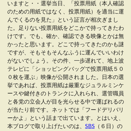
いますと・・選挙当日、「投票用紙（本人確認
のための用紙ではなく、投票用紙）を適当に運
んでくるのを見た」という証言が相次ぎまし
た。足りない投票用紙をどこかで持ってきたわ
けです。でも、確か、確認できる映像とかは無
かったと思います。どこで持ってきたのかも謎
ですが、そもそもそんなふうに運んでいいわけ
がないでしょう。その件、一歩遅れて、地上波
テレビに「ショッピングバッグで投票用紙５０
０枚を運ぶ」映像が公開されました。日本の選
挙であれば、投票用紙は厳重なジュラルミンケ
ースや鍵付きのトランクに入れられ、選管職員
と各党の立会人が目を光らせる中で運ばれるの
が当たり前です。ネットでは「フードデリバリ
ーかよ」という話まで出ています。とはいえ、
本ブログで取り上げたいのは、
SBS
（６日）の