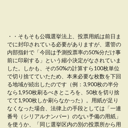
・・そもそも公職選挙法上、投票用紙は前日ま
でに封印されている必要がありますが、選管の
内部指針で「今回は予測投票率の50%分だけ事
前に印刷する」という縮小決定がなされていま
した。しかも、その50%の計算すら100枚単位
で切り捨てていたため、本来必要な枚数を下回
る地域が続出したのです（例：3,900枚の半分
なら1,950枚刷るべきところを、50枚を切り捨
てて1,900枚しか刷らなかった）。用紙が足り
なくなった場合、法律上の手段としては「一連
番号（シリアルナンバー）のない予備の用紙」
を使うか、「同じ選挙区内の別の投票所から用