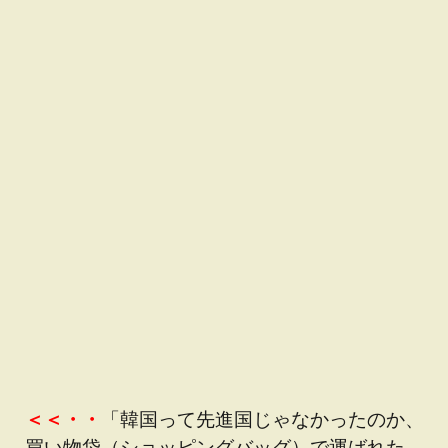
＜＜・・
「韓国って先進国じゃなかったのか、
買い物袋（ショッピングバッグ）で運ばれた