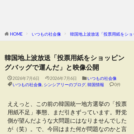
HOME
いつもの社会像
韓国地上波放送「投票用紙をショ
韓国地上波放送「投票用紙をショッピン
グバッグで運んだ」と映像公開
2026年7月6日
2026年7月6日
いつもの社会像
いつもの社会像
,
シンシアリーのブログ
,
韓国情報
0件
ええっと、この前の韓国統一地方選挙の「投票
用紙不足」事態、まだ引きずっています。野党
側が望んだような大問題にはなりませんでした
が（笑）。で、今回はまた何が問題なのかと言