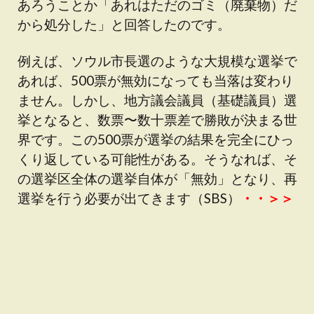
あろうことか「あれはただのゴミ（廃棄物）だ
から処分した」と回答したのです。
例えば、ソウル市長選のような大規模な選挙で
あれば、500票が無効になっても当落は変わり
ません。しかし、地方議会議員（基礎議員）選
挙となると、数票〜数十票差で勝敗が決まる世
界です。この500票が選挙の結果を完全にひっ
くり返している可能性がある。そうなれば、そ
の選挙区全体の選挙自体が「無効」となり、再
選挙を行う必要が出てきます（SBS）
・・＞＞