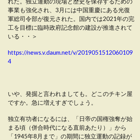
れた。独立運動の現場と歴史を保存するための
事業も強化され、3月には中国重慶にある光復
軍総司令部が復元された。国内では2021年の完
工を目標に臨時政府記念館の建設が推進されて
いる・・＞
https://news.v.daum.net/v/2019051512060109
4
いや、発掘と言われましても。どこのチキン屋
ですか。急に増えすぎでしょう。
独立有功者になるには、「日帝の国権強奪が始
まる頃（併合時代になる直前あたり）」から
「1945年8月まで」の期間に独立運動の記録が