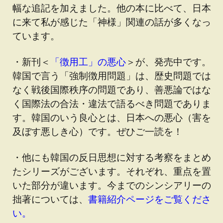
幅な追記を加えました。他の本に比べて、日本
に来て私が感じた「神様」関連の話が多くなっ
ています。
・新刊＜
「徴用工」の悪心
＞が、発売中です。
韓国で言う「強制徴用問題」は、歴史問題では
なく戦後国際秩序の問題であり、善悪論ではな
く国際法の合法・違法で語るべき問題でありま
す。韓国のいう良心とは、日本への悪心（害を
及ぼす悪しき心）です。ぜひご一読を！
・他にも韓国の反日思想に対する考察をまとめ
たシリーズがございます。それぞれ、重点を置
いた部分が違います。今までのシンシアリーの
拙著については、
書籍紹介ページをご覧くださ
い。