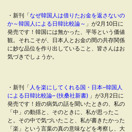
・新刊「
なぜ韓国人は借りたお金を返さないの
か～韓国人による日韓比較論～
」が2月10日に
発売です！韓国には無かった、平等という価値
観。それこそが、日本人とお金の間の共存関係
に妙な品位を作り出していること、皆さんはお
気づきでしょうか。
・新刊「
人を楽にしてくれる国・日本~韓国人
による日韓比較論~ (扶桑社新書)
」が3月2日に
発売です！姪の病気の話を聞いたときの、私の
「中」の動揺と、そのときに、私が思ったこ
と。その中で気づいたこと、私が書きたかった
「楽」という言葉の真の意味などを考察し、大