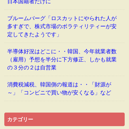
日本国籍者だけに
ブルームバーグ「ロスカットにやられた人が
多すぎで、株式市場のボラティリティーが安
定してきたようです」
半導体好況はどこに・・韓国、今年就業者数
（雇用）予想を半分に下方修正、しかも就業
の３分の２は自営業
消費税減税、韓国側の報道は・・「財源が
～」「コンビニで買い物が安くなる」など
カテゴリー