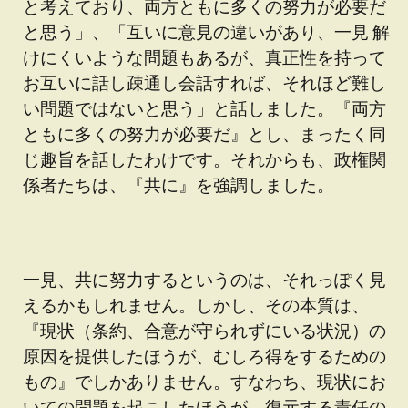
と考えており、両方ともに多くの努力が必要だ
と思う」、「互いに意見の違いがあり、一見 解
けにくいような問題もあるが、真正性を持って
お互いに話し疎通し会話すれば、それほど難し
い問題ではないと思う」と話しました。『両方
ともに多くの努力が必要だ』とし、まったく同
じ趣旨を話したわけです。それからも、政権関
係者たちは、『共に』を強調しました。
一見、共に努力するというのは、それっぽく見
えるかもしれません。しかし、その本質は、
『現状（条約、合意が守られずにいる状況）の
原因を提供したほうが、むしろ得をするための
もの』でしかありません。すなわち、現状にお
いての問題を起こしたほうが、復元する責任の