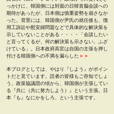
っかけに、韓国側には対面の日韓首脳会談への
期待があったが、日本側は慎重姿勢を崩さなか
った。背景には、韓国側が尹氏の就任後も、徴
用工訴訟や慰安婦問題などで具体的な解決策を
示していないことがある・・・・「会談したい
と言ってくるが、何の解決策も示さない。ふざ
けている」。日本政府高官は自国の主張を押し
付ける韓国側への不満を漏らした
＞＞
本ブログとしては、やはり『しよう』がポイン
トだと見ています。読者の皆様もご存知でしょ
う。政策協議団の頃から、韓国側が主張してい
る『共に（共に努力しよう）』という主張。日
本『も』なにかをしろ、という主張です。