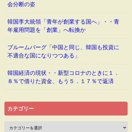
会分断の姿
韓国李大統領「青年が創業する国へ」・・青
年雇用問題を「創業」へ転換か
ブルームバーグ「中国と同じ、韓国も投資に
不適合な国になりつつある」
韓国経済の現状・・新型コロナのときに１．
８％で借りた資金、もう５．１７％で返済
カテゴリー