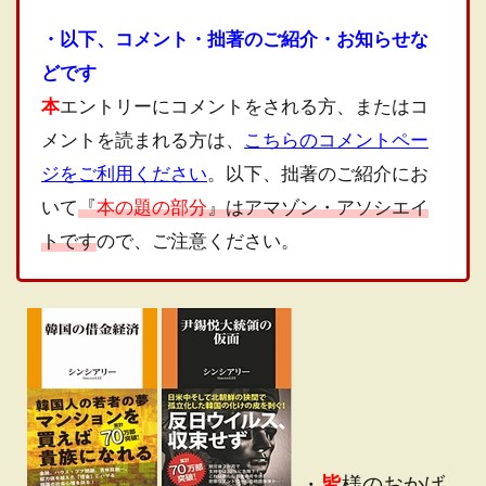
・以下、コメント・拙著のご紹介・お知らせな
どです
本
エントリーにコメントをされる方、またはコ
メントを読まれる方は、
こちらのコメントペー
ジをご利用ください
。以下、拙著のご紹介にお
いて
『
本の題の部分
』はアマゾン・アソシエイ
トです
ので、ご注意ください。
・
皆
様のおかげ