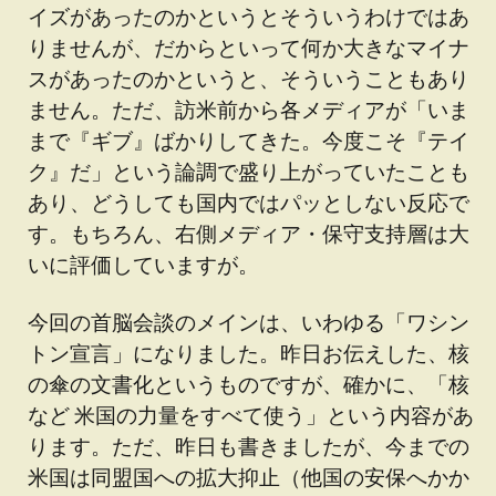
イズがあったのかというとそういうわけではあ
りませんが、だからといって何か大きなマイナ
スがあったのかというと、そういうこともあり
ません。ただ、訪米前から各メディアが「いま
まで『ギブ』ばかりしてきた。今度こそ『テイ
ク』だ」という論調で盛り上がっていたことも
あり、どうしても国内ではパッとしない反応で
す。もちろん、右側メディア・保守支持層は大
いに評価していますが。
今回の首脳会談のメインは、いわゆる「ワシン
トン宣言」になりました。昨日お伝えした、核
の傘の文書化というものですが、確かに、「核
など 米国の力量をすべて使う」という内容があ
ります。ただ、昨日も書きましたが、今までの
米国は同盟国への拡大抑止（他国の安保へかか