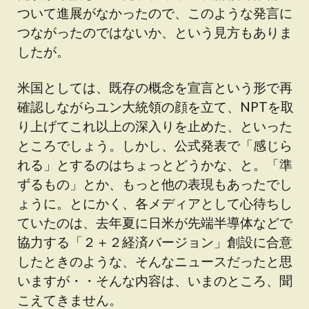
ついて進展がなかったので、このような発言に
つながったのではないか、という見方もありま
したが。
米国としては、既存の概念を宣言という形で再
確認しながらユン大統領の顔を立て、NPTを取
り上げてこれ以上の深入りを止めた、といった
ところでしょう。しかし、公式発表で「感じら
れる」とするのはちょっとどうかな、と。「準
ずるもの」とか、もっと他の表現もあったでし
ょうに。とにかく、各メディアとして心待ちし
ていたのは、去年夏に日米が先端半導体などで
協力する「２＋２経済バージョン」創設に合意
したときのような、そんなニュースだったと思
いますが・・そんな内容は、いまのところ、聞
こえてきません。