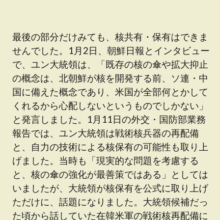
最後の部分だけみても、核共有・保有はできま
せんでした。1月2日、朝鮮日報とインタビュー
で、ユン大統領は、「既存の核の傘や拡大抑止
の概念は、北朝鮮が核を開発する前、ソ連・中
国に備えた概念であり、米国が全部何とかして
くれるから心配しないというものでしかない」
と発言しました。1月11日の外交・国防部業務
報告では、ユン大統領は戦術核兵器の再配備
と、自力の技術による核保有の可能性も取り上
げました。当時も「現実的な問題を考慮する
と、核の傘の強化が最善策ではある」としては
いましたが、大統領が核保有を公式に取り上げ
ただけに、話題になりました。大統領候補だっ
た頃から話していた在韓米軍の戦術核再配備に