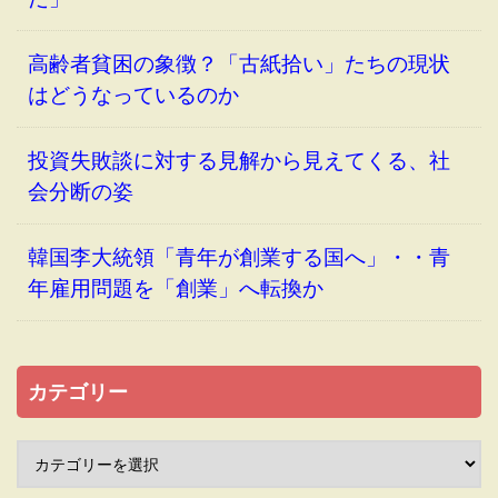
高齢者貧困の象徴？「古紙拾い」たちの現状
はどうなっているのか
投資失敗談に対する見解から見えてくる、社
会分断の姿
韓国李大統領「青年が創業する国へ」・・青
年雇用問題を「創業」へ転換か
カテゴリー