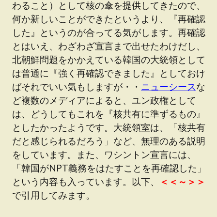
わること）として核の傘を提供してきたので、
何か新しいことができたというより、『再確認
した』というのが合ってる気がします。再確認
とはいえ、わざわざ宣言まで出せたわけだし、
北朝鮮問題をかかえている韓国の大統領として
は普通に『強く再確認できました』としておけ
ばそれでいい気もしますが・・
ニューシース
な
ど複数のメディアによると、ユン政権として
は、どうしてもこれを『核共有に準ずるもの』
としたかったようです。大統領室は、「核共有
だと感じられるだろう」など、無理のある説明
をしています。また、ワシントン宣言には、
「韓国がNPT義務をはたすことを再確認した」
という内容も入っています。以下、
＜＜～＞＞
で引用してみます。