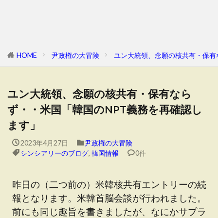
HOME
尹政権の大冒険
ユン大統領、念願の核共有・保有
ユン大統領、念願の核共有・保有なら
ず・・米国「韓国のNPT義務を再確認し
ます」
2023年4月27日
尹政権の大冒険
シンシアリーのブログ
,
韓国情報
0件
昨日の（二つ前の）米韓核共有エントリーの続
報となります。米韓首脳会談が行われました。
前にも同じ趣旨を書きましたが、なにかサプラ