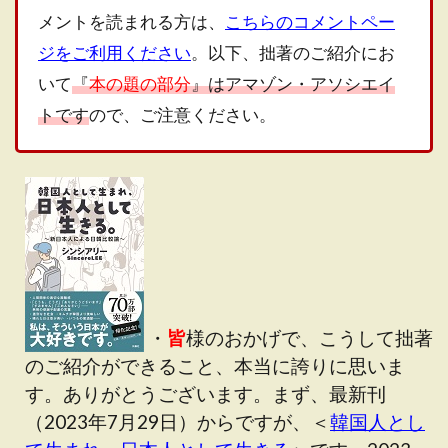
メントを読まれる方は、
こちらのコメントペー
ジをご利用ください
。以下、拙著のご紹介にお
いて
『
本の題の部分
』はアマゾン・アソシエイ
トです
ので、ご注意ください。
・
皆
様のおかげで、こうして拙著
のご紹介ができること、本当に誇りに思いま
す。ありがとうございます。まず、最新刊
（2023年7月29日）からですが、＜
韓国人とし