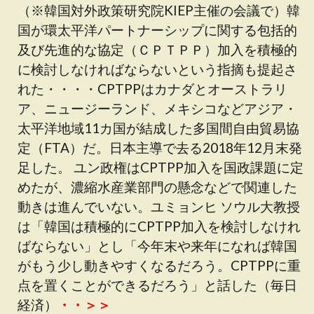
（※韓国対外政策研究院KIEP主催の会議で）韓
国が環太平洋パートナーシップに関する包括的
及び先進的な協定（ＣＰＴＰＰ）加入を積極的
に検討しなければならないという指摘も提起さ
れた・・・・CPTPPはカナダとオーストラリ
ア、ニュージーランド、メキシコなどアジア・
太平洋地域11カ国が結成した多国間自由貿易協
定（FTA）だ。日本主導で去る2018年12月末発
足した。 ユン政権はCPTPP加入を国政課題に定
めたが、濃縮水産業部門の懸念などで関連した
動きは進んでいない。ユミョンヒ ソウル大教授
は「韓国は積極的にCPTPP加入を検討しなけれ
ばならない」とし「今年末や来年になれば韓国
がもう少し動きやすくなるだろう。CPTPPに重
点を置くことができるだろう」と話した（毎日
経済）
・・＞＞