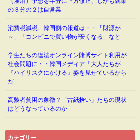
（雇用）予想を半分に下方修正、しかも就業
の３分の２は自営業
消費税減税、韓国側の報道は・・「財源が
～」「コンビニで買い物が安くなる」など
学生たちの違法オンライン賭博サイト利用が
社会問題に・・韓国メディア「大人たちが
『ハイリスクにかける』姿を見せているから
だ」
高齢者貧困の象徴？「古紙拾い」たちの現状
はどうなっているのか
カテゴリー