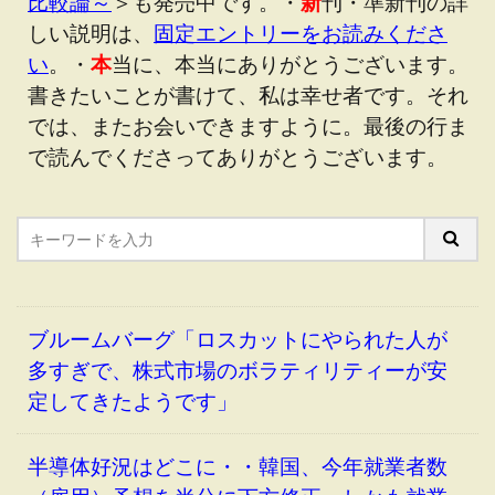
比較論～
＞も発売中です。・
新
刊・準新刊の詳
しい説明は、
固定エントリーをお読みくださ
い
。・
本
当に、本当にありがとうございます。
書きたいことが書けて、私は幸せ者です。それ
では、またお会いできますように。最後の行ま
で読んでくださってありがとうございます。
ブルームバーグ「ロスカットにやられた人が
多すぎで、株式市場のボラティリティーが安
定してきたようです」
半導体好況はどこに・・韓国、今年就業者数