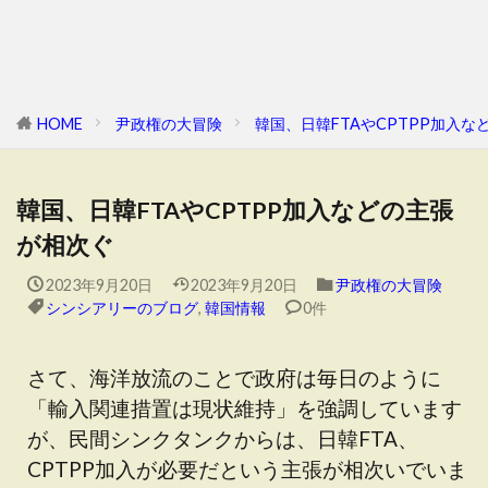
HOME
尹政権の大冒険
韓国、日韓FTAやCPTPP加入
韓国、日韓FTAやCPTPP加入などの主張
が相次ぐ
2023年9月20日
2023年9月20日
尹政権の大冒険
シンシアリーのブログ
,
韓国情報
0件
さて、海洋放流のことで政府は毎日のように
「輸入関連措置は現状維持」を強調しています
が、民間シンクタンクからは、日韓FTA、
CPTPP加入が必要だという主張が相次いでいま