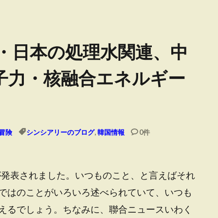
・・日本の処理水関連、中
子力・核融合エネルギー
冒険
シンシアリーのブログ
,
韓国情報
0件
が発表されました。いつものこと、と言えばそれ
ではのことがいろいろ述べられていて、いつも
えるでしょう。ちなみに、聯合ニュースいわく