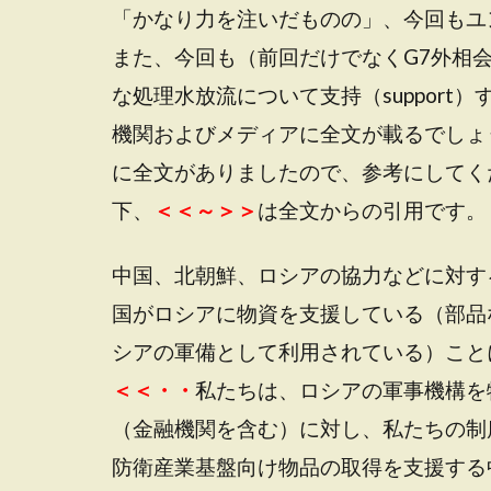
「かなり力を注いだものの」、今回もユ
また、今回も（前回だけでなくG7外相
な処理水放流について支持（suppor
機関およびメディアに全文が載るでしょ
に全文がありましたので、参考にしてく
下、
＜＜～＞＞
は全文からの引用です。
中国、北朝鮮、ロシアの協力などに対す
国がロシアに物資を支援している（部品
シアの軍備として利用されている）こと
＜＜・・
私たちは、ロシアの軍事機構を
（金融機関を含む）に対し、私たちの制
防衛産業基盤向け物品の取得を支援する