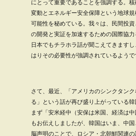
にとって重要であることを強調する。核融合エ
変動とエネルギー安全保障という地球規
可能性を秘めている。我々は、民間投資
の開発と実証を加速するための国際協力
日本でもチラホラ話が聞こえてきますし
はりその必要性が強調されているようで
さて、最近、「アメリカのシンクタンク
る」という話が再び盛り上がっている韓
まず「安米経中（安保は米国、経済は中
もお伝えしましたが、韓国はいま、中国
脳声明のことで、ロシア・北朝鮮関連の