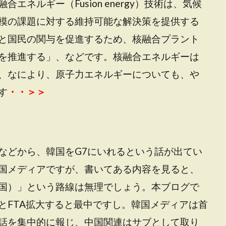
ネルギー（Fusion energy）技術は、気候
模の課題に対する維持可能な解決策を提供する
と国民の関与を促進するため、核融合プラント
を推進する」、などです。核融合エネルギーは
、なにより、原子力エネルギーについても、や
す
・・＞＞
などから、韓国をG7にいれるという話が出てい
国メディアですが、書いてある内容を見ると、
国）」という路線は無理でしょう。本ブログで
とFTA拡大すると最中ですし。韓国メディアは首
話を集中的に報じ、中国関連はサブとして取り