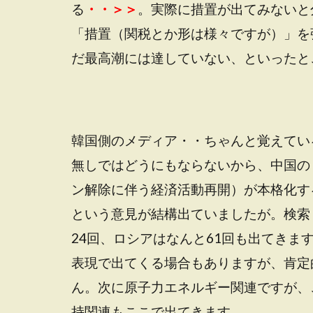
る
・・＞＞
。実際に措置が出てみないと
「措置（関税とか形は様々ですが）」を
だ最高潮には達していない、といったと
韓国側のメディア・・ちゃんと覚えてい
無しではどうにもならないから、中国の
ン解除に伴う経済活動再開）が本格化す
という意見が結構出ていましたが。検索
24回、ロシアはなんと61回も出てき
表現で出てくる場合もありますが、肯定
ん。次に原子力エネルギー関連ですが、
持関連もここで出てきます。