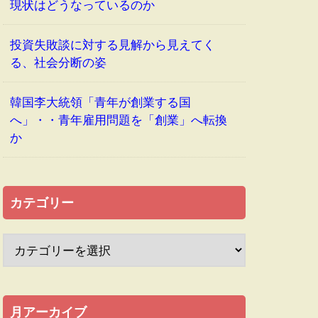
現状はどうなっているのか
投資失敗談に対する見解から見えてく
る、社会分断の姿
韓国李大統領「青年が創業する国
へ」・・青年雇用問題を「創業」へ転換
か
カテゴリー
月アーカイブ