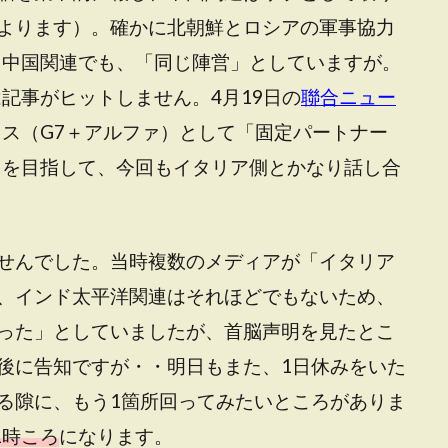
よります）。確かに北朝鮮とロシアの軍事協力
、中国関連でも、「同じ陣営」としていますが。
は記事がヒットしません。4月19日の
聯合ニュー
ラス（G7＋アルファ）として「固定パートナー
」を目指して、今回もイタリア側とかなり話し合
せんでした。当時複数のメディアが「イタリア
、インド太平洋関連はそれほどでもないため、
った」としていましたが、首脳声明を見たとこ
後に告知ですが・・明日もまた、1日休みをいた
る隙に、もう1箇所回ってみたいところがありま
1時ころ
になります。