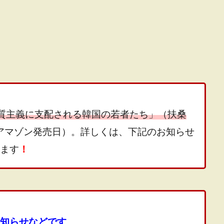
質主義に支配される韓国の若者たち」（扶桑
日、アマゾン発売日）。詳しくは、下記のお知らせ
ます
！
知らせなどです