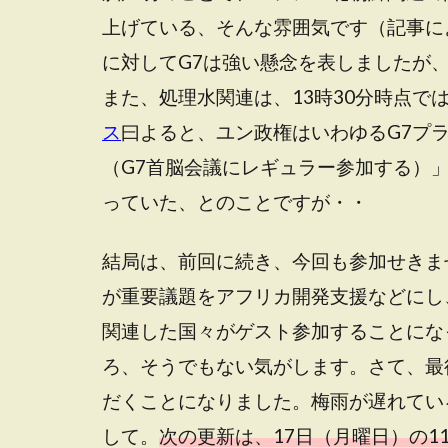
上げている、そんな雰囲気です（記事に
に対してG7は強い懸念を表しましたが
また、処理水関連は、13時30分時点で
ス
曰よると、ユン政権はいわゆるG7プ
（G7首脳会議にレギュラー参加する）
っていた、とのことですが・・
結局は、前回に続き、今回も参加せきま
が重要議題をアフリカ開発支援などにし
関連した国々がゲスト参加することにな
ろ、そうでもない気がします。さて、最
だくことになりました。梅雨が遅れてい
して。
次の更新は、17日（月曜日）の1