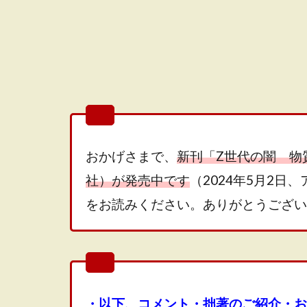
おかげさまで、
新刊「Z世代の闇 物
社）が発売中です
（2024年5月2
をお読みください。ありがとうござい
・以下、コメント・拙著のご紹介・お