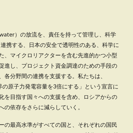
ed water）の放流を、責任を持って管理し、科学
的に連携する、日本の安全で透明性のある、科学に
た、マイクロリアクターを含む先進的かつ小型
促進し、プロジェクト資金調達のための手段の
、各分野間の連携を支援する。私たちは、
に世界の原子力発電容量を3倍にする」という宣言に
化を目指す国々への支援を含め、ロシアからの
への依存をさらに減らしていく。
ーの最高水準がすべての国と、それぞれの国民