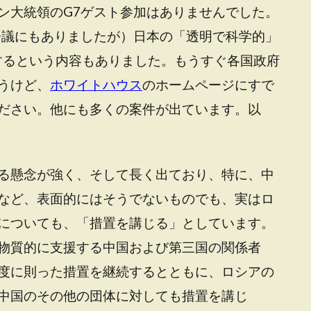
ン大統領のG7ゲスト参加はありませんでした。
会議にもありましたが）日本の「透明で科学的」
t）するという内容もありました。もうすぐ各国政府
うけど、
ホワイトハウス
のホームページにすで
ださい。他にも多くの案件が出ています。以
る懸念が強く、そして長く出ており、特に、中
など、表面的にはそうでないものでも、実はロ
についても、「措置を講じる」としています。
物質的に支援する中国および第三国の関係者
度に則った措置を継続するとともに、ロシアの
中国のその他の団体に対しても措置を講じ