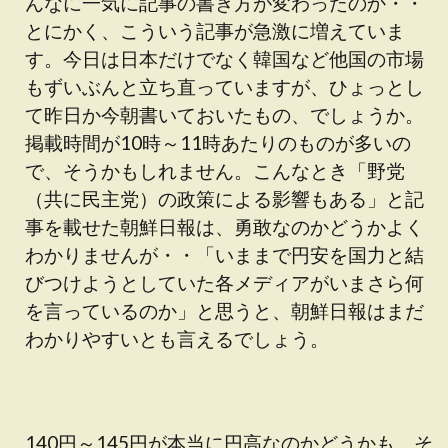
んなに一気に記事の書き方が変わったのか・・
とにかく、こういう記事が急激に増えていま
す。今日は日本だけでなく韓国など他国の市場
もずいぶんと立ち直っていますが、ひょっとし
て昨日か今朝書いておいたもの、でしょうか。
掲載時間が10時～11時あたりのものが多いの
で、そうかもしれません。こんなとき「野党
（共に民主党）の政策による影響もある」と記
事を載せた朝鮮日報は、勇敢なのかどうかよく
わかりませんが・・「いままで円安を国力と結
びつけようとしていた各メディアがいまさら何
を言っているのか」と思うと、朝鮮日報はまだ
わかりやすいとも言えるでしょう。
140円～145円が本当に円高なのかどうかも、そ