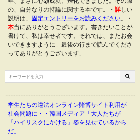
年、まさに心願成就、帰化できました。その際
の、自分なりの持論に関する本です。・
詳
しい
説明は、
固定エントリーをお読みください
。・
本
当にありがとうございます。書きたいことが
書けて、私は幸せ者です。それでは、またお会
いできますように。最後の行まで読んでくださ
ってありがとうございます。
学生たちの違法オンライン賭博サイト利用が
社会問題に・・韓国メディア「大人たちが
『ハイリスクにかける』姿を見せているから
だ」