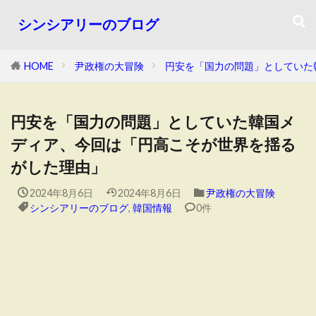
シンシアリーのブログ
HOME
尹政権の大冒険
円安を「国力の問題」としていた
円安を「国力の問題」としていた韓国メ
ディア、今回は「円高こそが世界を揺る
がした理由」
2024年8月6日
2024年8月6日
尹政権の大冒険
シンシアリーのブログ
,
韓国情報
0件