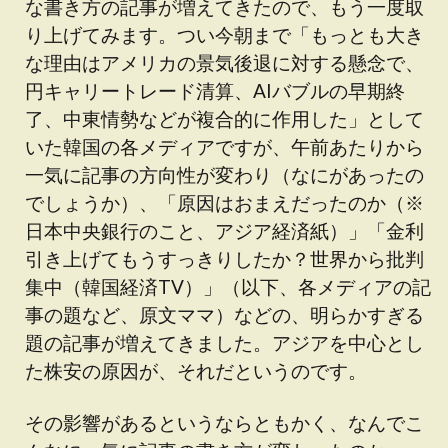
な書き方の記事が増えてきたので、もう一度取
り上げてみます。つい今朝まで「もっとも大き
な理由はアメリカの景気後退に対する懸念で、
円キャリートレード清算、AIバブルの早期終
了、中東情勢などが複合的に作用した」として
いた韓国の各メディアですが、午前あたりから
一気に記事の方向性が変わり（なにがあったの
でしょうか）、「原因はおまえだったのか（※
日本中央銀行のこと、アジア経済紙）」「金利
引き上げてもうすっきりしたか？世界から批判
集中（韓国経済TV）」（以下、各メディアの記
事の題など、原文ママ）などの、明らかすぎる
題の記事が増えてきました。アジアを中心とし
た株安の原因が、それだというのです。
その影響があるというならともかく、なんでこ