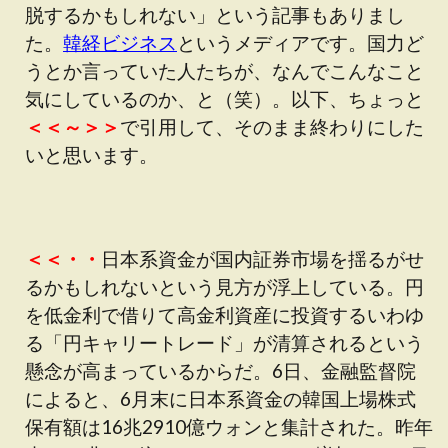
脱するかもしれない」という記事もありまし
た。
韓経ビジネス
というメディアです。国力ど
うとか言っていた人たちが、なんでこんなこと
気にしているのか、と（笑）。以下、ちょっと
＜＜～＞＞
で引用して、そのまま終わりにした
いと思います。
＜＜・・
日本系資金が国内証券市場を揺るがせ
るかもしれないという見方が浮上している。円
を低金利で借りて高金利資産に投資するいわゆ
る「円キャリートレード」が清算されるという
懸念が高まっているからだ。6日、金融監督院
によると、6月末に日本系資金の韓国上場株式
保有額は16兆2910億ウォンと集計された。昨年