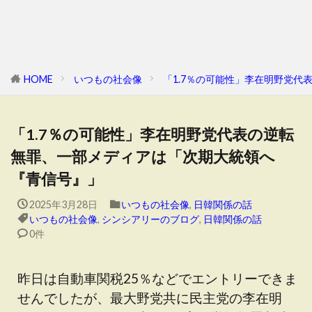
HOME
いつもの社会像
「1.7％の可能性」李在明野党
「1.7％の可能性」李在明野党代表の逆転
無罪、一部メディアは「次期大統領へ
『青信号』」
2025年3月28日
いつもの社会像
,
日韓関係の話
いつもの社会像
,
シンシアリーのブログ
,
日韓関係の話
0件
昨日は自動車関税25％などでエントリーできま
せんでしたが、最大野党共に民主党の李在明