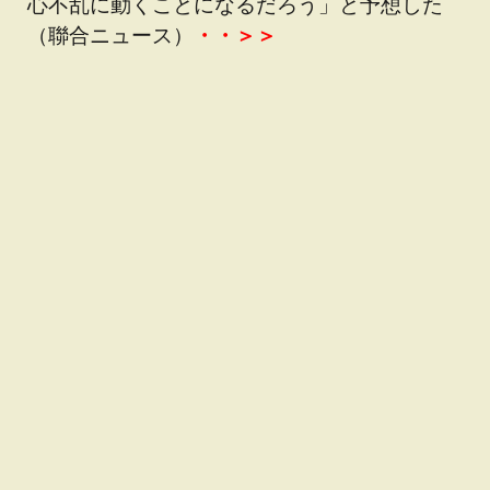
心不乱に動くことになるだろう」と予想した
（聯合ニュース）
・・＞＞