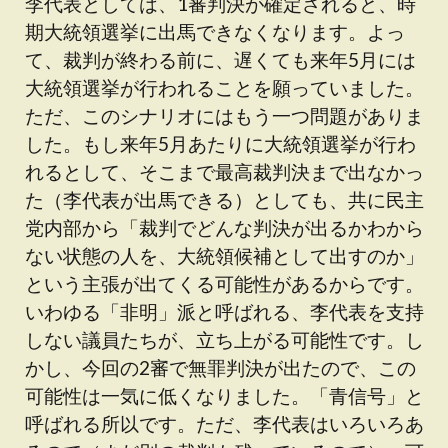
李代表としては、1審判決が確定されると、時
期大統領選挙に出馬できなくなります。よっ
て、裁判が終わる前に、遅くても来年5月には
大統領選挙が行われることを願っていました。
ただ、このシナリオにはもう一つ問題がありま
した。もし来年5月あたりに大統領選挙が行わ
れるとして、そこまで最高裁判決まで出なかっ
た（李代表が出馬できる）としても、共に民主
党内部から「裁判でどんな判決が出るかわから
ない状態の人を、大統領候補として出すのか」
という主張が出てくる可能性があるからです。
いわゆる「非明」派と呼ばれる、李代表を支持
しない議員たちが、立ち上がる可能性です。し
かし、今回の2審で無罪判決が出たので、この
可能性は一気に低くなりました。「青信号」と
呼ばれる所以です。ただ、李代表はいろいろあ