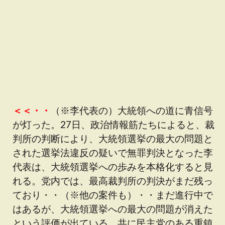
＜＜・・
（※李代表の）大統領への道に青信号
が灯った。27日、政治情報筋たちによると、裁
判所の判断により、大統領選挙の最大の問題と
された選挙法違反の疑いで無罪判決となった李
代表は、大統領選挙への歩みを本格化すると見
れる。党内では、最高裁判所の判決がまだ残っ
ており・・（※他の案件も）・・まだ進行中で
はあるが、大統領選挙への最大の問題が消えた
という評価が出ている。共に民主党のある重鎮