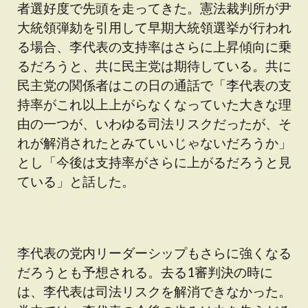
者選好度で先頭を走ってきた。憲法裁判所が尹
大統領弾劾を引用して早期大統領選挙が行われ
る場合、李代表の支持率はさらに上昇傾向に乗
るだろうと、共に民主党は期待している。共に
民主党の関係者はこの日の通話で「李代表の支
持率がこれ以上上がらなくなっていた大きな理
由の一つが、いわゆる司法リスクだったが、そ
れが解消されたとみていいじゃないだろうか」
とし「今後は支持率がさらに上がるだろうと見
ている」と話した。
李代表の党内リーダーシップもさらに強くなる
だろうとも予想される。去る1審判決の時に
は、李代表は司法リスクを解消できなかった。