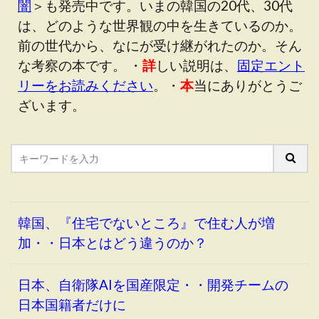
闇
＞も発売中です。いまの韓国の20代、30代
は、どのような世界観の中を生きているのか。
前の世代から、なにが受け継がれたのか。そん
な考察の本です。 ・
詳
しい説明は、
固定エント
リーをお読みください
。・
本
当にありがとうご
ざいます。
韓国、『住宅でないところ』で住む人が増
加・・日本とはどう違うのか？
日本、自衛隊AIを国産限定・・開発チームの
日本国籍者だけに