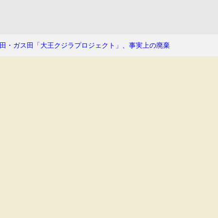
田・ガス田「大王クジラプロジェクト」、事実上の廃棄