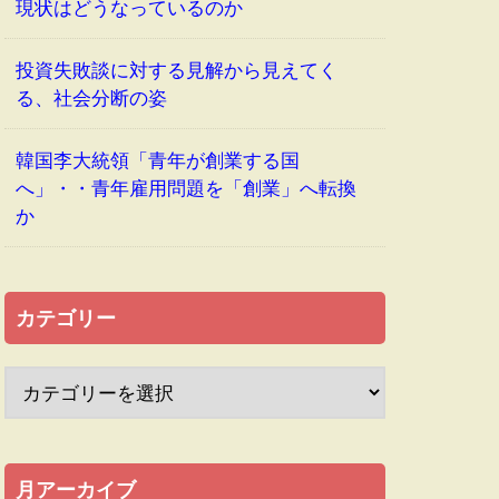
現状はどうなっているのか
投資失敗談に対する見解から見えてく
る、社会分断の姿
韓国李大統領「青年が創業する国
へ」・・青年雇用問題を「創業」へ転換
か
カテゴリー
月アーカイブ