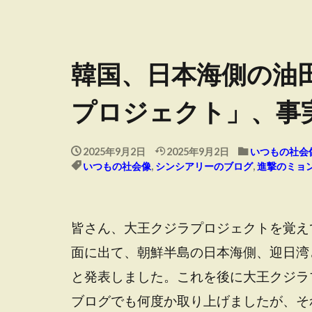
韓国、日本海側の油
プロジェクト」、事
2025年9月2日
2025年9月2日
いつもの社会
いつもの社会像
,
シンシアリーのブログ
,
進撃のミョ
皆さん、大王クジラプロジェクトを覚えて
面に出て、朝鮮半島の日本海側、迎日湾
と発表しました。これを後に大王クジラ
ブログでも何度か取り上げましたが、そ