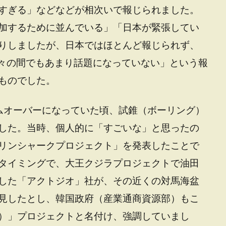
すぎる」などなどが相次いで報じられました。
加するために並んでいる」「日本が緊張してい
りしましたが、日本ではほとんど報じられず、
国々の間でもあまり話題になっていない」という報
ものでした。
ムオーバーになっていた頃、試錐（ボーリング）
した。当時、個人的に「すごいな」と思ったの
リンシャークプロジェクト」を発表したことで
タイミングで、大王クジラプロジェクトで油田
した「アクトジオ」社が、その近くの対馬海盆
見したとし、韓国政府（産業通商資源部）もこ
）」プロジェクトと名付け、強調していまし