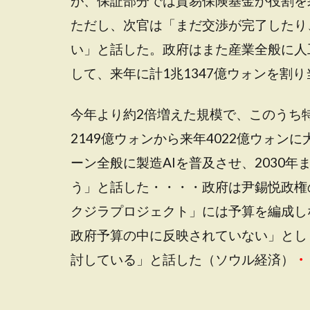
が、保証部分では貿易保険基金が役割を
ただし、次官は「まだ交渉が完了したり
い」と話した。政府はまた産業全般に人工
して、来年に計1兆1347億ウォンを割
今年より約2倍増えた規模で、このうち
2149億ウォンから来年4022億ウォ
ーン全般に製造AIを普及させ、2030年
う」と話した・・・・政府は尹錫悦政権
クジラプロジェクト」には予算を編成し
政府予算の中に反映されていない」とし
討している」と話した（ソウル経済）