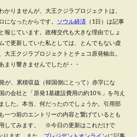
わかりませんが、大王クジラプロジェクトは、
ロになったからです。
ソウル経済
（1日）は記事
と報じています。政権交代も大きな理由でしょ
ムで更新していた私としては、とんでもない虚
、大王クジラプロジェクトとチェコ原発輸出。
あまり響きませんでしたが・・
原発が、累積収益（韓国側にとって）赤字にな
国の会社と「原発1基建設費用の約10％」を与え
ました。本当、何だったのでしょうか。引用部
も一つ前のエントリーの内容と繋げているとも
用してみます。 ※今日の更新はこれだけで
なります。また、
プレジデントオンライン
に記事