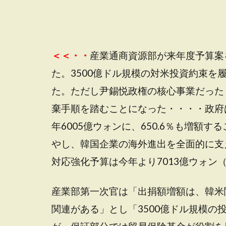
＜＜・・
産業通商資源部が来年度予算案を
た。3500億ドル規模の対米投資約束
た。ただし尹錫悦政権の核心事業だった
棄手順を踏むことになった・・・・政府
年6005億ウォンに、650.6％も増額
やし、韓国企業の海外進出を全面的に支
対応強化予算は今年より7013億ウォン（
産業部第一次官は「出捐額増額は、韓米
関連がある」とし「3500億ドル規模の