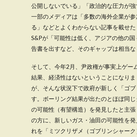
公開しないでいる」「政治的な圧力が強
一部のメディアは「多数の海外企業が参
る」などとよくわからない記事を載せた
S&Pが「可能性は低く、アジアの他の
告書を出すなど、そのギャップは相当な
そして、今年2月、尹政権が事実上ゲー
結果、経済性はないということになりま
が、そんな状況下で政府が新しく「ゴブ
す。ボーリング結果が出たのとほぼ同じ
の可能性（有望構造）を発見したと主張
の方に、新しいガス・油田の可能性を発
れを「ミツクリザメ（ゴブリンシャーク