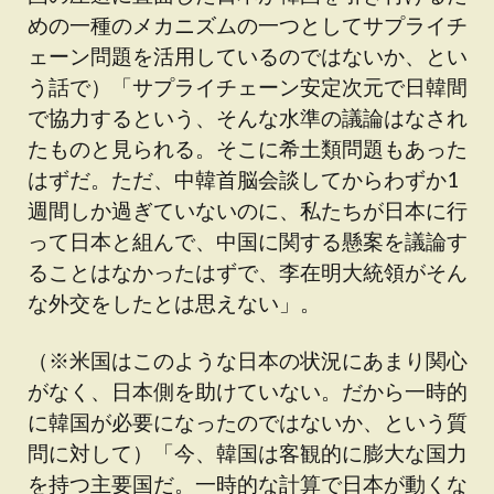
めの一種のメカニズムの一つとしてサプライチ
ェーン問題を活用しているのではないか、とい
う話で）「サプライチェーン安定次元で日韓間
で協力するという、そんな水準の議論はなされ
たものと見られる。そこに希土類問題もあった
はずだ。ただ、中韓首脳会談してからわずか1
週間しか過ぎていないのに、私たちが日本に行
って日本と組んで、中国に関する懸案を議論す
ることはなかったはずで、李在明大統領がそん
な外交をしたとは思えない」。
（※米国はこのような日本の状況にあまり関心
がなく、日本側を助けていない。だから一時的
に韓国が必要になったのではないか、という質
問に対して）「今、韓国は客観的に膨大な国力
を持つ主要国だ。一時的な計算で日本が動くな