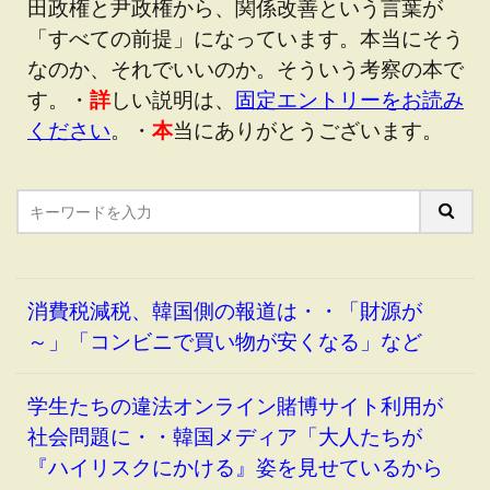
田政権と尹政権から、関係改善という言葉が
「すべての前提」になっています。本当にそう
なのか、それでいいのか。そういう考察の本で
す。・
詳
しい説明は、
固定エントリーをお読み
ください
。・
本
当にありがとうございます。
消費税減税、韓国側の報道は・・「財源が
～」「コンビニで買い物が安くなる」など
学生たちの違法オンライン賭博サイト利用が
社会問題に・・韓国メディア「大人たちが
『ハイリスクにかける』姿を見せているから