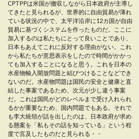
CPTPPは米国が撤収しながら日本政府が主導し
てきたと見られるが、世界的に自由貿易が薄れ
ている状況の中で、太平洋沿岸に12カ国が自由
貿易に基づくシステムを作ったものだ。ここに
加入するのは私たちにとって良いことであり、
日本もあえてこれに反対する理由がない。これ
から私たちが意思表示をしたので時間がかかっ
ても加入することになると思う。これを日本の
水産物輸入開放問題と結びつけることなどでき
ないのだ。水産物問題は国民の安全と健康と直
結した事案であるため、次元が少し違う事案
だ。これは国民がどのレベルまで受け入れられ
るかが重要なため、国内問題でもある。それで
も李大統領が話を出したのは、日本政府が求め
る懸案を「私もその話を知っている」という程
度で言及したものだと見られる・・