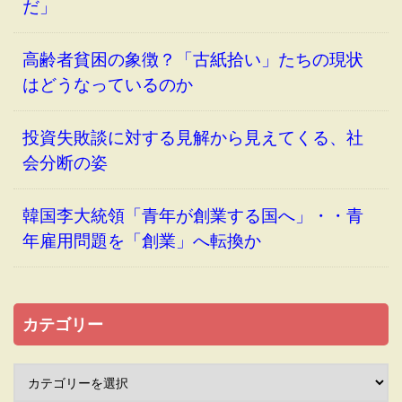
だ」
高齢者貧困の象徴？「古紙拾い」たちの現状
はどうなっているのか
投資失敗談に対する見解から見えてくる、社
会分断の姿
韓国李大統領「青年が創業する国へ」・・青
年雇用問題を「創業」へ転換か
カテゴリー