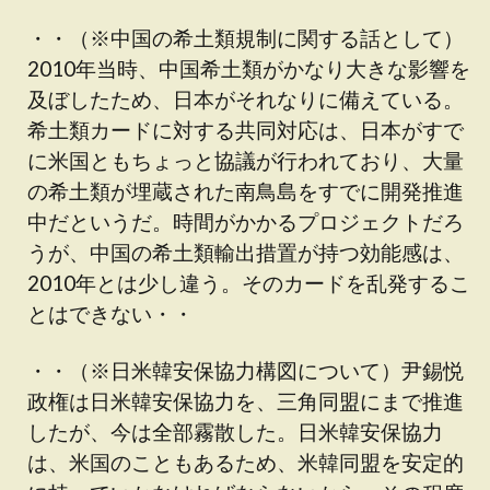
・・（※中国の希土類規制に関する話として）
2010年当時、中国希土類がかなり大きな影響を
及ぼしたため、日本がそれなりに備えている。
希土類カードに対する共同対応は、日本がすで
に米国ともちょっと協議が行われており、大量
の希土類が埋蔵された南鳥島をすでに開発推進
中だというだ。時間がかかるプロジェクトだろ
うが、中国の希土類輸出措置が持つ効能感は、
2010年とは少し違う。そのカードを乱発するこ
とはできない・・
・・（※日米韓安保協力構図について）尹錫悦
政権は日米韓安保協力を、三角同盟にまで推進
したが、今は全部霧散した。日米韓安保協力
は、米国のこともあるため、米韓同盟を安定的