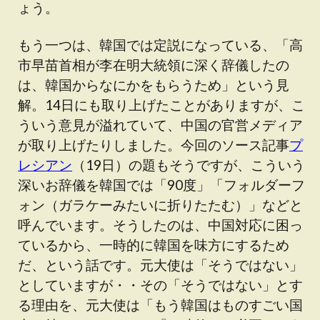
ょう。
もう一つは、韓国では定説になっている、「高
市早苗首相が李在明大統領に深く辞儀したの
は、韓国からなにかをもらうため」という見
解。14日にも取り上げたことがありますが、こ
ういう意見が溢れていて、中国の官営メディア
が取り上げたりしました。今回のソース記事
プ
レシアン
（19日）の題もそうですが、こういう
深いお辞儀を韓国では「90度」「フォルダーフ
ォン（ガラケーみたいに折りたたむ）」などと
呼んでいます。そうしたのは、中国対応に困っ
ているから、一時的に韓国を味方にするため
だ、という話です。元大使は「そうではない」
としていますが・・その「そうではない」とす
る理由を、元大使は「もう韓国はものすごい国