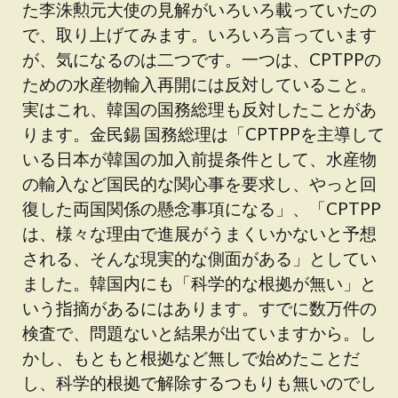
た李洙勲元大使の見解がいろいろ載っていたの
で、取り上げてみます。いろいろ言っています
が、気になるのは二つです。一つは、CPTPPの
ための水産物輸入再開には反対していること。
実はこれ、韓国の国務総理も反対したことがあ
ります。金民錫 国務総理は「CPTPPを主導して
いる日本が韓国の加入前提条件として、水産物
の輸入など国民的な関心事を要求し、やっと回
復した両国関係の懸念事項になる」、「CPTPP
は、様々な理由で進展がうまくいかないと予想
される、そんな現実的な側面がある」としてい
ました。韓国内にも「科学的な根拠が無い」と
いう指摘があるにはあります。すでに数万件の
検査で、問題ないと結果が出ていますから。し
かし、もともと根拠など無しで始めたことだ
し、科学的根拠で解除するつもりも無いのでし