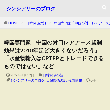
シンシアリーのブログ
HOME
日韓関係の話
韓国専門家「中国の対日レアアース規
韓国専門家「中国の対日レアアース規制
効果は2010年ほど大きくないだろう」
「水産物輸入はCPTPPとトレードできる
ものではない」など
2026年1月19日
日韓関係の話
シンシアリーのブログ
,
日韓関係の話
,
韓国情報
0件