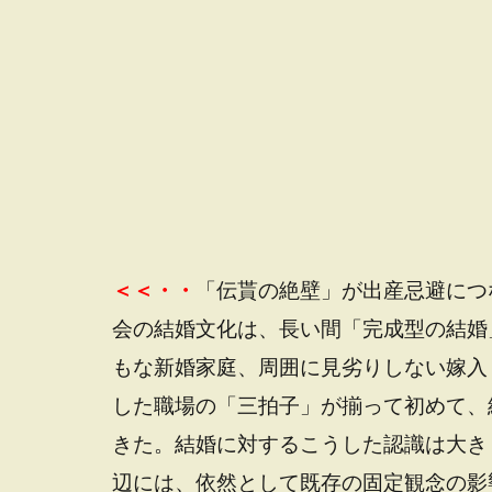
＜＜・・
「伝貰の絶壁」が出産忌避につ
会の結婚文化は、長い間「完成型の結婚
もな新婚家庭、周囲に見劣りしない嫁入
した職場の「三拍子」が揃って初めて、
きた。結婚に対するこうした認識は大き
辺には、依然として既存の固定観念の影