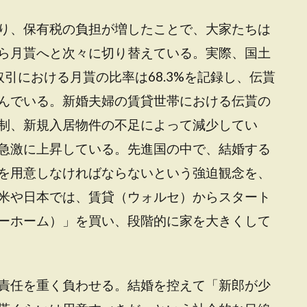
り、保有税の負担が増したことで、大家たちは
ら月貰へと次々に切り替えている。実際、国土
引における月貰の比率は68.3%を記録し、伝貰
んでいる。新婚夫婦の賃貸世帯における伝貰の
制、新規入居物件の不足によって減少してい
急激に上昇している。先進国の中で、結婚する
を用意しなければならないという強迫観念を、
米や日本では、賃貸（ウォルセ）からスタート
ーホーム）」を買い、段階的に家を大きくして
責任を重く負わせる。結婚を控えて「新郎が少