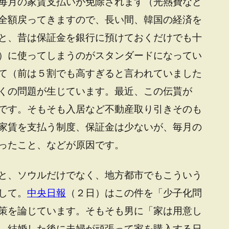
毎月の家賃支払いが免除されます（光熱費など
全額戻ってきますので、長い間、韓国の経済を
と、昔は保証金を銀行に預けておくだけでも十
）に使ってしまうのがスタンダードになってい
て（前は５割でも高すぎると言われていました
くの問題が生じています。最近、この伝貰が
です。そもそも入居など不動産取り引きそのも
家賃を支払う制度、保証金は少ないが、毎月の
ったこと、などが原因です。
と、ソウルだけでなく、地方都市でもこういう
して。
中央日報
（２日）はこの件を「少子化問
策を論じています。そもそも男に「家は用意し
、結婚した後に夫婦が頑張って家を購入する日