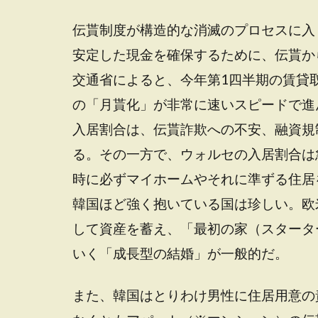
伝貰制度が構造的な消滅のプロセスに入
安定した現金を確保するために、伝貰か
交通省によると、今年第1四半期の賃貸取
の「月貰化」が非常に速いスピードで進
入居割合は、伝貰詐欺への不安、融資規
る。その一方で、ウォルセの入居割合は
時に必ずマイホームやそれに準ずる住居
韓国ほど強く抱いている国は珍しい。欧
して資産を蓄え、「最初の家（スタータ
いく「成長型の結婚」が一般的だ。
また、韓国はとりわけ男性に住居用意の