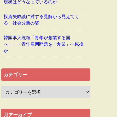
現状はどうなっているのか
投資失敗談に対する見解から見えてく
る、社会分断の姿
韓国李大統領「青年が創業する国
へ」・・青年雇用問題を「創業」へ転換
か
カテゴリー
月アーカイブ